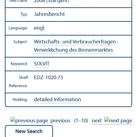
2008 (Startjahr)
Year/
Date:
Jahresbericht
Typ:
engl.
Language:
Wirtschafts- und Verbraucherfragen
:
Subject:
Verwirklichung des Binnenmarktes
SOLVIT
Keyword:
EDZ-1020.73
Shelf
Reference:
detailed Information
Holding:
previous
(1–10)
next