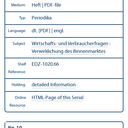
Heft | PDF-file
Medium:
Periodika
Typ:
dt. [PDF] | engl.
Language:
Wirtschafts- und Verbraucherfragen
:
Subject:
Verwirklichung des Binnenmarktes
EDZ-1020.66
Shelf
Reference:
detailed Information
Holding:
HTML-Page of this Serial
Online
Resource: