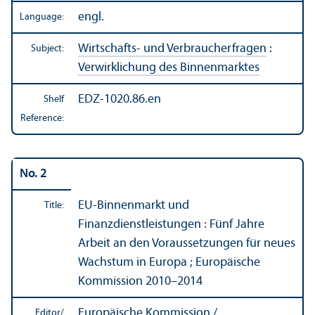
engl.
Language:
Wirtschafts- und Verbraucherfragen
:
Subject:
Verwirklichung des Binnenmarktes
EDZ-1020.86.en
Shelf
Reference:
No. 2
EU-Binnenmarkt und
Title:
Finanzdienstleistungen : Fünf Jahre
Arbeit an den Voraussetzungen für neues
Wachstum in Europa ; Europäische
Kommission 2010–2014
Europäische Kommission /
Editor/