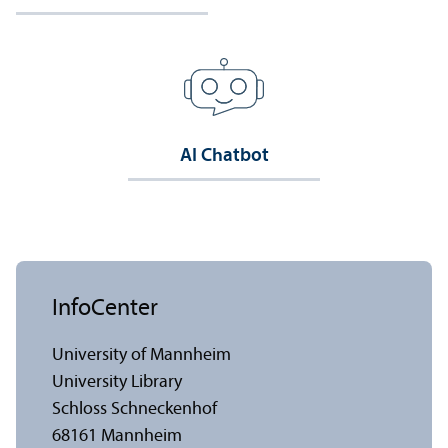
AI Chatbot
InfoCenter
University of Mannheim
University Library
Schloss Schneckenhof
68161 Mannheim