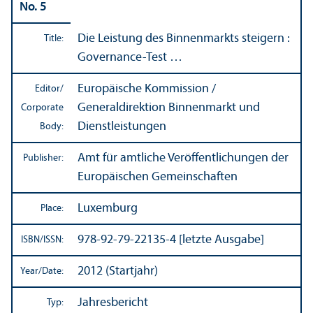
No. 5
Die Leistung des Binnenmarkts steigern :
Title:
Governance-Test …
Europäische Kommission /
Editor/
Generaldirektion Binnenmarkt und
Corporate
Dienstleistungen
Body:
Amt für amtliche Veröffentlichungen der
Publisher:
Europäischen Gemeinschaften
Luxemburg
Place:
978-92-79-22135-4 [letzte Ausgabe]
ISBN/
ISSN:
2012 (Startjahr)
Year/
Date:
Jahresbericht
Typ: