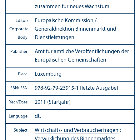
zusammen für neues Wachstum
Europäische Kommission /
Editor/
Generaldirektion Binnenmarkt und
Corporate
Dienstleistungen
Body:
Amt für amtliche Veröffentlichungen der
Publisher:
Europäischen Gemeinschaften
Luxemburg
Place:
978-92-79-23915-1 [letzte Ausgabe]
ISBN/
ISSN:
2011 (Startjahr)
Year/
Date:
dt.
Language:
Wirtschafts- und Verbraucherfragen
:
Subject:
Verwirklichung des Binnenmarktes