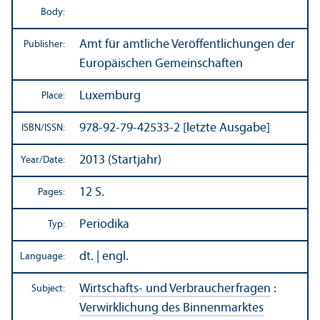
Body:
Amt für amtliche Veröffentlichungen der
Publisher:
Europäischen Gemeinschaften
Luxemburg
Place:
978-92-79-42533-2 [letzte Ausgabe]
ISBN/
ISSN:
2013 (Startjahr)
Year/
Date:
12 S.
Pages:
Periodika
Typ:
dt. | engl.
Language:
Wirtschafts- und Verbraucherfragen
:
Subject:
Verwirklichung des Binnenmarktes