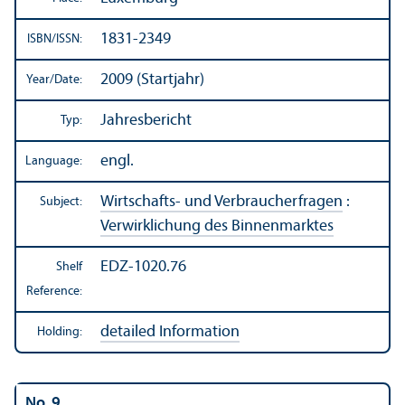
1831-2349
ISBN/
ISSN:
2009 (Startjahr)
Year/
Date:
Jahresbericht
Typ:
engl.
Language:
Wirtschafts- und Verbraucherfragen
:
Subject:
Verwirklichung des Binnenmarktes
EDZ-1020.76
Shelf
Reference:
detailed Information
Holding:
No. 9