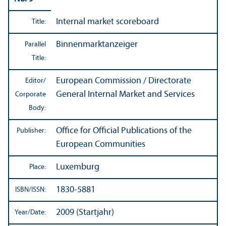
Internal market scoreboard
Title:
Binnenmarktanzeiger
Parallel
Title:
European Commission / Directorate
Editor/
General Internal Market and Services
Corporate
Body:
Office for Official Publications of the
Publisher:
European Communities
Luxemburg
Place:
1830-5881
ISBN/
ISSN:
2009 (Startjahr)
Year/
Date: