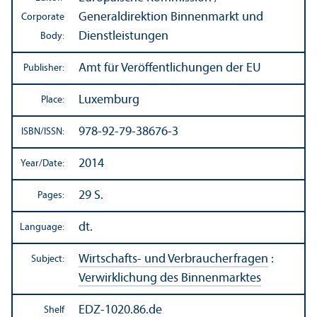
Generaldirektion Binnenmarkt und
Corporate
Dienstleistungen
Body:
Amt für Veröffentlichungen der EU
Publisher:
Luxemburg
Place:
978-92-79-38676-3
ISBN/
ISSN:
2014
Year/
Date:
29 S.
Pages:
dt.
Language:
Wirtschafts- und Verbraucherfragen
:
Subject:
Verwirklichung des Binnenmarktes
EDZ-1020.86.de
Shelf