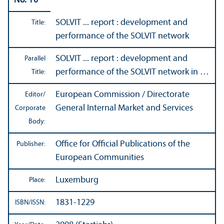
No. 10
SOLVIT ... report : development and
Title:
performance of the SOLVIT network
SOLVIT ... report : development and
Parallel
performance of the SOLVIT network in …
Title:
European Commission / Directorate
Editor/
General Internal Market and Services
Corporate
Body:
Office for Official Publications of the
Publisher:
European Communities
Luxemburg
Place:
1831-1229
ISBN/
ISSN: