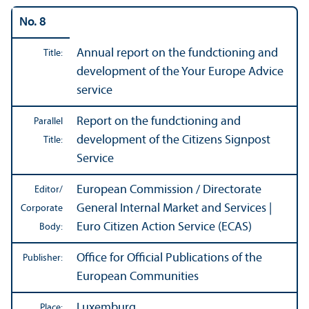
No. 8
Annual report on the fundctioning and
Title:
development of the Your Europe Advice
service
Report on the fundctioning and
Parallel
development of the Citizens Signpost
Title:
Service
European Commission / Directorate
Editor/
General Internal Market and Services |
Corporate
Euro Citizen Action Service (ECAS)
Body:
Office for Official Publications of the
Publisher:
European Communities
Luxemburg
Place: