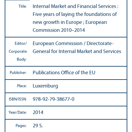
Internal Market and Financial Services :
Title:
Five years of laying the foundations of
new growth in Europe ; European
Commission 2010–2014
European Commission / Directorate-
Editor/
General for Internal Market and Services
Corporate
Body:
Publications Office of the EU
Publisher:
Luxemburg
Place:
978-92-79-38677-0
ISBN/
ISSN:
2014
Year/
Date:
29 S.
Pages: