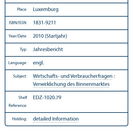
Luxemburg
Place:
1831-9211
ISBN/
ISSN:
2010 (Startjahr)
Year/
Date:
Jahresbericht
Typ:
engl.
Language:
Wirtschafts- und Verbraucherfragen
:
Subject:
Verwirklichung des Binnenmarktes
EDZ-1020.79
Shelf
Reference:
detailed Information
Holding: