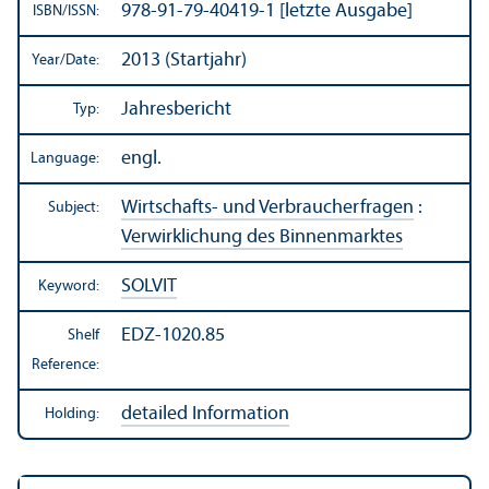
978-91-79-40419-1 [letzte Ausgabe]
ISBN/
ISSN:
2013 (Startjahr)
Year/
Date:
Jahresbericht
Typ:
engl.
Language:
Wirtschafts- und Verbraucherfragen
:
Subject:
Verwirklichung des Binnenmarktes
SOLVIT
Keyword:
EDZ-1020.85
Shelf
Reference:
detailed Information
Holding: