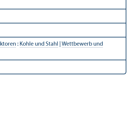
ektoren
:
Kohle und Stahl
|
Wettbewerb und