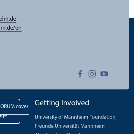
eim.de
im.de/en
Getting Involved
University of Mannheim Foundation
Freunde Universität Mannheim