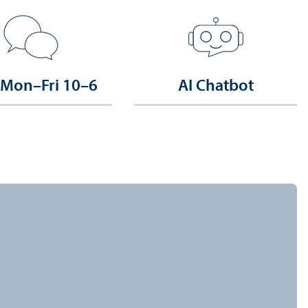
 Mon–Fri 10–6
AI Chatbot