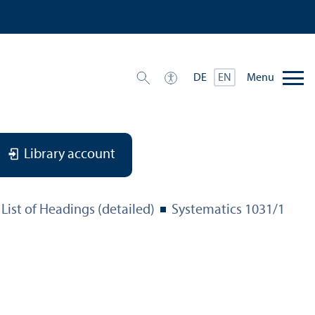
Menu
DE
EN
Library account
List of Headings (detailed)
Systematics 1031/
1