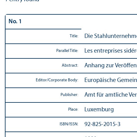
No. 1
Die Stahlunternehme
Title:
Les entreprises sid
Parallel Title:
Anhang zur Veröffent
Abstract:
Europäische Gemein
Editor/
Corporate Body:
Amt für amtliche Ve
Publisher:
Luxemburg
Place:
92-825-2015-3
ISBN/
ISSN: