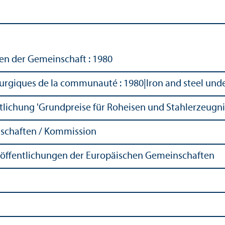
n der Gemeinschaft : 1980
érurgiques de la communauté : 1980
|
Iron and steel und
lichung 'Grundpreise für Roheisen und Stahlerzeugnis
schaften / Kommission
röffentlichungen der Europäischen Gemeinschaften