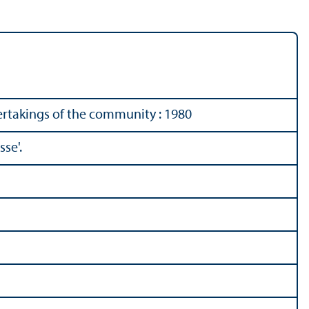
ertakings of the community : 1980
se'.