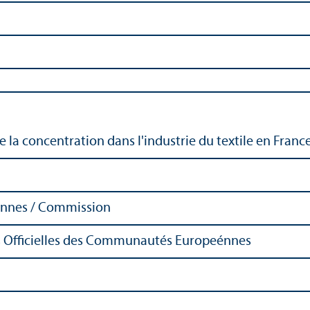
 la concentration dans l'industrie du textile en France :
nnes / Commission
ns Officielles des Communautés Europeénnes