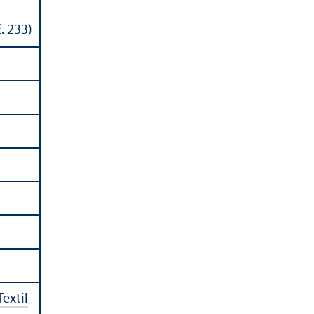
. 233)
Textil