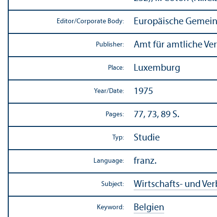
Europäische Gemein
Editor/
Corporate Body:
Amt für amtliche Ve
Publisher:
Luxemburg
Place:
1975
Year/
Date:
77, 73, 89 S.
Pages:
Studie
Typ:
franz.
Language:
Wirtschafts- und Ve
Subject:
Belgien
Keyword: