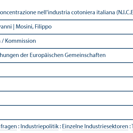
oncentrazione nell'industria cotoniera italiana (N.I.C.E
vanni | Mosini, Filippo
 / Kommission
ichungen der Europäischen Gemeinschaften
rfragen
:
Industriepolitik
:
Einzelne Industriesektoren
: