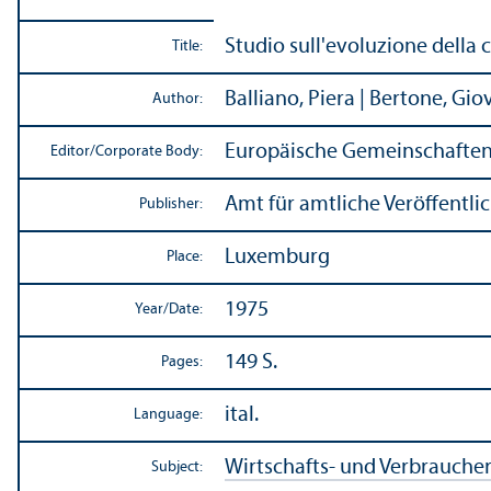
Studio sull'evoluzione della c
Title:
Balliano, Piera | Bertone, Gio
Author:
Europäische Gemeinschaften
Editor/
Corporate Body:
Amt für amtliche Veröffentl
Publisher:
Luxemburg
Place:
1975
Year/
Date:
149 S.
Pages:
ital.
Language:
Wirtschafts- und Verbrauche
Subject: