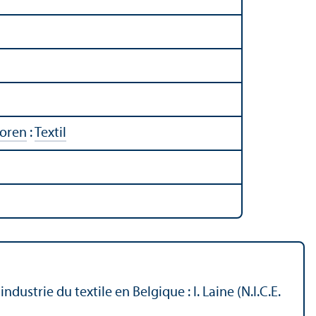
toren
:
Textil
dustrie du textile en Belgique : I. Laine (N.I.C.E.