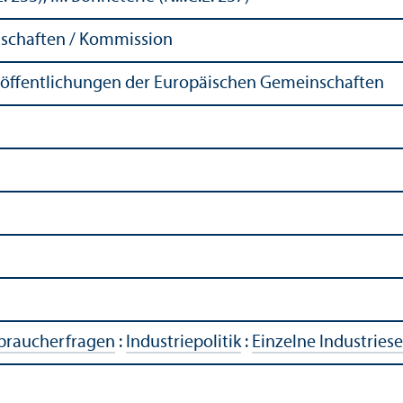
schaften / Kommission
röffentlichungen der Europäischen Gemeinschaften
rbraucherfragen
:
Industriepolitik
:
Einzelne Industries