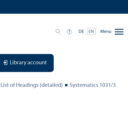
Menu
DE
EN
Library account
List of Headings (detailed)
Systematics 1031/
3