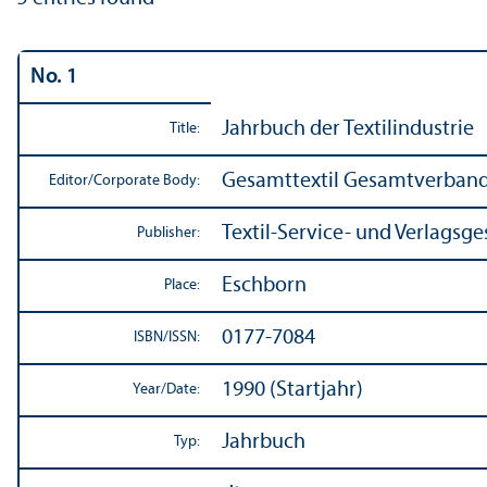
No. 1
Jahrbuch der Textilindustrie
Title:
Gesamttextil Gesamtverband 
Editor/
Corporate Body:
Textil-Service- und Verlagsg
Publisher:
Eschborn
Place:
0177-7084
ISBN/
ISSN:
1990 (Startjahr)
Year/
Date:
Jahrbuch
Typ: