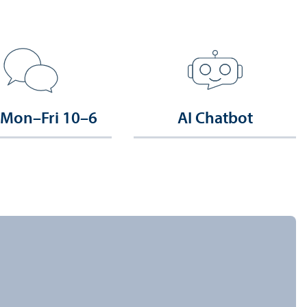
 Mon–Fri 10–6
AI Chatbot