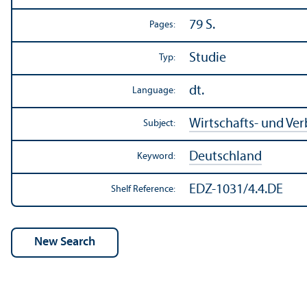
79 S.
Pages:
Studie
Typ:
dt.
Language:
Wirtschafts- und Ve
Subject:
Deutschland
Keyword:
EDZ-1031/4.4.DE
Shelf Reference: