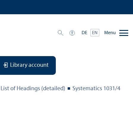
Menu
DE
EN
Library account
List of Headings (detailed)
Systematics 1031/
4