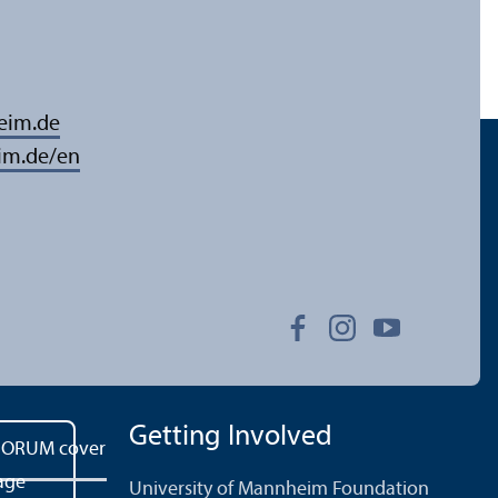
eim.de
im.de/en
Getting Involved
University of Mannheim Foundation