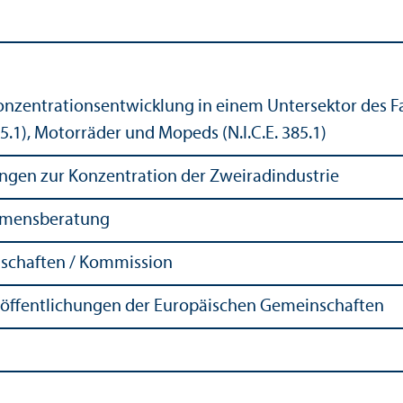
nzentrationsentwicklung in einem Untersektor des F
85.1), Motorräder und Mopeds (N.I.C.E. 385.1)
ungen zur Konzentration der Zweiradindustrie
hmensberatung
schaften / Kommission
röffentlichungen der Europäischen Gemeinschaften