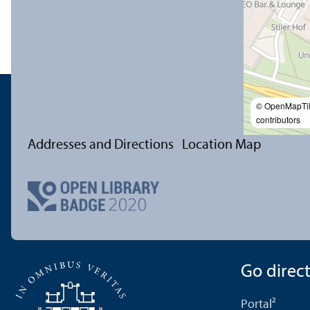
© OpenMapTi
contributors
Addresses and Directions
Location Map
Go directl
Portal²