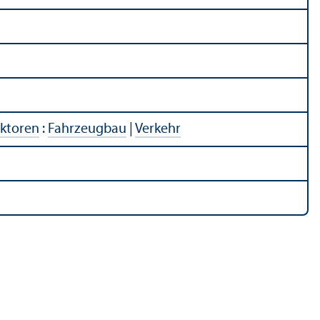
ektoren
:
Fahrzeugbau
|
Verkehr