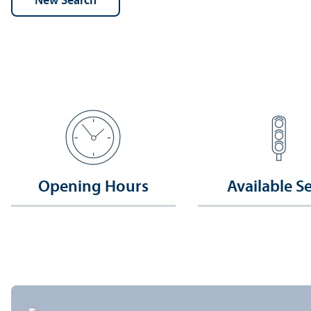
Opening Hours
Available S