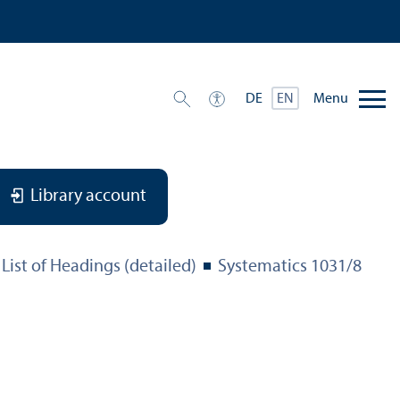
Menu
DE
EN
Library account
List of Headings (detailed)
Systematics 1031/
8