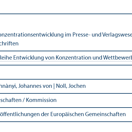
nzentrationsentwicklung im Presse- und Verlagswese
chriften
Reihe Entwicklung von Konzentration und Wettbewer
hnànyi, Johannes von | Noll, Jochen
schaften / Kommission
röffentlichungen der Europäischen Gemeinschaften