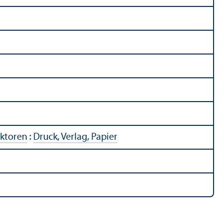
ektoren
:
Druck, Verlag, Papier