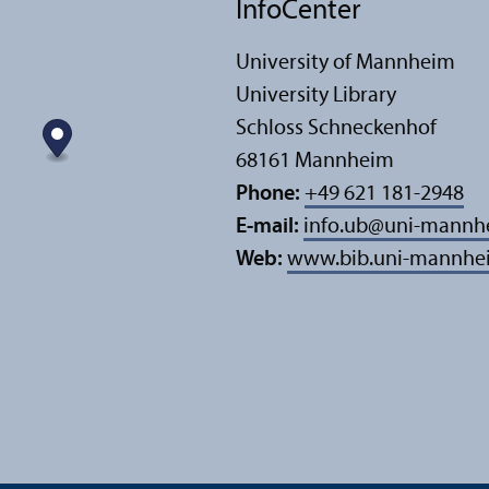
InfoCenter
University of Mannheim
University Library
Schloss Schneckenhof
68161 Mannheim
Phone:
+49 621 181-2948
E-mail:
info.ub
@
uni-mannh
Web:
www.bib.uni-mannhe