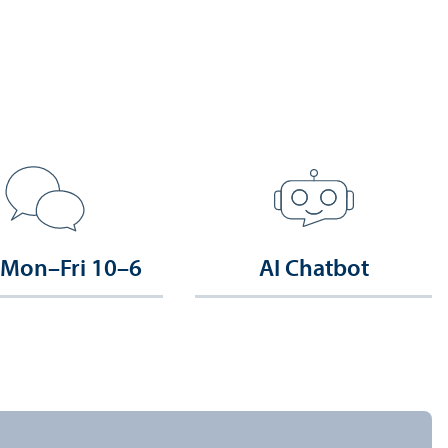
 Mon–Fri 10–6
AI Chatbot