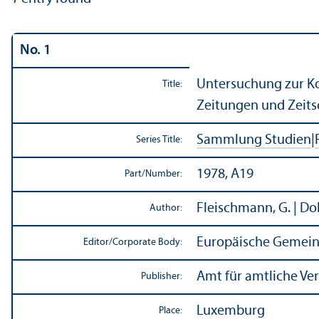
No. 1
Untersuchung zur Ko
Title:
Zeitungen und Zeits
Sammlung Studien
|
Series Title:
1978, A19
Part/
Number:
Fleischmann, G. | Do
Author:
Europäische Gemein
Editor/
Corporate Body:
Amt für amtliche Ve
Publisher:
Luxemburg
Place: