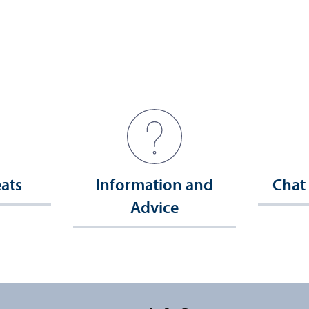
eats
Information and
Chat
Advice