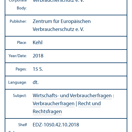
Verbraucherschutz e. V.
Corporate
Body:
Zentrum für Europäischen
Publisher:
Verbraucherschutz e. V.
Kehl
Place:
2018
Year/
Date:
15 S.
Pages:
dt.
Language:
Wirtschafts- und Verbraucherfragen
:
Subject:
Verbraucherfragen
|
Recht und
Rechtsfragen
EDZ-1050.42.10.2018
Shelf