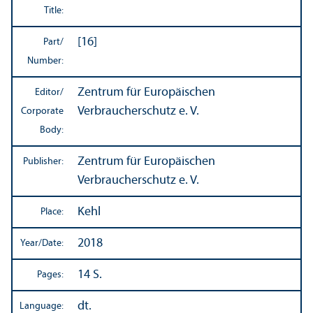
Title:
[16]
Part/
Number:
Zentrum für Europäischen
Editor/
Verbraucherschutz e. V.
Corporate
Body:
Zentrum für Europäischen
Publisher:
Verbraucherschutz e. V.
Kehl
Place:
2018
Year/
Date:
14 S.
Pages:
dt.
Language: