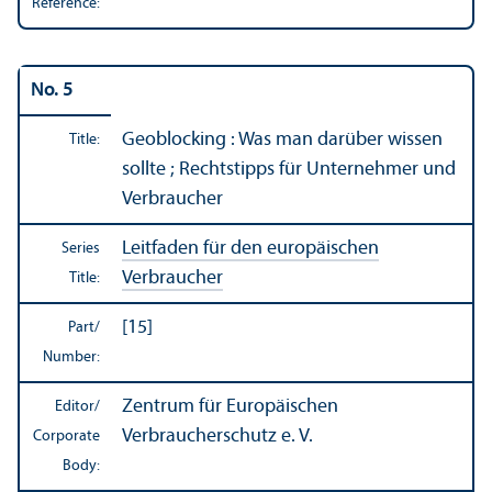
Reference:
No. 5
Geoblocking : Was man darüber wissen
Title:
sollte ; Rechtstipps für Unternehmer und
Verbraucher
Leitfaden für den europäischen
Series
Verbraucher
Title:
[15]
Part/
Number:
Zentrum für Europäischen
Editor/
Verbraucherschutz e. V.
Corporate
Body: