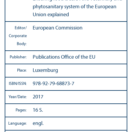
phytosanitary system of the European
Union explained
European Commission
Editor/
Corporate
Body:
Publications Office of the EU
Publisher:
Luxemburg
Place:
978-92-79-68873-7
ISBN/
ISSN:
2017
Year/
Date:
16 S.
Pages:
engl.
Language: