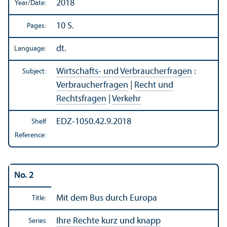
2018
Year/
Date:
10 S.
Pages:
dt.
Language:
Wirtschafts- und Verbraucherfragen
:
Subject:
Verbraucherfragen
|
Recht und
Rechtsfragen
|
Verkehr
EDZ-1050.42.9.2018
Shelf
Reference:
No. 2
Mit dem Bus durch Europa
Title:
Ihre Rechte kurz und knapp
Series