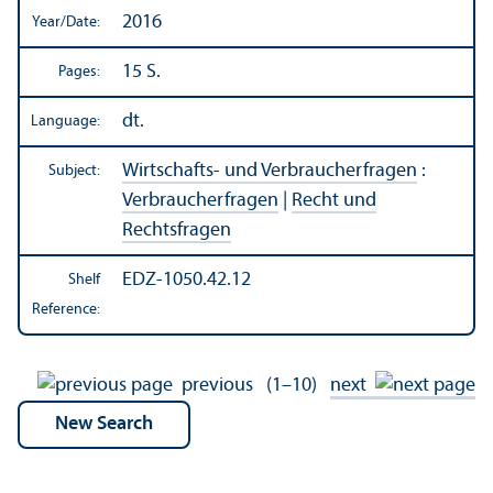
2016
Year/
Date:
15 S.
Pages:
dt.
Language:
Wirtschafts- und Verbraucherfragen
:
Subject:
Verbraucherfragen
|
Recht und
Rechtsfragen
EDZ-1050.42.12
Shelf
Reference:
previous
(1–10)
next