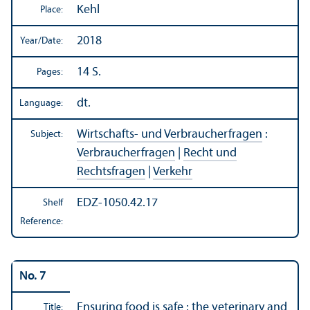
Kehl
Place:
2018
Year/
Date:
14 S.
Pages:
dt.
Language:
Wirtschafts- und Verbraucherfragen
:
Subject:
Verbraucherfragen
|
Recht und
Rechtsfragen
|
Verkehr
EDZ-1050.42.17
Shelf
Reference:
No. 7
Ensuring food is safe : the veterinary and
Title: