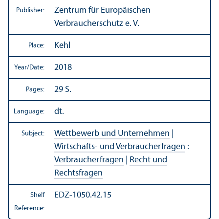
Zentrum für Europäischen
Publisher:
Verbraucherschutz e. V.
Kehl
Place:
2018
Year/
Date:
29 S.
Pages:
dt.
Language:
Wettbewerb und Unternehmen
|
Subject:
Wirtschafts- und Verbraucherfragen
:
Verbraucherfragen
|
Recht und
Rechtsfragen
EDZ-1050.42.15
Shelf
Reference: