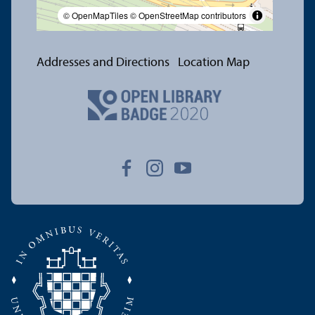
© OpenMapTiles
© OpenStreetMap contributors
Addresses and Directions
Location Map