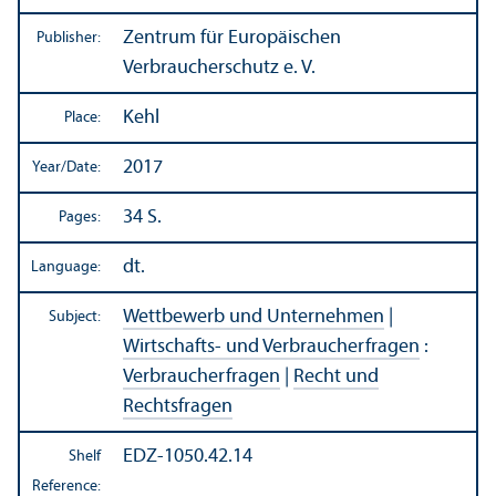
Zentrum für Europäischen
Publisher:
Verbraucherschutz e. V.
Kehl
Place:
2017
Year/
Date:
34 S.
Pages:
dt.
Language:
Wettbewerb und Unternehmen
|
Subject:
Wirtschafts- und Verbraucherfragen
:
Verbraucherfragen
|
Recht und
Rechtsfragen
EDZ-1050.42.14
Shelf
Reference: