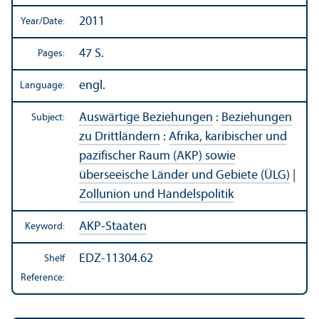
2011
Year/
Date:
47 S.
Pages:
engl.
Language:
Auswärtige Beziehungen
:
Beziehungen
Subject:
zu Drittländern
:
Afrika, karibischer und
pazifischer Raum (AKP) sowie
überseeische Länder und Gebiete (ÜLG)
|
Zollunion und Handelspolitik
AKP-Staaten
Keyword:
EDZ-11304.62
Shelf
Reference: