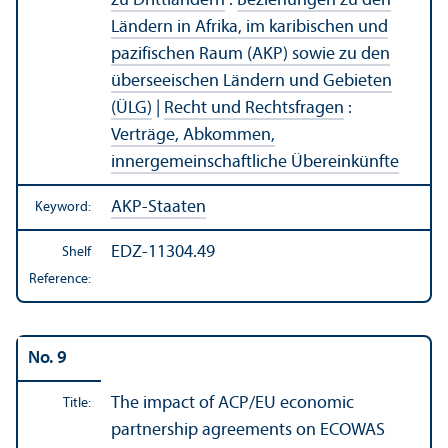
zu Drittländern
:
Beziehungen zu den
Ländern in Afrika, im karibischen und
pazifischen Raum (AKP) sowie zu den
überseeischen Ländern und Gebieten
(ÜLG)
|
Recht und Rechtsfragen
:
Verträge, Abkommen,
innergemeinschaftliche Übereinkünfte
AKP-Staaten
Keyword:
EDZ-11304.49
Shelf
Reference:
No. 9
The impact of ACP/
EU economic
Title:
partnership agreements on ECOWAS