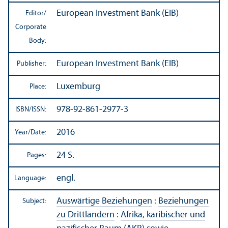
European Investment Bank (EIB)
Editor/
Corporate
Body:
European Investment Bank (EIB)
Publisher:
Luxemburg
Place:
978-92-861-2977-3
ISBN/
ISSN:
2016
Year/
Date:
24 S.
Pages:
engl.
Language:
Auswärtige Beziehungen
:
Beziehungen
Subject:
zu Drittländern
:
Afrika, karibischer und