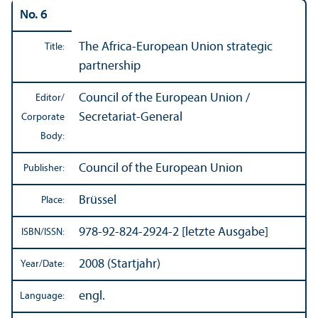
No. 6
The Africa-European Union strategic
Title:
partnership
Council of the European Union /
Editor/
Secretariat-General
Corporate
Body:
Council of the European Union
Publisher:
Brüssel
Place:
978-92-824-2924-2 [letzte Ausgabe]
ISBN/
ISSN:
2008 (Startjahr)
Year/
Date:
engl.
Language: