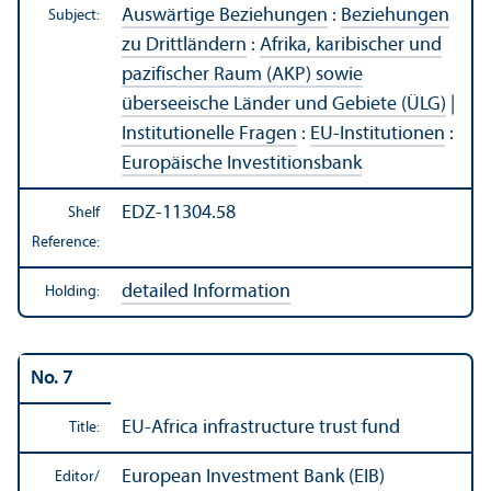
Auswärtige Beziehungen
:
Beziehungen
Subject:
zu Drittländern
:
Afrika, karibischer und
pazifischer Raum (AKP) sowie
überseeische Länder und Gebiete (ÜLG)
|
Institutionelle Fragen
:
EU-Institutionen
:
Europäische Investitionsbank
EDZ-11304.58
Shelf
Reference:
detailed Information
Holding:
No. 7
EU-Africa infrastructure trust fund
Title:
European Investment Bank (EIB)
Editor/