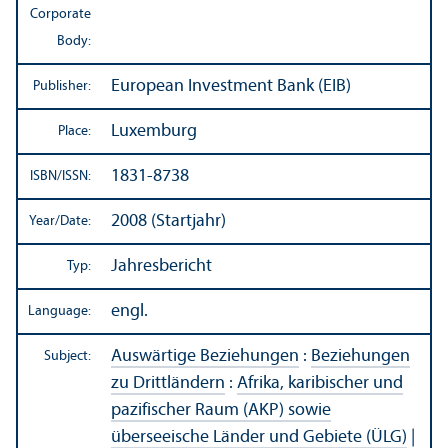
Corporate
Body:
European Investment Bank (EIB)
Publisher:
Luxemburg
Place:
1831-8738
ISBN/
ISSN:
2008 (Startjahr)
Year/
Date:
Jahresbericht
Typ:
engl.
Language:
Auswärtige Beziehungen
:
Beziehungen
Subject:
zu Drittländern
:
Afrika, karibischer und
pazifischer Raum (AKP) sowie
überseeische Länder und Gebiete (ÜLG)
|