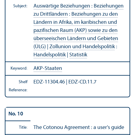
Auswärtige Beziehungen
:
Beziehungen
Subject:
zu Drittländern
:
Beziehungen zu den
Ländern in Afrika, im karibischen und
pazifischen Raum (AKP) sowie zu den
überseeischen Ländern und Gebieten
(ÜLG)
|
Zollunion und Handelspolitik
:
Handelspolitik
|
Statistik
AKP-Staaten
Keyword:
EDZ-11304.46 | EDZ-CD.11.7
Shelf
Reference:
No. 10
The Cotonou Agreement : a user's guide
Title: