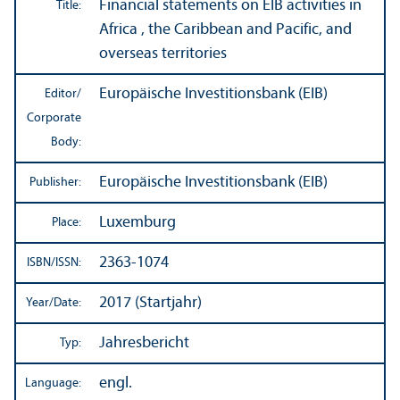
Financial statements on EIB activities in
Title:
Africa , the Caribbean and Pacific, and
overseas territories
Europäische Investitionsbank (EIB)
Editor/
Corporate
Body:
Europäische Investitionsbank (EIB)
Publisher:
Luxemburg
Place:
2363-1074
ISBN/
ISSN:
2017 (Startjahr)
Year/
Date:
Jahresbericht
Typ:
engl.
Language: