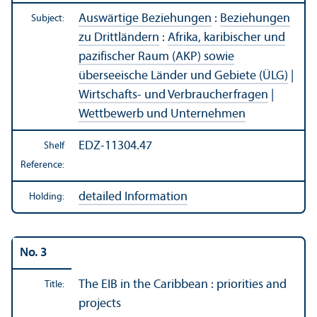
Auswärtige Beziehungen
:
Beziehungen
Subject:
zu Drittländern
:
Afrika, karibischer und
pazifischer Raum (AKP) sowie
überseeische Länder und Gebiete (ÜLG)
|
Wirtschafts- und Verbraucherfragen
|
Wettbewerb und Unternehmen
EDZ-11304.47
Shelf
Reference:
detailed Information
Holding:
No. 3
The EIB in the Caribbean : priorities and
Title:
projects