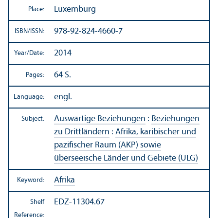
Luxemburg
Place:
978-92-824-4660-7
ISBN/
ISSN:
2014
Year/
Date:
64 S.
Pages:
engl.
Language:
Auswärtige Beziehungen
:
Beziehungen
Subject:
zu Drittländern
:
Afrika, karibischer und
pazifischer Raum (AKP) sowie
überseeische Länder und Gebiete (ÜLG)
Afrika
Keyword:
EDZ-11304.67
Shelf
Reference: