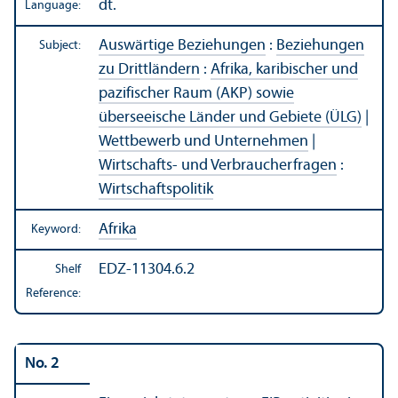
dt.
Language:
Auswärtige Beziehungen
:
Beziehungen
Subject:
zu Drittländern
:
Afrika, karibischer und
pazifischer Raum (AKP) sowie
überseeische Länder und Gebiete (ÜLG)
|
Wettbewerb und Unternehmen
|
Wirtschafts- und Verbraucherfragen
:
Wirtschaftspolitik
Afrika
Keyword:
EDZ-11304.6.2
Shelf
Reference:
No. 2