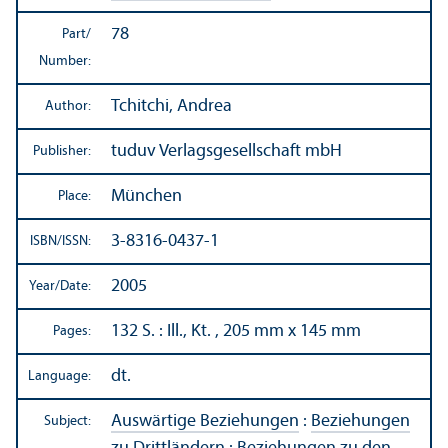
78
Part/
Number:
Tchitchi, Andrea
Author:
tuduv Verlagsgesellschaft mbH
Publisher:
München
Place:
3-8316-0437-1
ISBN/
ISSN:
2005
Year/
Date:
132 S. : Ill., Kt. , 205 mm x 145 mm
Pages:
dt.
Language:
Auswärtige Beziehungen
:
Beziehungen
Subject: