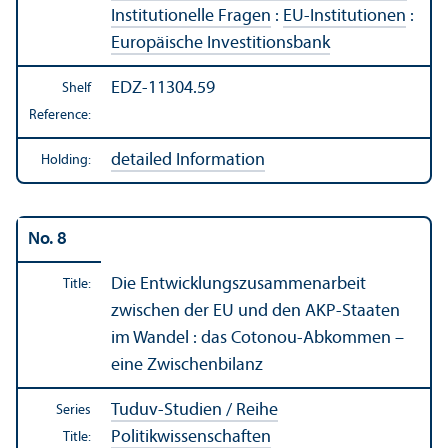
Institutionelle Fragen
:
EU-Institutionen
:
Europäische Investitionsbank
EDZ-11304.59
Shelf
Reference:
detailed Information
Holding:
No. 8
Die Entwicklungszusammenarbeit
Title:
zwischen der EU und den AKP-Staaten
im Wandel : das Cotonou-Abkommen –
eine Zwischenbilanz
Tuduv-Studien / Reihe
Series
Politikwissenschaften
Title: