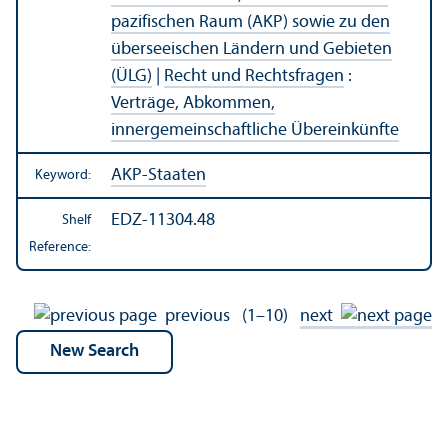
pazifischen Raum (AKP) sowie zu den
überseeischen Ländern und Gebieten
(ÜLG)
|
Recht und Rechtsfragen
:
Verträge, Abkommen,
innergemeinschaftliche Übereinkünfte
AKP-Staaten
Keyword:
EDZ-11304.48
Shelf
Reference:
previous
(1–10)
next