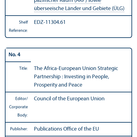
pazifischer Raum (AKP) sowie
überseeische Länder und Gebiete (ÜLG)
EDZ-11304.61
Shelf
Reference:
No. 4
The Africa-European Union Strategic
Title:
Partnership : Investing in People,
Prosperity and Peace
Council of the European Union
Editor/
Corporate
Body:
Publications Office of the EU
Publisher: