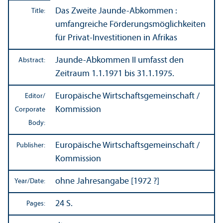
Das Zweite Jaunde-Abkommen :
Title:
umfangreiche Förderungsmöglichkeiten
für Privat-Investitionen in Afrikas
Jaunde-Abkommen II umfasst den
Abstract:
Zeitraum 1.1.1971 bis 31.1.1975.
Europäische Wirtschaftsgemeinschaft /
Editor/
Kommission
Corporate
Body:
Europäische Wirtschaftsgemeinschaft /
Publisher:
Kommission
ohne Jahresangabe [1972 ?]
Year/
Date:
24 S.
Pages: