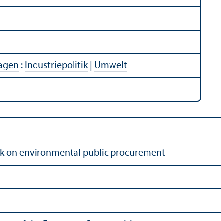
ragen
:
Industriepolitik
|
Umwelt
ok on environmental public procurement