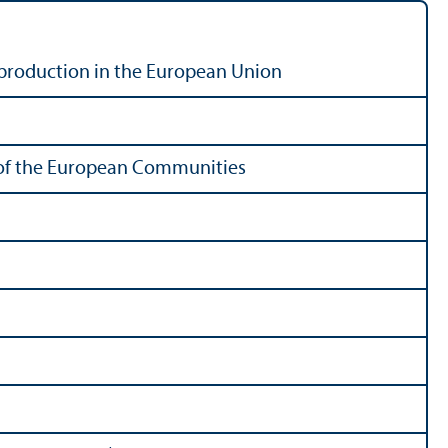
production in the European Union
ns of the European Communities