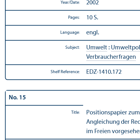
2002
Year/
Date:
10 S.
Pages:
engl.
Language:
Umwelt
:
Umweltpol
Subject:
Verbraucherfragen
EDZ-1410.172
Shelf Reference:
No. 15
Positionspapier zum
Title:
Angleichung der Rec
im Freien vorgeseh