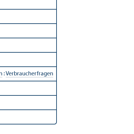
n
:
Verbraucherfragen