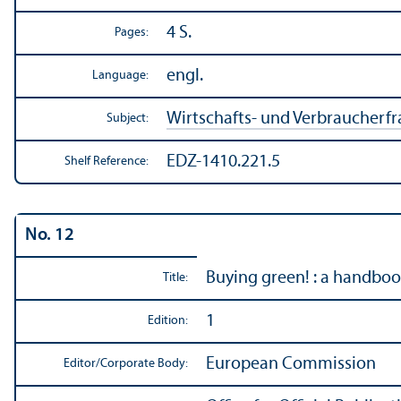
4 S.
Pages:
engl.
Language:
Wirtschafts- und Verbraucherf
Subject:
EDZ-1410.221.5
Shelf Reference:
No. 12
Buying green! : a handbo
Title:
1
Edition:
European Commission
Editor/
Corporate Body: