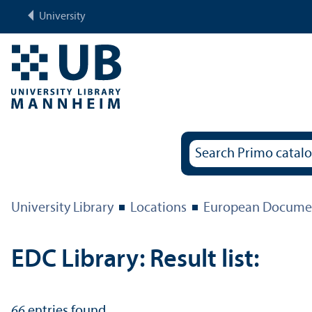
University
University Library
Locations
European Documen
EDC Library: Result list:
66
entries found