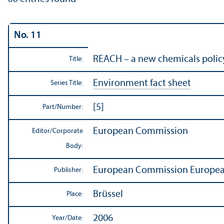
No. 11
REACH – a new chemicals policy
Title:
Environment fact sheet
Series Title:
[5]
Part/
Number:
European Commission
Editor/
Corporate
Body:
European Commission Europea
Publisher:
Brüssel
Place:
2006
Year/
Date: