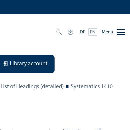
Menu
DE
EN
Library account
List of Headings (detailed)
Systematics 1410