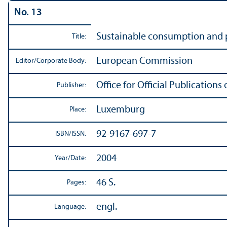
No. 13
Sustainable consumption and 
Title:
European Commission
Editor/
Corporate Body:
Office for Official Publicatio
Publisher:
Luxemburg
Place:
92-9167-697-7
ISBN/
ISSN:
2004
Year/
Date:
46 S.
Pages:
engl.
Language: