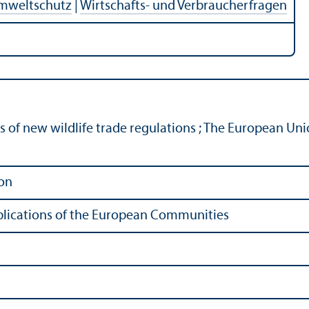
Umweltschutz
|
Wirtschafts- und Verbraucherfragen
rs of new wildlife trade regulations ; The European Uni
on
Publications of the European Communities