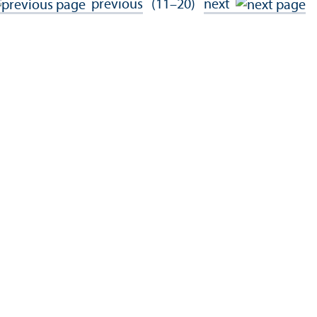
previous
(11–20)
next