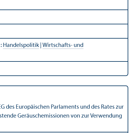
:
Handelspolitik
|
Wirtschafts- und
EG des Europäischen Parlaments und des Rates zur
lastende Geräuschemissionen von zur Verwendung