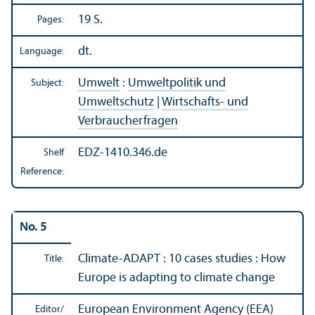
19 S.
Pages:
dt.
Language:
Umwelt
:
Umweltpolitik und
Subject:
Umweltschutz
|
Wirtschafts- und
Verbraucherfragen
EDZ-1410.346.de
Shelf
Reference:
No. 5
Climate-ADAPT : 10 cases studies : How
Title:
Europe is adapting to climate change
European Environment Agency (EEA)
Editor/