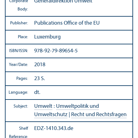
Generaldirektion Umwelt
Corporate
Body:
Publications Office of the EU
Publisher:
Luxemburg
Place:
978-92-79-89654-5
ISBN/
ISSN:
2018
Year/
Date:
23 S.
Pages:
dt.
Language:
Umwelt
:
Umweltpolitik und
Subject:
Umweltschutz
|
Recht und Rechtsfragen
EDZ-1410.343.de
Shelf
Reference: