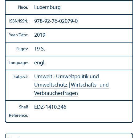
Luxemburg
Place:
978-92-76-02079-0
ISBN/
ISSN:
2019
Year/
Date:
19 S.
Pages:
engl.
Language:
Umwelt
:
Umweltpolitik und
Subject:
Umweltschutz
|
Wirtschafts- und
Verbraucherfragen
EDZ-1410.346
Shelf
Reference: