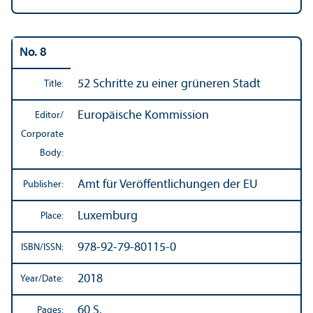
No. 8
52 Schritte zu einer grüneren Stadt
Title:
Europäische Kommission
Editor/
Corporate
Body:
Amt für Veröffentlichungen der EU
Publisher:
Luxemburg
Place:
978-92-79-80115-0
ISBN/
ISSN:
2018
Year/
Date:
60 S.
Pages: