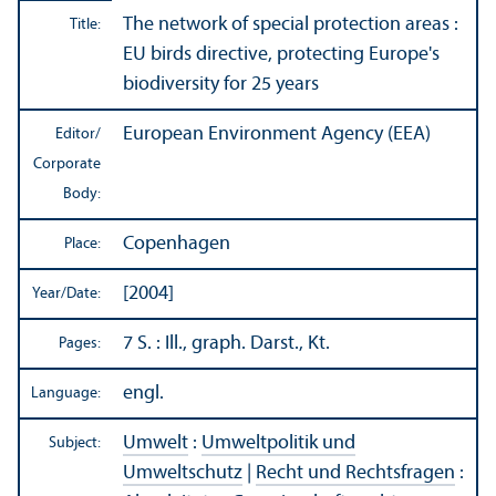
The network of special protection areas :
Title:
EU birds directive, protecting Europe's
biodiversity for 25 years
European Environment Agency (EEA)
Editor/
Corporate
Body:
Copenhagen
Place:
[2004]
Year/
Date:
7 S. : Ill., graph. Darst., Kt.
Pages:
engl.
Language:
Umwelt
:
Umweltpolitik und
Subject:
Umweltschutz
|
Recht und Rechtsfragen
: