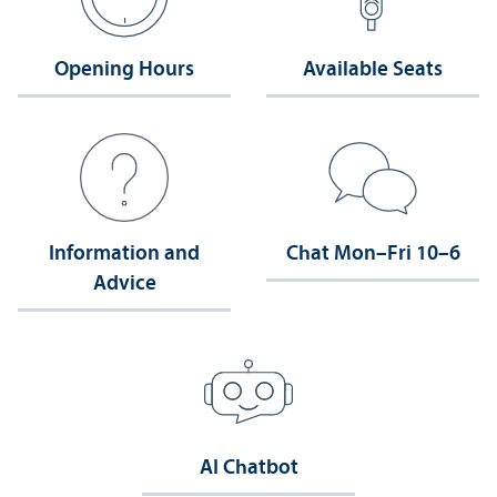
Opening Hours
Available Seats
Information and
Chat Mon–Fri 10–6
Advice
AI Chatbot