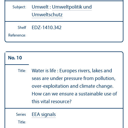
Umwelt
:
Umweltpolitik und
Subject:
Umweltschutz
EDZ-1410.342
Shelf
Reference:
No. 10
Water is life : Europes rivers, lakes and
Title:
seas are under pressure from pollution,
over-exploitation and climate change.
How can we ensure a sustainable use of
this vital resource?
EEA signals
Series
Title: