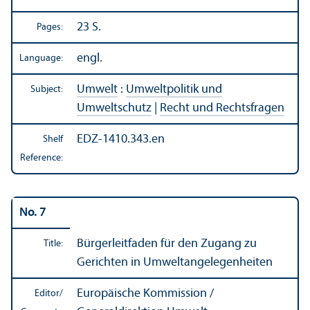
23 S.
Pages:
engl.
Language:
Umwelt
:
Umweltpolitik und
Subject:
Umweltschutz
|
Recht und Rechtsfragen
EDZ-1410.343.en
Shelf
Reference:
No. 7
Bürgerleitfaden für den Zugang zu
Title:
Gerichten in Umweltangelegenheiten
Europäische Kommission /
Editor/