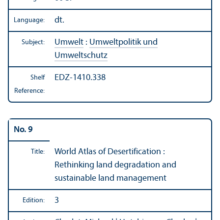
dt.
Language:
Umwelt
:
Umweltpolitik und
Subject:
Umweltschutz
EDZ-1410.338
Shelf
Reference:
No. 9
World Atlas of Desertification :
Title:
Rethinking land degradation and
sustainable land management
3
Edition: