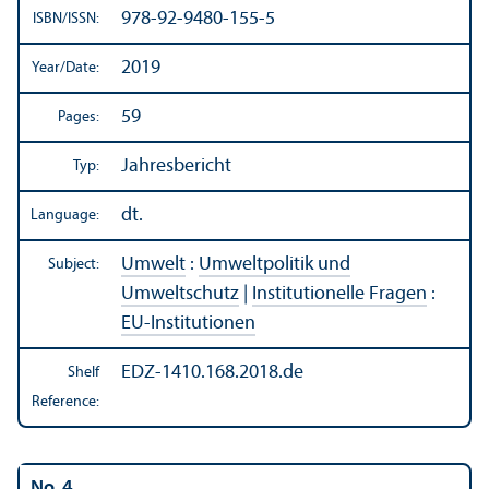
978-92-9480-155-5
ISBN/
ISSN:
2019
Year/
Date:
59
Pages:
Jahresbericht
Typ:
dt.
Language:
Umwelt
:
Umweltpolitik und
Subject:
Umweltschutz
|
Institutionelle Fragen
:
EU-Institutionen
EDZ-1410.168.2018.de
Shelf
Reference:
No. 4