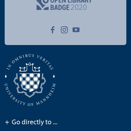
+
Go directly to ...