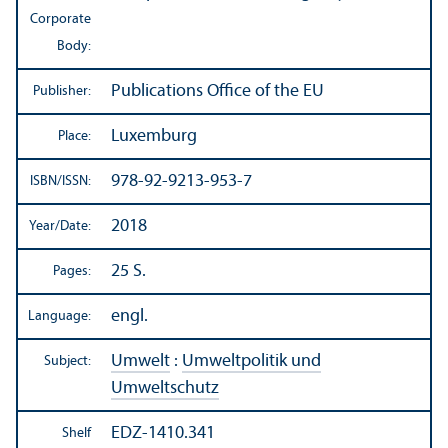
Corporate
Body:
Publications Office of the EU
Publisher:
Luxemburg
Place:
978-92-9213-953-7
ISBN/
ISSN:
2018
Year/
Date:
25 S.
Pages:
engl.
Language:
Umwelt
:
Umweltpolitik und
Subject:
Umweltschutz
EDZ-1410.341
Shelf