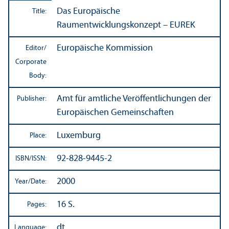
Das Europäische
Title:
Raumentwicklungskonzept – EUREK
Europäische Kommission
Editor/
Corporate
Body:
Amt für amtliche Veröffentlichungen der
Publisher:
Europäischen Gemeinschaften
Luxemburg
Place:
92-828-9445-2
ISBN/
ISSN:
2000
Year/
Date:
16 S.
Pages:
dt.
Language: