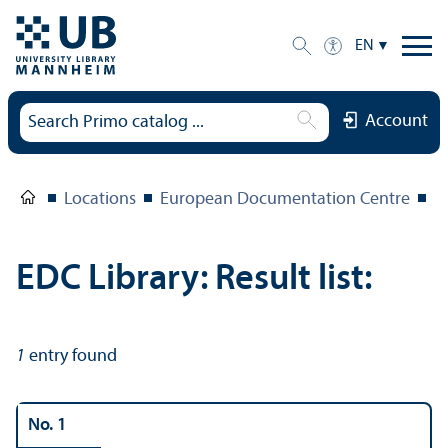
EN
Account
Locations
European Documentation Centre
E
EDC Library: Result list:
1
entry found
No. 1