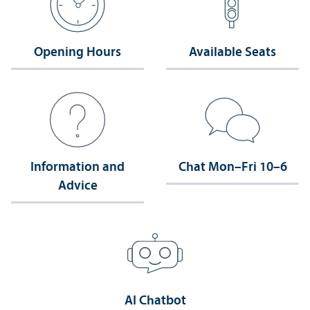
Opening Hours
Available Seats
Information and
Chat Mon–Fri 10–6
Advice
AI Chatbot