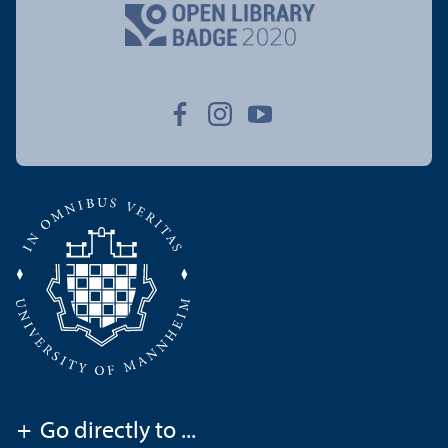
+
Go directly to ...