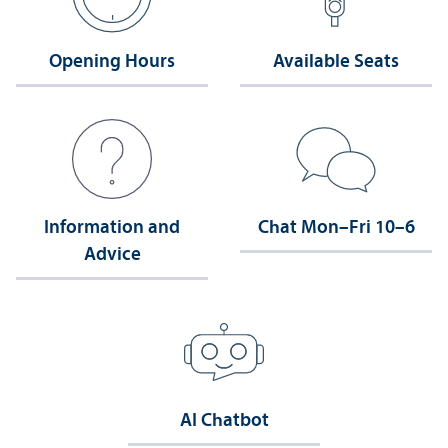
Opening Hours
Available Seats
Information and
Chat Mon–Fri 10–6
Advice
AI Chatbot