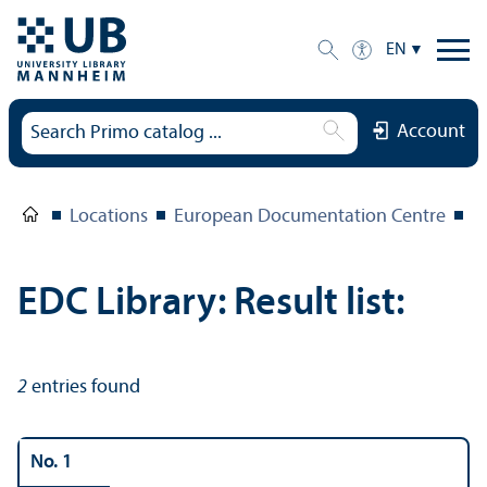
EN
Account
Locations
European Documentation Centre
E
EDC Library: Result list:
2
entries found
No. 1