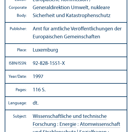
Generaldirektion Umwelt, nukleare
Corporate
Sicherheit und Katastrophenschutz
Body:
Amt für amtliche Veröffentlichungen der
Publisher:
Europäischen Gemeinschaften
Luxemburg
Place:
92-828-1551-X
ISBN/
ISSN:
1997
Year/
Date:
116 S.
Pages:
dt.
Language:
Wissenschaftliche und technische
Subject:
Forschung
:
Energie
:
Atomwissenschaft