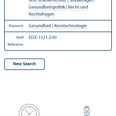
und Strahlenschutz
|
Sozialfragen
:
Gesundheitspolitik
|
Recht und
Rechtsfragen
Gesundheit
|
Kerntechnologie
Keyword:
EDZ-1521.2.93
Shelf
Reference: