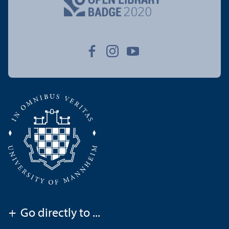
+
Go directly to ...