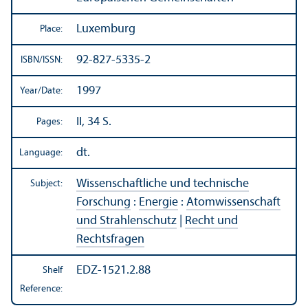
Luxemburg
Place:
92-827-5335-2
ISBN/
ISSN:
1997
Year/
Date:
II, 34 S.
Pages:
dt.
Language:
Wissenschaftliche und technische
Subject:
Forschung
:
Energie
:
Atomwissenschaft
und Strahlenschutz
|
Recht und
Rechtsfragen
EDZ-1521.2.88
Shelf
Reference: