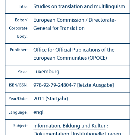
Studies on translation and multilinguism
Title:
European Commission / Directorate-
Editor/
General for Translation
Corporate
Body:
Office for Official Publications of the
Publisher:
European Communities (OPOCE)
Luxemburg
Place:
978-92-79-24804-7 [letzte Ausgabe]
ISBN/
ISSN:
2011 (Startjahr)
Year/
Date:
engl.
Language:
Information, Bildung und Kultur
:
Subject:
Dokumentation
|
Institutionelle Fragen
: