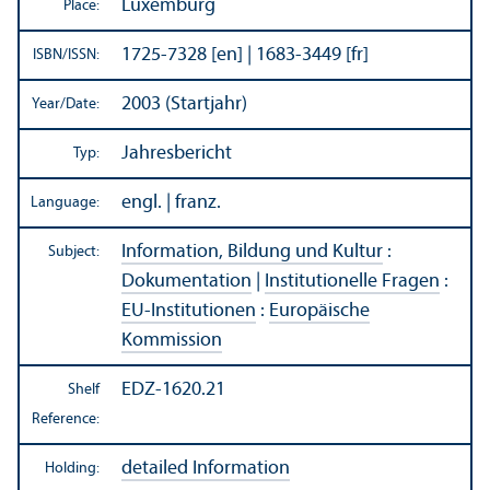
Luxemburg
Place:
1725-7328 [en] | 1683-3449 [fr]
ISBN/
ISSN:
2003 (Startjahr)
Year/
Date:
Jahresbericht
Typ:
engl. | franz.
Language:
Information, Bildung und Kultur
:
Subject:
Dokumentation
|
Institutionelle Fragen
:
EU-Institutionen
:
Europäische
Kommission
EDZ-1620.21
Shelf
Reference:
detailed Information
Holding: