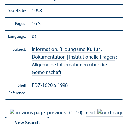
1998
Year/
Date:
16 S.
Pages:
dt.
Language:
Information, Bildung und Kultur
:
Subject:
Dokumentation
|
Institutionelle Fragen
:
Allgemeine Informationen über die
Gemeinschaft
EDZ-1620.5.1998
Shelf
Reference:
previous
(1–10)
next