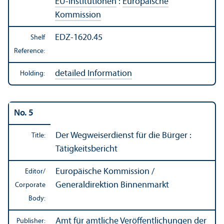
EU-Institutionen
:
Europäische
Kommission
EDZ-1620.45
Shelf
Reference:
detailed Information
Holding:
No. 5
Der Wegweiserdienst für die Bürger :
Title:
Tätigkeitsbericht
Europäische Kommission /
Editor/
Generaldirektion Binnenmarkt
Corporate
Body:
Amt für amtliche Veröffentlichungen der
Publisher: