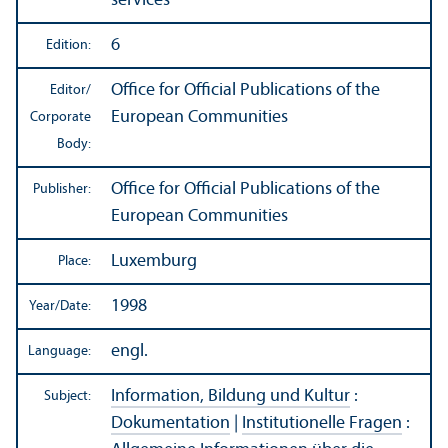
services
6
Edition:
Office for Official Publications of the
Editor/
European Communities
Corporate
Body:
Office for Official Publications of the
Publisher:
European Communities
Luxemburg
Place:
1998
Year/
Date:
engl.
Language:
Information, Bildung und Kultur
:
Subject:
Dokumentation
|
Institutionelle Fragen
: