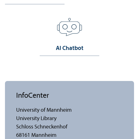
AI Chatbot
InfoCenter
University of Mannheim
University Library
Schloss Schneckenhof
68161 Mannheim