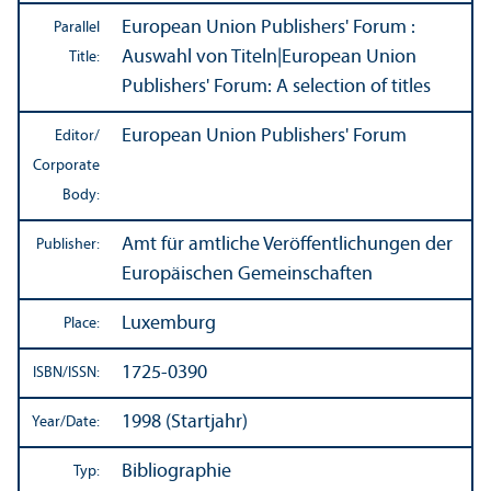
European Union Publishers' Forum :
Parallel
Auswahl von Titeln
|
European Union
Title:
Publishers' Forum: A selection of titles
European Union Publishers' Forum
Editor/
Corporate
Body:
Amt für amtliche Veröffentlichungen der
Publisher:
Europäischen Gemeinschaften
Luxemburg
Place:
1725-0390
ISBN/
ISSN:
1998 (Startjahr)
Year/
Date:
Bibliographie
Typ: