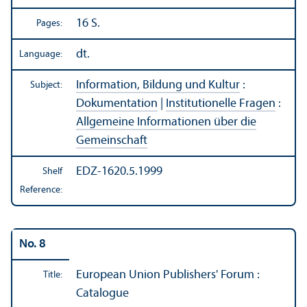
16 S.
Pages:
dt.
Language:
Information, Bildung und Kultur
:
Subject:
Dokumentation
|
Institutionelle Fragen
:
Allgemeine Informationen über die
Gemeinschaft
EDZ-1620.5.1999
Shelf
Reference:
No. 8
European Union Publishers' Forum :
Title:
Catalogue