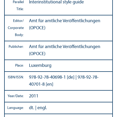
Interinstitutional style guide
Parallel
Title:
Amt für amtliche Veröffentlichungen
Editor/
(OPOCE)
Corporate
Body:
Amt für amtliche Veröffentlichungen
Publisher:
(OPOCE)
Luxemburg
Place:
978-92-78-40698-1 [de] | 978-92-78-
ISBN/
ISSN:
40701-8 [en]
2011
Year/
Date:
dt. | engl.
Language: