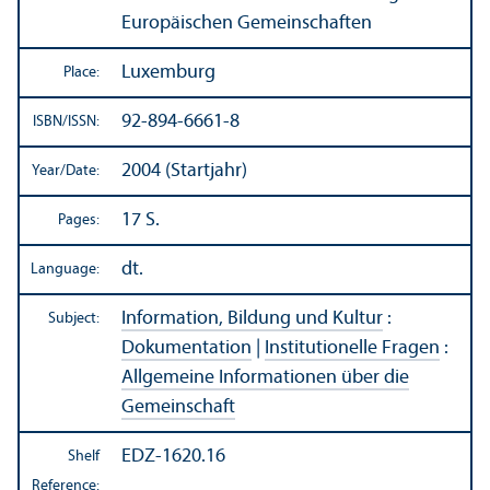
Europäischen Gemeinschaften
Luxemburg
Place:
92-894-6661-8
ISBN/
ISSN:
2004 (Startjahr)
Year/
Date:
17 S.
Pages:
dt.
Language:
Information, Bildung und Kultur
:
Subject:
Dokumentation
|
Institutionelle Fragen
:
Allgemeine Informationen über die
Gemeinschaft
EDZ-1620.16
Shelf
Reference: