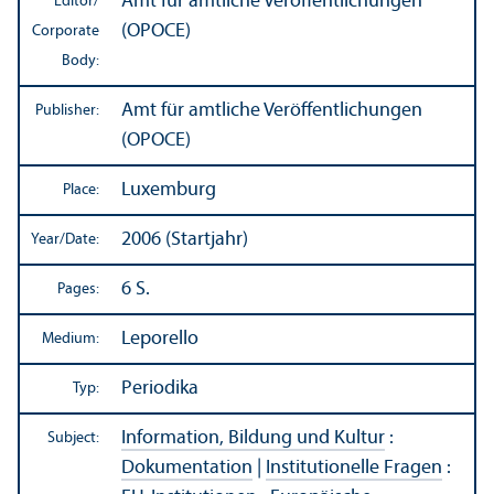
Amt für amtliche Veröffentlichungen
Editor/
(OPOCE)
Corporate
Body:
Amt für amtliche Veröffentlichungen
Publisher:
(OPOCE)
Luxemburg
Place:
2006 (Startjahr)
Year/
Date:
6 S.
Pages:
Leporello
Medium:
Periodika
Typ:
Information, Bildung und Kultur
:
Subject:
Dokumentation
|
Institutionelle Fragen
: