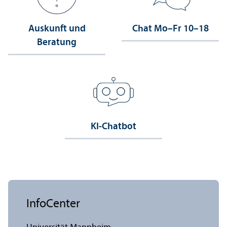
Auskunft und
Chat Mo–Fr 10–18
Beratung
KI-Chatbot
InfoCenter