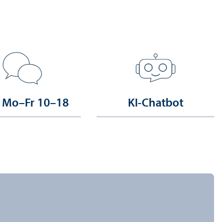
 Mo–Fr 10–18
KI-Chatbot