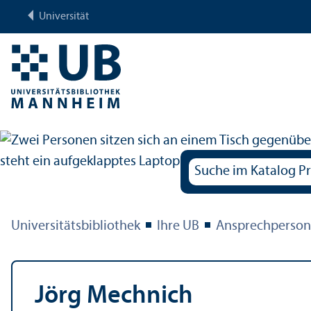
Universität
Universitäts­bibliothek
Ihre UB
Ansprechperso
Jörg Mechnich