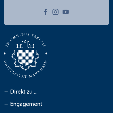
+
Direkt zu ...
+
Engagement