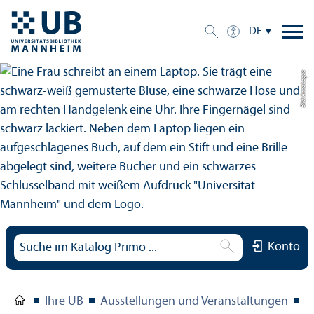
DE
Bild: Anna Logue
Konto
Ihre UB
Ausstellungen und Veranstaltungen
L