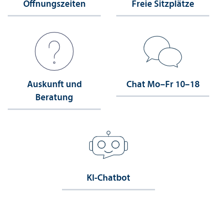
Öffnungs­zeiten
Freie Sitzplätze
Auskunft und
Chat Mo–Fr 10–18
Beratung
KI-Chatbot