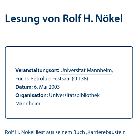
Lesung von Rolf H. Nökel
Veranstaltungs­ort:
Universität Mannheim
,
Fuchs-Petrolub-Festsaal (O 138)
Datum:
6. Mai 2003
Organisation:
Universitäts­bibliothek
Mannheim
Rolf H. Nökel liest aus seinem Buch „Karrierebaustein