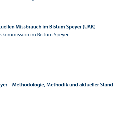
xuellen Missbrauch im Bistum Speyer (UAK)
s­kommission im Bistum Speyer
eyer – Methodologie, Methodik und aktueller Stand