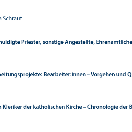
a Schraut
chuldigte Priester, sonstige Angestellte, Ehrenamtl
eitungs­projekte: Bearbeiter:innen – Vorgehen und 
Kleriker der katholischen Kirche – Chronologie der B