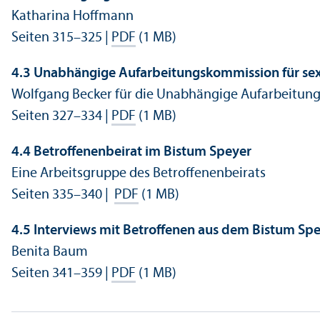
Katharina Hoffmann
Seiten 315–325 |
PDF
(1 MB)
4.3 Unabhängige Aufarbeitungs­kommission für se
Wolfgang Becker für die Unabhängige Aufarbeitung
Seiten 327–334 |
PDF
(1 MB)
4.4 Betroffenenbeirat im Bistum Speyer
Eine Arbeits­gruppe des Betroffenenbeirats
Seiten 335–340 |
PDF
(1 MB)
4.5 Interviews mit Betroffenen aus dem Bistum Sp
Benita Baum
Seiten 341–359 |
PDF
(1 MB)