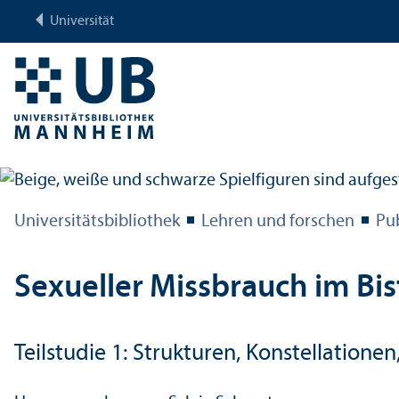
Universität
Universitäts­bibliothek
Lehren und forschen
Pu
Sexueller Missbrauch im Bi
Teilstudie 1: Strukturen, Konstellatione