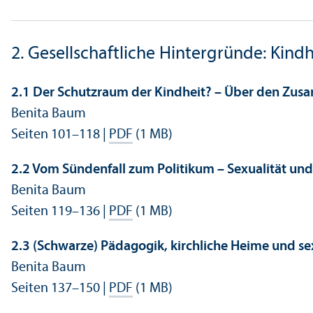
2. Gesellschaft­liche Hintergründe: Kind
2.1 Der Schutz­raum der Kindheit? – Über den Zus
Benita Baum
Seiten 101–118 |
PDF
(1 MB)
2.2 Vom Sündenfall zum Politikum – Sexualität und
Benita Baum
Seiten 119–136 |
PDF
(1 MB)
2.3 (Schwarze) Pädagogik, kirchliche Heime und se
Benita Baum
Seiten 137–150 |
PDF
(1 MB)