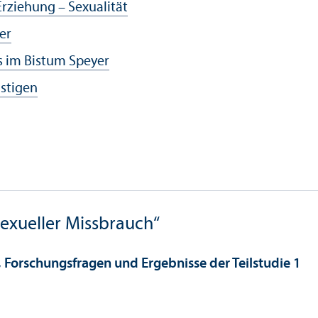
Erziehung – Sexualität
er
s im Bistum Speyer
nstigen
exueller Missbrauch“
, Forschungs­fragen und Ergebnisse der Teilstudie 1