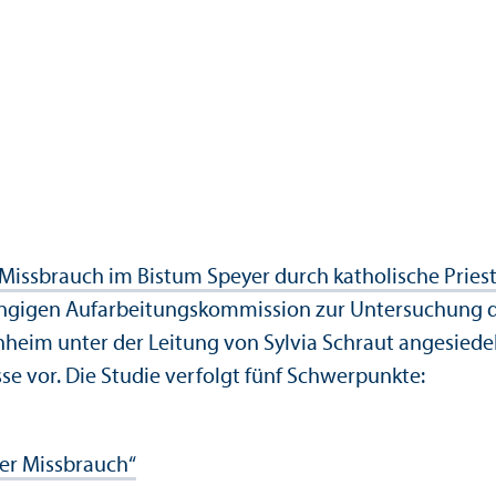
5
 Missbrauch im Bistum Speyer durch katholische Prie
igen Aufarbeitungs­kommission zur Unter­suchung des
nnheim unter der Leitung von Sylvia Schraut angesiede
sse vor. Die Studie verfolgt fünf Schwerpunkte:
er Missbrauch“