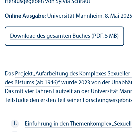
Herausgegeben von Sylvia Schraut
Online Ausgabe:
Universität Mannheim, 8. Mai 202
Download des gesamten Buches
(PDF, 5 MB)
Das
Projekt „Aufarbeitung des Komplexes Sexueller
des Bistums (ab 1946)“
wurde 2023 von der Unabhäng
Das mit vier Jahren Laufzeit an der Universität Ma
Teilstudie den ersten Teil seiner Forschungs­ergebni
Einführung in den Themenkomplex „Sexuell