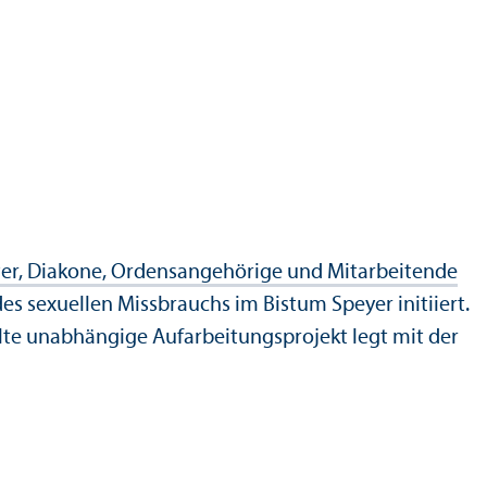
ster, Diakone, Ordensangehörige und Mitarbeitende
 sexuellen Missbrauchs im Bistum Speyer initiiert.
lte unabhängige Aufarbeitungs­projekt legt mit der