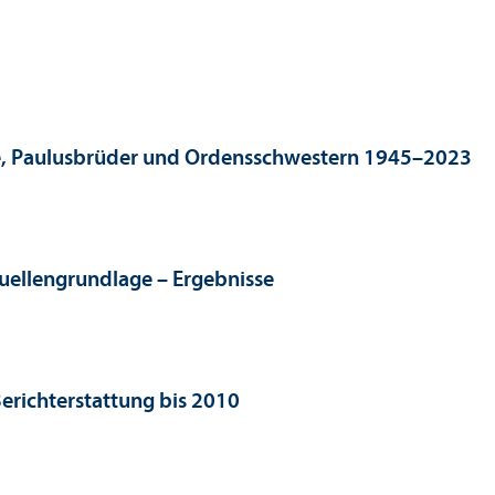
iche, Paulusbrüder und Ordensschwestern 1945–2023
Quellengrundlage – Ergebnisse
ericht­erstattung bis 2010