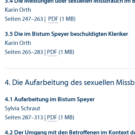
3.4 Die Meldungen über sexuellen Missbrauch im B
Karin Orth
Seiten 247–263 |
PDF
(1 MB)
3.5 Die im Bistum Speyer beschuldigten Kleriker
Karin Orth
Seiten 265–283 |
PDF
(1 MB)
4. Die Aufarbeitung des sexuellen Miss
4.1 Aufarbeitung im Bistum Speyer
Sylvia Schraut
Seiten 287–313 |
PDF
(1 MB)
4.2 Der Umgang mit den Betroffenen im Kontext d