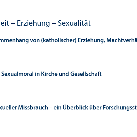
heit – Erziehung – Sexualität
ammenhang von (katholischer) Erziehung, Macht­verh
 Sexualmoral in Kirche und Gesellschaft
xueller Missbrauch – ein Über­blick über Forschungs­