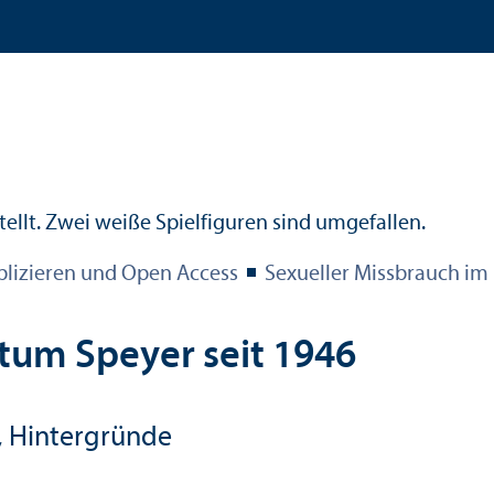
blizieren und Open Access
Sexueller Missbrauch im 
stum Speyer seit 1946
n, Hintergründe