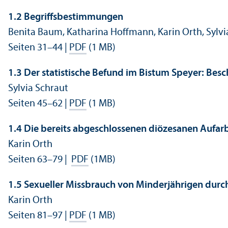
1.2 Begriffs­bestimmungen
Benita Baum, Katharina Hoffmann, Karin Orth, Sylvi
Seiten 31–44 |
PDF
(1 MB)
1.3 Der statistische Befund im Bistum Speyer: Bes
Sylvia Schraut
Seiten 45–62 |
PDF
(1 MB)
1.4 Die bereits abgeschlossenen diözesanen Aufarb
Karin Orth
Seiten 63–79 |
PDF
(1MB)
1.5 Sexueller Missbrauch von Minderjährigen durch 
Karin Orth
Seiten 81–97 |
PDF
(1 MB)