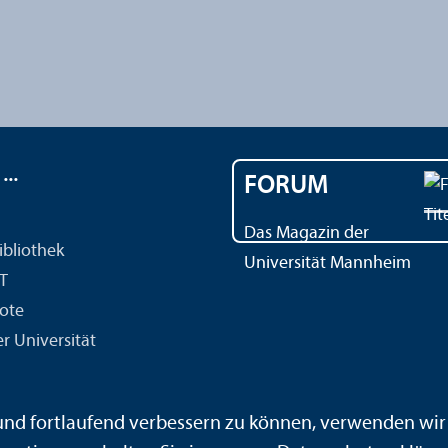
..
FORUM
Das Magazin der
ibliothek
Universität Mannheim
IT
ote
r Universität
 und fortlaufend verbessern zu können, verwenden wi