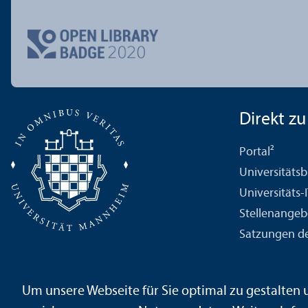
Direkt zu .
Portal²
Universitäts­b
Universitäts-
Stellenangeb
Satzungen de
Um unsere Webseite für Sie optimal zu gestalten
Impressum
Datenschutz­erklärung
Sitemap