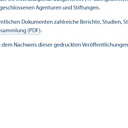
ngeschlossenen Agenturen und Stiftungen.
tlichen Dokumenten zahlreiche Berichte, Studien, Sta
osammlung (PDF)
.
 dem Nachweis dieser gedruckten Veröffentlichungen a