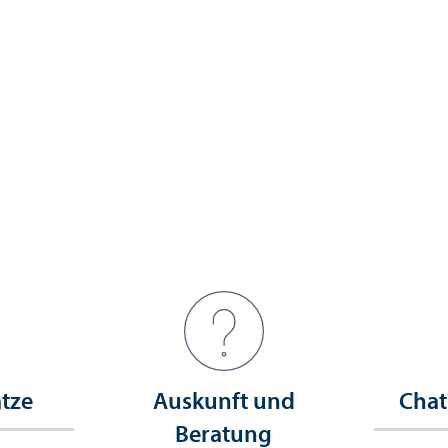
ätze
Auskunft und
Chat
Beratung