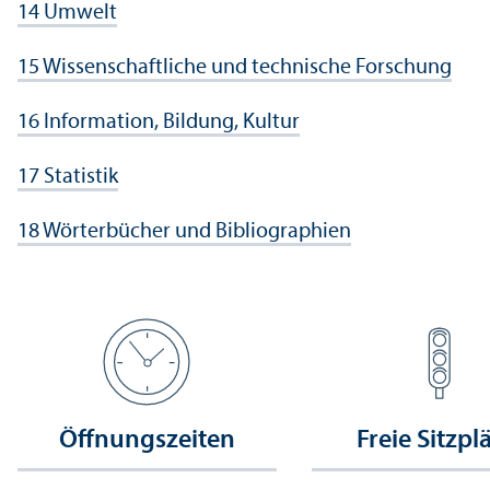
14 Umwelt
15 Wissenschaft­liche und technische Forschung
16 Information, Bildung, Kultur
17 Statistik
18 Wörterbücher und Bibliographien
Öffnungs­zeiten
Freie Sitzpl