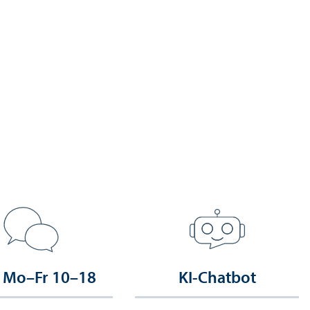
 Mo–Fr 10–18
KI-Chatbot