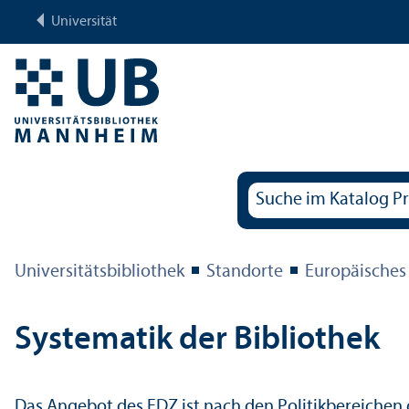
Universität
Universitäts­bibliothek
Standorte
Europäisches
Systematik der Bibliothek
Das Angebot des EDZ ist nach den Politik­bereichen 