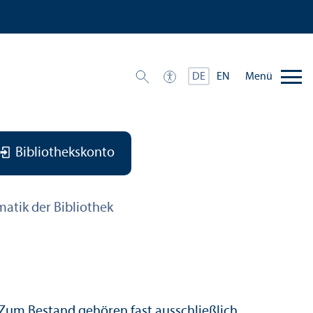
Menü
DE
EN
Bibliothekskonto
matik der Bibliothek
. Zum Bestand gehören fast ausschließlich