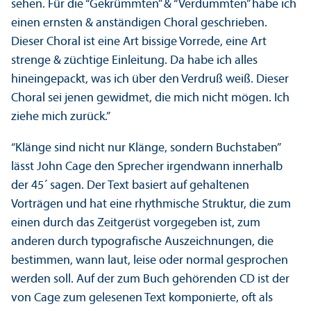
sehen. Für die “Gekrümmten” & “Verdummten” habe ich
einen ernsten & anständigen Choral geschrieben.
Dieser Choral ist eine Art bissige Vorrede, eine Art
strenge & züchtige Einleitung. Da habe ich alles
hineingepackt, was ich über den Verdruß weiß. Dieser
Choral sei jenen gewidmet, die mich nicht mögen. Ich
ziehe mich zurück.”
“Klänge sind nicht nur Klänge, sondern Buchstaben”
lässt John Cage den Sprecher irgendwann innerhalb
der 45´ sagen. Der Text basiert auf gehaltenen
Vorträgen und hat eine rhythmische Struktur, die zum
einen durch das Zeitgerüst vorgegeben ist, zum
anderen durch typografische Auszeichnungen, die
bestimmen, wann laut, leise oder normal gesprochen
werden soll. Auf der zum Buch gehörenden CD ist der
von Cage zum gelesenen Text komponierte, oft als