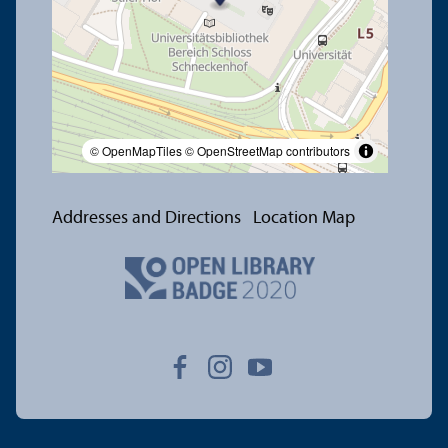
© OpenMapTiles
© OpenStreetMap contributors
Addresses and Directions
Location Map