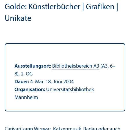
Golde: Künstlerbücher | Grafiken |
Unikate
Ausstellungsort:
Bibliotheksbereich A3
(A3, 6–
8), 2. OG
Dauer:
4. Mai–18. Juni 2004
Organisation:
Universitätsbibliothek
Mannheim
Carivari kann Wirrwar, Katzenmusik, Radau oder auch