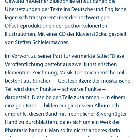
Gewand moderner Bibliophilie erneut daher: die
Übersetzungen der Texte ins Deutsche und Englische
legen sich transparent über die hochwertigen
Offsetreproduktionen der pochoirkolorierten
Illustrationen. Mit einer CD der Klavierstücke, gespielt
von Steffen Schleiermacher.
Im Vorwort zu seiner Partitur vermerkte Satie: “Diese
Veröffentlichung besteht aus zwei künstlerischen
Elementen: Zeichnung, Musik. Der zeichnerische Teil
besteht aus Strichen -- Geistesblitzen; der musikalische
Teil wird durch Punkte -- schwarze Punkte --
dargestellt. Diese beiden Teile zusammen -- in einem
einzigen Band -- bilden ein ganzes: ein Album. Ich
empfehle, diesen Band mit freundlicher & vergnügter
Hand zu durchblättern, da es sich um ein Werk der
Phantasie handelt. Man sollte nichts anderes darin