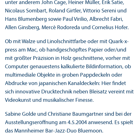
unter anderem John Cage, Heiner Müller, Erik Satie,
Nicolaus Sombart, Roland Girtler, Vittorio Sereni und
Hans Blumenberg sowie Paul Virilio, Albrecht Fabri,
Allen Ginsberg, Mercè Rodoreda und Cornelius Hofer.
Ob mit Walze und Linolschnittfarbe oder mit Quark-x-
press am Mac, ob handgeschöpftes Papier oder/
und
mit größter Präzision in Holz geschnittene, vorher mit
Computer genauestens kalkulierte Bild­information, ob
multimediale Objekte in groben Pappdeckeln oder
Abdrucke von japanischen Kanaldeckeln: Hier findet
sich innovative Drucktechnik neben Bleisatz vereint mit
Videokunst und musikalischer Finesse.
Sabine Golde und Christiane Baumgartner sind bei der
Ausstellungseröffnung am 4.5.2004 anwesend. Es spielt
das Mannheimer Bar-Jazz-Duo Bluemoon.