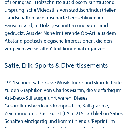
of Leningrad”. Holzschnitte aus diesem Jahrtausend:
ursprünglische Videostills von städtisch/industriellen
'Landschaften', wie unscharfe Fernsehlinien im
Pausenstand, in Holz geschnitten und von Hand
gedruckt. Aus der Nähe irritierende Op-Art, aus dem
Abstand poetisch-elegische Impressionen, die den
vergleichsweise 'alten' Text kongenial ergänzen.
Satie, Erik: Sports & Divertissements
1914 schrieb Satie kurze Musikstücke und skurrile Texte
zu den Graphiken von Charles Martin, die vierfarbig im
Art-Deco-Stil ausgeführt waren. Dieses
Gesamtkunstwerk aus Komposition, Kalligraphie,
Zeichnung und Buchkunst (EA in 215 Ex.) blieb in Saties
Schaffen einzigartig und kommt hier als 'Reprint' im