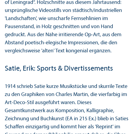
of Leningrad“. Holzschnitte aus diesem Jahrtausend:
ursprünglische Videostills von städtisch/industriellen
'Landschaften', wie unscharfe Fernsehlinien im
Pausenstand, in Holz geschnitten und von Hand
gedruckt. Aus der Nähe irritierende Op-Art, aus dem
Abstand poetisch-elegische Impressionen, die den
vergleich­sweise 'alten' Text kongenial ergänzen.
Satie, Erik: Sports & Divertissements
1914 schrieb Satie kurze Musikstücke und skurrile Texte
zu den Graphiken von Charles Martin, die vierfarbig im
Art-Deco-Stil ausgeführt waren. Dieses
Gesamtkunstwerk aus Komposition, Kalligraphie,
Zeichnung und Buchkunst (EA in 215 Ex.) blieb in Saties
Schaffen einzigartig und kommt hier als 'Reprint' im