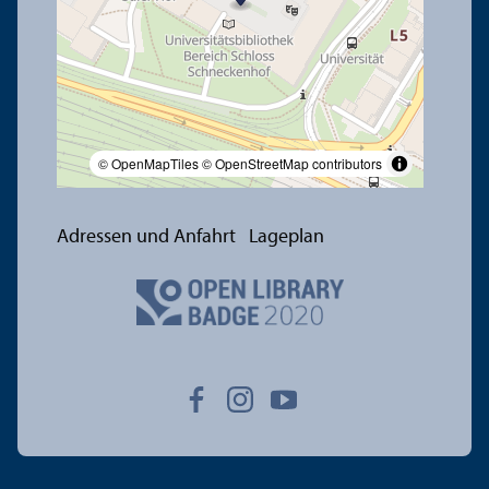
© OpenMapTiles
© OpenStreetMap contributors
Adressen und Anfahrt
Lageplan