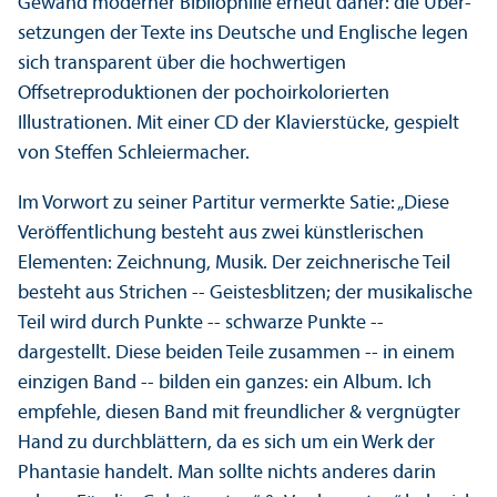
Gewand moderner Bibliophilie erneut daher: die Über­
setzungen der Texte ins Deutsche und Englische legen
sich trans­parent über die hochwertigen
Offsetreproduktionen der pochoirkolorierten
Illustrationen. Mit einer CD der Klavierstücke, gespielt
von Steffen Schleiermacher.
Im Vorwort zu seiner Partitur vermerkte Satie: „Diese
Veröffentlichung besteht aus zwei künstlerischen
Elementen: Zeichnung, Musik. Der zeichnerische Teil
besteht aus Strichen -- Geistesblitzen; der musikalische
Teil wird durch Punkte -- schwarze Punkte --
dargestellt. Diese beiden Teile zusammen -- in einem
einzigen Band -- bilden ein ganzes: ein Album. Ich
empfehle, diesen Band mit freundlicher & vergnügter
Hand zu durchblättern, da es sich um ein Werk der
Phantasie handelt. Man sollte nichts anderes darin