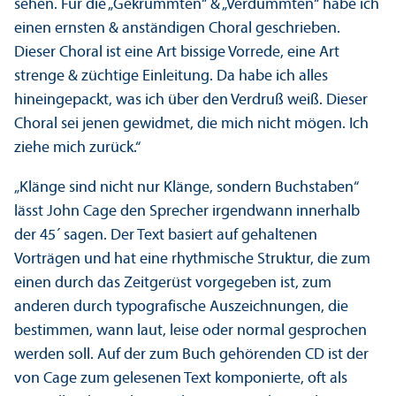
sehen. Für die „Gekrümmten“ & „Verdummten“ habe ich
einen ernsten & anständigen Choral geschrieben.
Dieser Choral ist eine Art bissige Vorrede, eine Art
strenge & züchtige Einleitung. Da habe ich alles
hineingepackt, was ich über den Verdruß weiß. Dieser
Choral sei jenen gewidmet, die mich nicht mögen. Ich
ziehe mich zurück.“
„Klänge sind nicht nur Klänge, sondern Buchstaben“
lässt John Cage den Sprecher irgendwann innerhalb
der 45´ sagen. Der Text basiert auf gehaltenen
Vorträgen und hat eine rhythmische Struktur, die zum
einen durch das Zeitgerüst vorgegeben ist, zum
anderen durch typografische Auszeichnungen, die
bestimmen, wann laut, leise oder normal gesprochen
werden soll. Auf der zum Buch gehörenden CD ist der
von Cage zum gelesenen Text komponierte, oft als