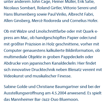
unter anderem John Cage, Heiner Müller, Erik Satie,
Nicolaus Sombart, Roland Girtler, Vittorio Sereni und
Hans Blumenberg sowie Paul Virilio, Albrecht Fabri,
Allen Ginsberg, Mercè Rodoreda und Cornelius Hofer.
Ob mit Walze und Linolschnittfarbe oder mit Quark-x-
press am Mac, ob handgeschöpftes Papier oder/
und
mit größter Präzision in Holz geschnittene, vorher mit
Computer genauestens kalkulierte Bild­information, ob
multimediale Objekte in groben Pappdeckeln oder
Abdrucke von japanischen Kanaldeckeln: Hier findet
sich innovative Drucktechnik neben Bleisatz vereint mit
Videokunst und musikalischer Finesse.
Sabine Golde und Christiane Baumgartner sind bei der
Ausstellungs­eröffnung am 4.5.2004 anwesend. Es spielt
das Mannheimer Bar-Jazz-Duo Bluemoon.