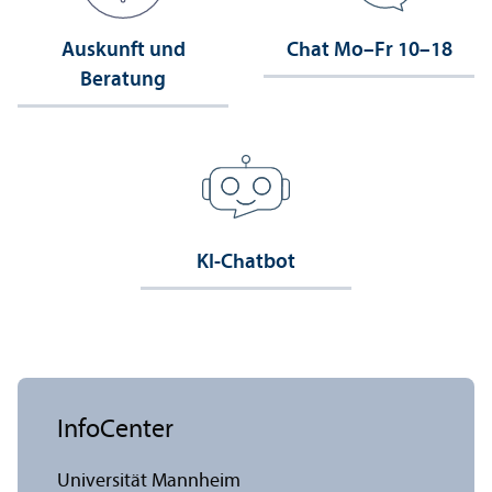
Auskunft und
Chat Mo–Fr 10–18
Beratung
KI-Chatbot
InfoCenter
Universität Mannheim