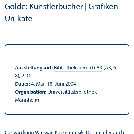
Golde: Künstlerbücher | Grafiken |
Unikate
Ausstellungs­ort:
Bibliotheks­bereich A3
(A3, 6–
8), 2. OG
Dauer:
4. Mai–18. Juni 2004
Organisation:
Universitäts­bibliothek
Mannheim
Carivari kann Wirrwar, Katzenmusik, Radau oder auch