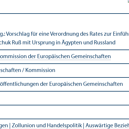
.: Vorschlag für eine Verordnung des Rates zur Einfü
chuk Ruß mit Ursprung in Ägypten und Russland
ommission der Europäischen Gemeinschaften
schaften / Kommission
röffentlichungen der Europäischen Gemeinschaften
agen
|
Zollunion und Handelspolitik
|
Auswärtige Bezi