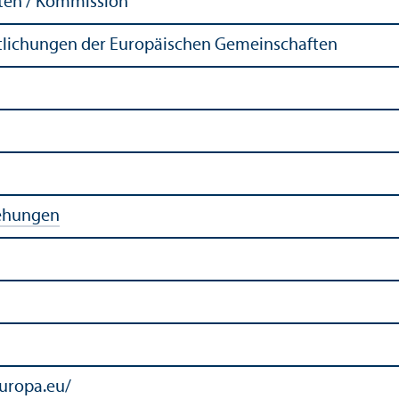
ten / Kommission
ntlichungen der Europäischen Gemeinschaften
iehungen
europa.eu/