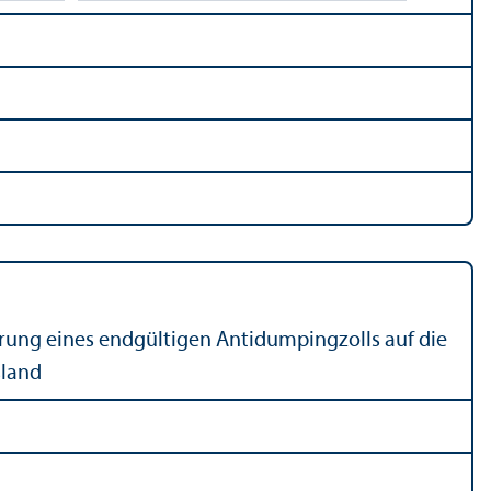
hrung eines endgültigen Antidumpingzolls auf die
sland