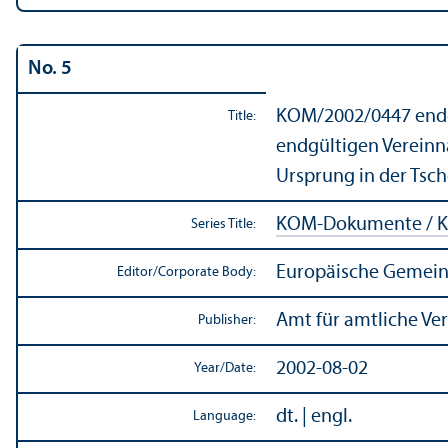
No. 5
KOM/
2002/0447 endg
Title:
endgültigen Vereinn
Ursprung in der Tsch
KOM-Dokumente / K
Series Title:
Europäische Gemein
Editor/
Corporate Body:
Amt für amtliche Ve
Publisher:
2002-08-02
Year/
Date:
dt. | engl.
Language: