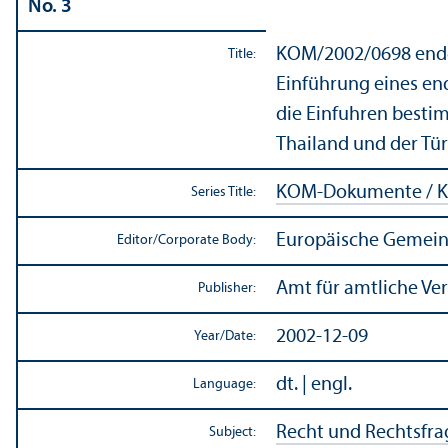
No. 3
KOM/
2002/0698 endg
Title:
Einführung eines en
die Einfuhren bestim
Thailand und der Tür
KOM-Dokumente / K
Series Title:
Europäische Gemein
Editor/
Corporate Body:
Amt für amtliche Ve
Publisher:
2002-12-09
Year/
Date:
dt. | engl.
Language:
Recht und Rechtsfr
Subject: