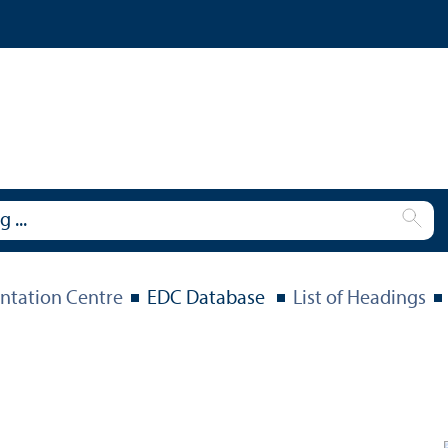
tation Centre
EDC Database
List of Headings