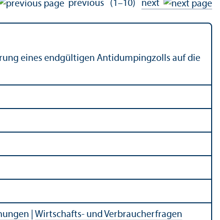
previous
(1–10)
next
hrung eines endgültigen Antidumpingzolls auf die
ehungen
|
Wirtschafts- und Verbraucherfragen