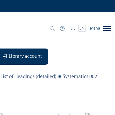
Menu
DE
EN
Library account
List of Headings (detailed)
Systematics 002