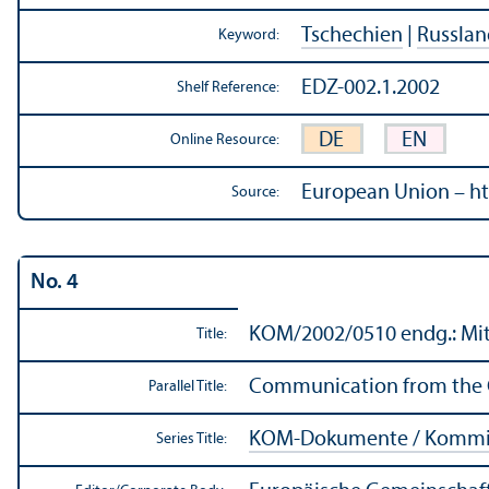
Tschechien
|
Russlan
Keyword:
EDZ-002.1.2002
Shelf Reference:
DE
EN
Online Resource:
European Union – ht
Source:
No. 4
KOM/
2002/0510 endg.: Mit
Title:
Communication from the Co
Parallel Title:
KOM-Dokumente / Kommis
Series Title: