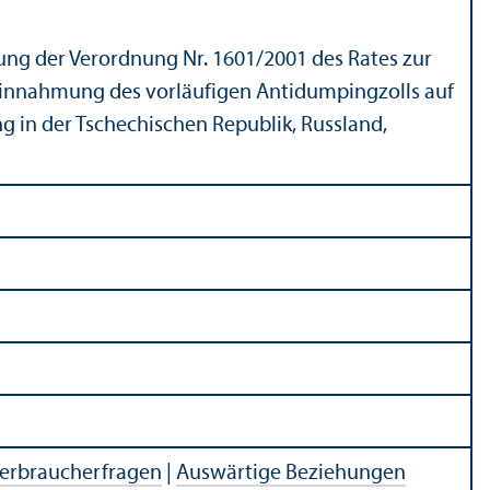
ung der Verordnung Nr. 1601/
2001 des Rates zur
einnahmung des vorläufigen Antidumpingzolls auf
g in der Tschechischen Republik, Russland,
Verbraucherfragen
|
Auswärtige Beziehungen