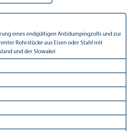
hrung eines endgültigen Antidumpingzolls und zur
mmter Rohrstücke aus Eisen oder Stahl mit
ssland und der Slowakei