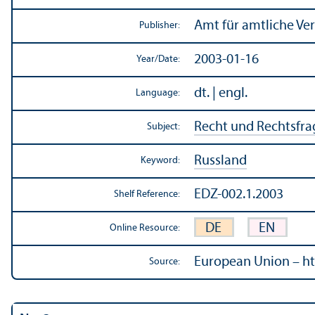
Amt für amtliche Ve
Publisher:
2003-01-16
Year/
Date:
dt. | engl.
Language:
Recht und Rechtsfr
Subject:
Russland
Keyword:
EDZ-002.1.2003
Shelf Reference:
DE
EN
Online Resource:
European Union – ht
Source: