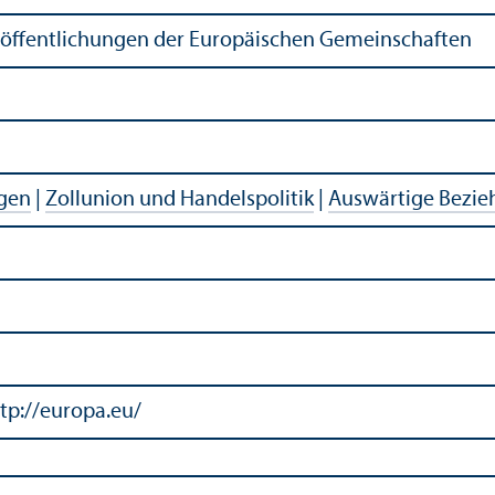
röffentlichungen der Europäischen Gemeinschaften
agen
|
Zollunion und Handelspolitik
|
Auswärtige Bezi
tp://europa.eu/