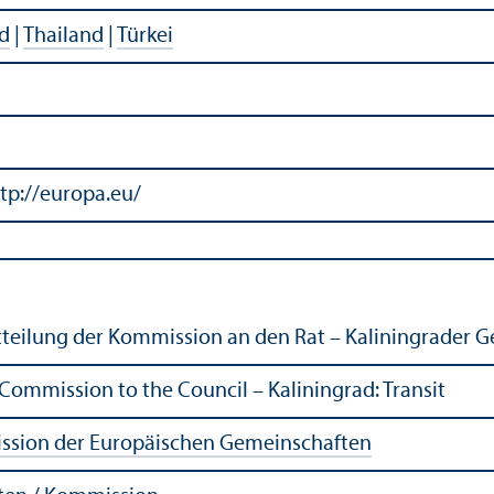
d
|
Thailand
|
Türkei
tp://europa.eu/
teilung der Kommission an den Rat – Kaliningrader Ge
mmission to the Council – Kaliningrad: Transit
sion der Europäischen Gemeinschaften