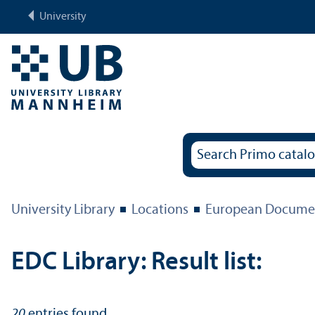
University
University Library
Locations
European Documen
EDC Library: Result list:
20
entries found