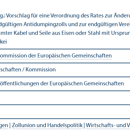
.: Vorschlag für eine Verordnung des Rates zur Änder
dgültigen Antidumpingzolls und zur endgültigen Ver
mter Kabel und Seile aus Eisen oder Stahl mit Ursprun
kei
ommission der Europäischen Gemeinschaften
schaften / Kommission
röffentlichungen der Europäischen Gemeinschaften
agen
|
Zollunion und Handelspolitik
|
Wirtschafts- und 