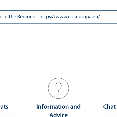
of the Regions – https://www.cor.europa.eu/
eats
Information and
Chat
Advice