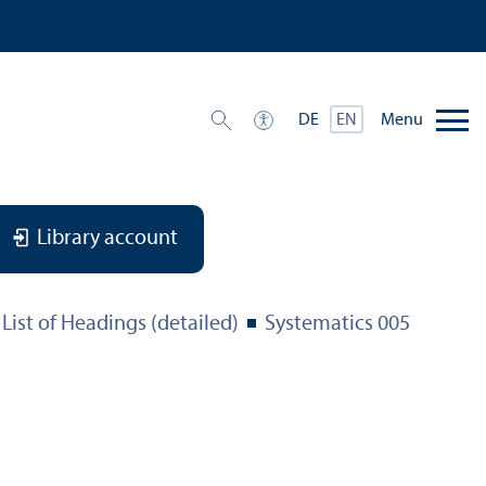
Menu
DE
EN
Library account
List of Headings (detailed)
Systematics 005