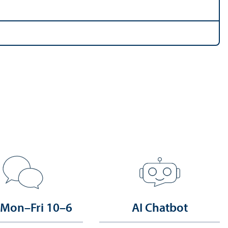
 Mon–Fri 10–6
AI Chatbot