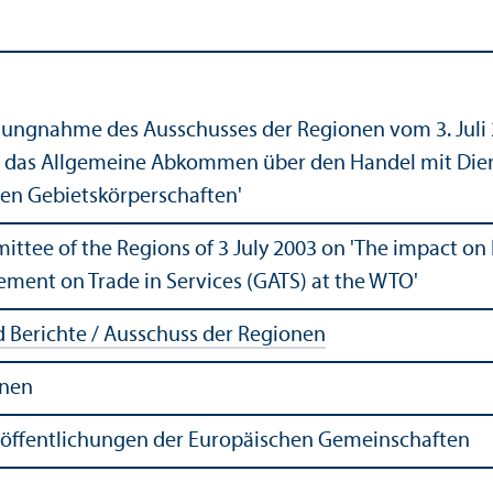
llungnahme des Ausschusses der Regionen vom 3. Jul
 das Allgemeine Abkommen über den Handel mit Dien
len Gebietskörperschaften'
ttee of the Regions of 3 July 2003 on 'The impact on l
ement on Trade in Services (GATS) at the WTO'
Berichte / Ausschuss der Regionen
onen
röffentlichungen der Europäischen Gemeinschaften