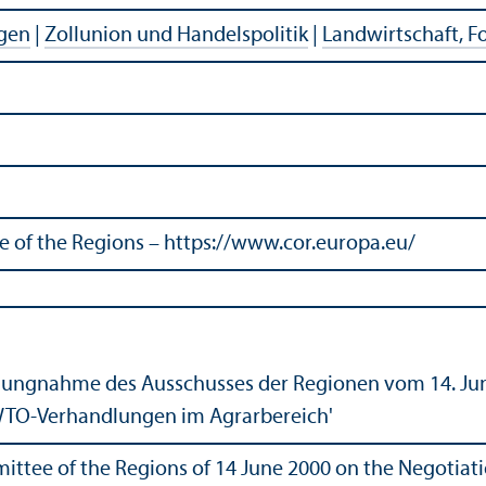
agen
|
Zollunion und Handelspolitik
|
Landwirtschaft, Fo
of the Regions – https://www.cor.europa.eu/
llungnahme des Ausschusses der Regionen vom 14. Jun
WTO-Verhandlungen im Agrarbereich'
ttee of the Regions of 14 June 2000 on the Negotiati