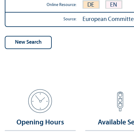
DE
EN
Online Resource:
European Committee 
Source:
Opening Hours
Available S