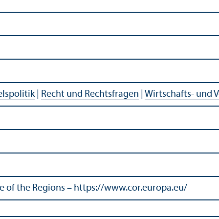
lspolitik
|
Recht und Rechtsfragen
|
Wirtschafts- und 
of the Regions – https://www.cor.europa.eu/