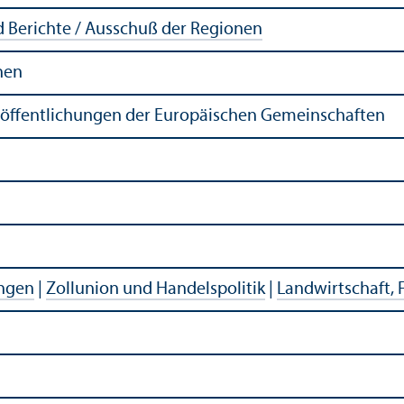
 Berichte / Ausschuß der Regionen
nen
röffentlichungen der Europäischen Gemeinschaften
ngen
|
Zollunion und Handelspolitik
|
Landwirtschaft, F