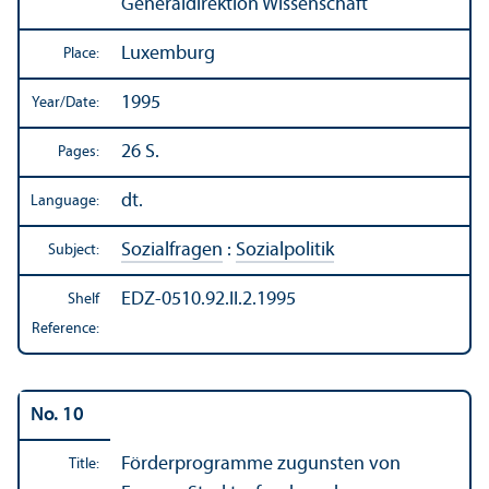
Generaldirektion Wissenschaft
Luxemburg
Place:
1995
Year/
Date:
26 S.
Pages:
dt.
Language:
Sozialfragen
:
Sozialpolitik
Subject:
EDZ-0510.92.II.2.1995
Shelf
Reference:
No. 10
Förderprogramme zugunsten von
Title: