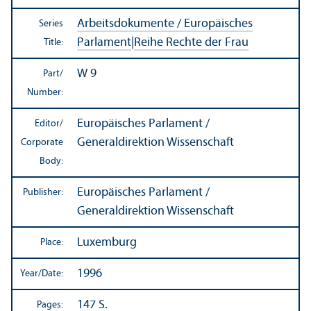
Arbeitsdokumente / Europäisches
Series
Parlament
|
Reihe Rechte der Frau
Title:
W 9
Part/
Number:
Europäisches Parlament /
Editor/
Generaldirektion Wissenschaft
Corporate
Body:
Europäisches Parlament /
Publisher:
Generaldirektion Wissenschaft
Luxemburg
Place:
1996
Year/
Date:
147 S.
Pages: