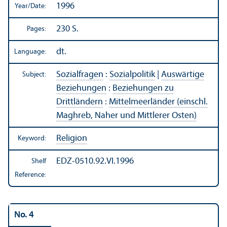
1996
Year/
Date:
230 S.
Pages:
dt.
Language:
Sozialfragen
:
Sozialpolitik
|
Auswärtige
Subject:
Beziehungen
:
Beziehungen zu
Drittländern
:
Mittelmeerländer (einschl.
Maghreb, Naher und Mittlerer Osten)
Religion
Keyword:
EDZ-0510.92.VI.1996
Shelf
Reference:
No. 4