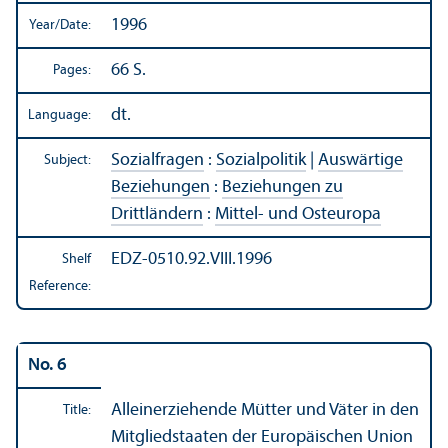
1996
Year/
Date:
66 S.
Pages:
dt.
Language:
Sozialfragen
:
Sozialpolitik
|
Auswärtige
Subject:
Beziehungen
:
Beziehungen zu
Drittländern
:
Mittel- und Osteuropa
EDZ-0510.92.VIII.1996
Shelf
Reference:
No. 6
Alleinerziehende Mütter und Väter in den
Title:
Mitgliedstaaten der Europäischen Union