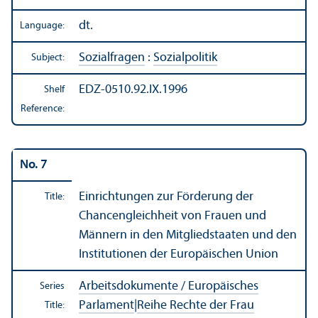
dt.
Language:
Sozialfragen
:
Sozialpolitik
Subject:
EDZ-0510.92.IX.1996
Shelf
Reference:
No. 7
Einrichtungen zur Förderung der
Title:
Chancengleichheit von Frauen und
Männern in den Mitgliedstaaten und den
Institutionen der Europäischen Union
Arbeitsdokumente / Europäisches
Series
Parlament
|
Reihe Rechte der Frau
Title: