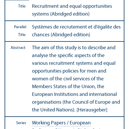
Recruitment and equal opportunities
Title:
systems (Abridged edition)
Systèmes de recrutement et d'égalite des
Parallel
chances (Abridged edition)
Title:
The aim of this study is to describe and
Abstract:
analyse the specific aspects of the
various recruitment systems and equal
opportunities policies for men and
women of the civil services of the
Members States of the Union, the
European Institutions and international
organisations (the Council of Europe and
the United Nations). [Herausgeber]
Working Papers / European
Series