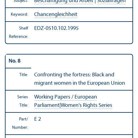
Beschäftigung und Arbeit
|
Sozialfragen
Subject:
Chancengleichheit
Keyword:
EDZ-0510.102.1995
Shelf
Reference:
No. 8
Confronting the fortress: Black and
Title:
migrant women in the European Union
Working Papers / European
Series
Parliament
|
Women's Rights Series
Title:
E 2
Part/
Number: