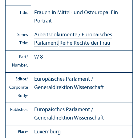
Frauen in Mittel- und Osteuropa: Ein
Title:
Portrait
Arbeitsdokumente / Europäisches
Series
Parlament
|
Reihe Rechte der Frau
Title:
W 8
Part/
Number:
Europäisches Parlament /
Editor/
Generaldirektion Wissenschaft
Corporate
Body:
Europäisches Parlament /
Publisher:
Generaldirektion Wissenschaft
Luxemburg
Place: