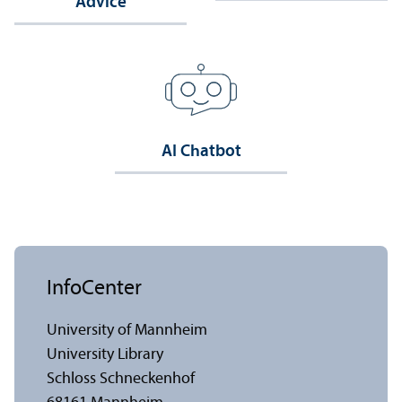
Advice
AI Chatbot
InfoCenter
University of Mannheim
University Library
Schloss Schneckenhof