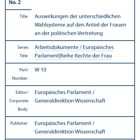
No. 2
Auswirkungen der unterschiedlichen
Title:
Wahlsysteme auf den Anteil der Frauen
an der politischen Vertretung
Arbeitsdokumente / Europäisches
Series
Parlament
|
Reihe Rechte der Frau
Title:
W 10
Part/
Number:
Europäisches Parlament /
Editor/
Generaldirektion Wissenschaft
Corporate
Body:
Europäisches Parlament /
Publisher:
Generaldirektion Wissenschaft