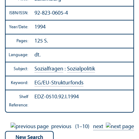
92-823-0605-4
ISBN/
ISSN:
1994
Year/
Date:
125 S.
Pages:
dt.
Language:
Sozialfragen
:
Sozialpolitik
Subject:
EG/
EU-Strukturfonds
Keyword:
EDZ-0510.92.I.1994
Shelf
Reference:
previous
(1–10)
next