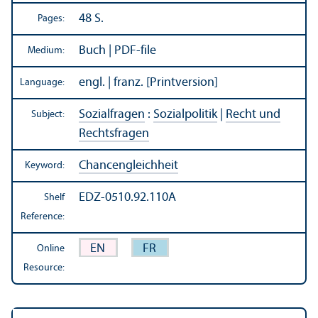
48 S.
Pages:
Buch | PDF-file
Medium:
engl. | franz. [Printversion]
Language:
Sozialfragen
:
Sozialpolitik
|
Recht und
Subject:
Rechtsfragen
Chancengleichheit
Keyword:
EDZ-0510.92.110A
Shelf
Reference:
EN
FR
Online
Resource: