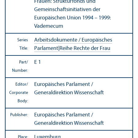
Frauen: Strukturfonds und
Gemeinschaftsinitiativen der
Europäischen Union 1994 – 1999:
Vademecum
Arbeitsdokumente / Europäisches
Series
Parlament
|
Reihe Rechte der Frau
Title:
E 1
Part/
Number:
Europäisches Parlament /
Editor/
Generaldirektion Wissenschaft
Corporate
Body:
Europäisches Parlament /
Publisher:
Generaldirektion Wissenschaft
Luxemburg
Place: