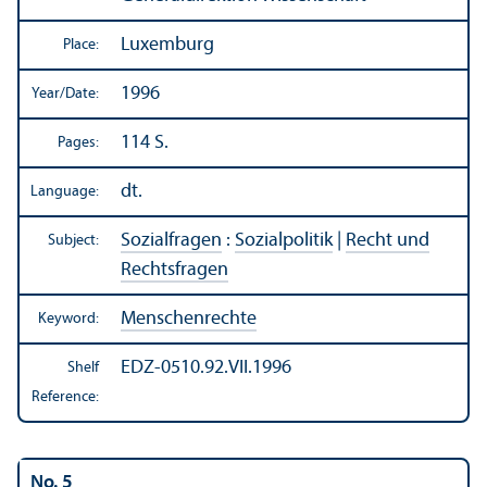
Luxemburg
Place:
1996
Year/
Date:
114 S.
Pages:
dt.
Language:
Sozialfragen
:
Sozialpolitik
|
Recht und
Subject:
Rechtsfragen
Menschenrechte
Keyword:
EDZ-0510.92.VII.1996
Shelf
Reference:
No. 5