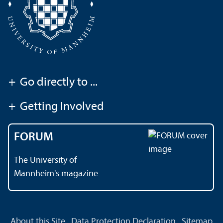
+
Go directly to ...
+
Getting Involved
FORUM
The University of
Mannheim's magazine
About this Site
Data Protection Declaration
Sitemap