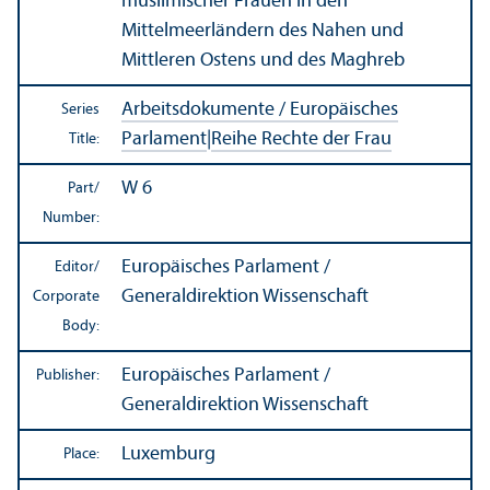
muslimischer Frauen in den
Mittelmeerländern des Nahen und
Mittleren Ostens und des Maghreb
Arbeitsdokumente / Europäisches
Series
Parlament
|
Reihe Rechte der Frau
Title:
W 6
Part/
Number:
Europäisches Parlament /
Editor/
Generaldirektion Wissenschaft
Corporate
Body:
Europäisches Parlament /
Publisher:
Generaldirektion Wissenschaft
Luxemburg
Place: