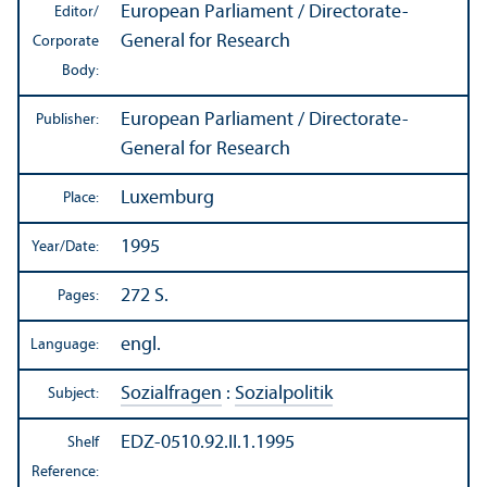
European Parliament / Directorate-
Editor/
General for Research
Corporate
Body:
European Parliament / Directorate-
Publisher:
General for Research
Luxemburg
Place:
1995
Year/
Date:
272 S.
Pages:
engl.
Language:
Sozialfragen
:
Sozialpolitik
Subject:
EDZ-0510.92.II.1.1995
Shelf
Reference: