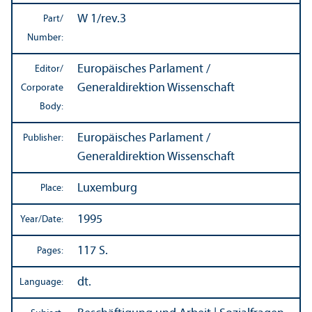
W 1/
rev.3
Part/
Number:
Europäisches Parlament /
Editor/
Generaldirektion Wissenschaft
Corporate
Body:
Europäisches Parlament /
Publisher:
Generaldirektion Wissenschaft
Luxemburg
Place:
1995
Year/
Date:
117 S.
Pages:
dt.
Language: