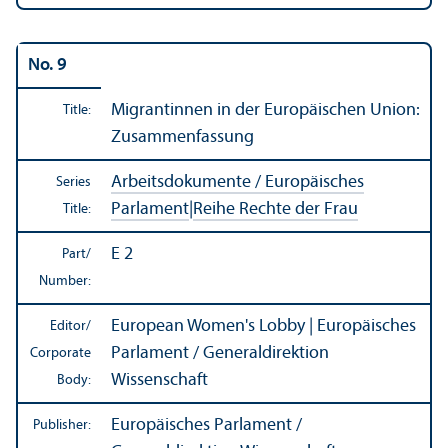
No. 9
Migrantinnen in der Europäischen Union:
Title:
Zusammenfassung
Arbeitsdokumente / Europäisches
Series
Parlament
|
Reihe Rechte der Frau
Title:
E 2
Part/
Number:
European Women's Lobby | Europäisches
Editor/
Parlament / Generaldirektion
Corporate
Wissenschaft
Body:
Europäisches Parlament /
Publisher: