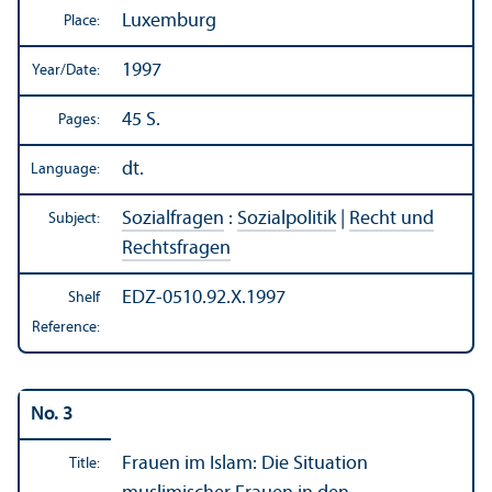
Luxemburg
Place:
1997
Year/
Date:
45 S.
Pages:
dt.
Language:
Sozialfragen
:
Sozialpolitik
|
Recht und
Subject:
Rechtsfragen
EDZ-0510.92.X.1997
Shelf
Reference:
No. 3
Frauen im Islam: Die Situation
Title: