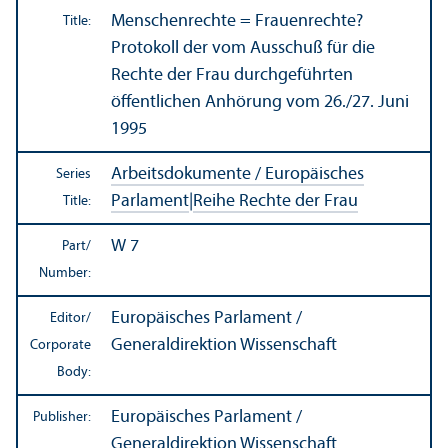
Menschenrechte = Frauenrechte?
Title:
Protokoll der vom Ausschuß für die
Rechte der Frau durchgeführten
öffentlichen Anhörung vom 26./27. Juni
1995
Arbeitsdokumente / Europäisches
Series
Parlament
|
Reihe Rechte der Frau
Title:
W 7
Part/
Number:
Europäisches Parlament /
Editor/
Generaldirektion Wissenschaft
Corporate
Body:
Europäisches Parlament /
Publisher:
Generaldirektion Wissenschaft