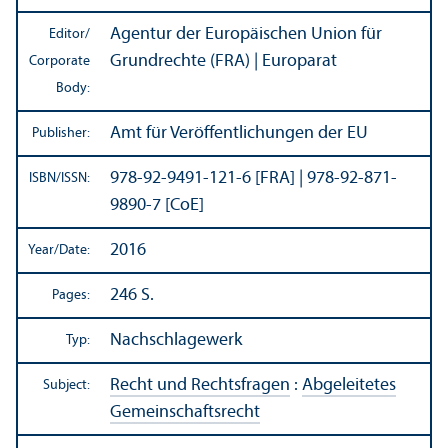
Agentur der Europäischen Union für
Editor/
Grundrechte (FRA) | Europarat
Corporate
Body:
Amt für Veröffentlichungen der EU
Publisher:
978-92-9491-121-6 [FRA] | 978-92-871-
ISBN/
ISSN:
9890-7 [CoE]
2016
Year/
Date:
246 S.
Pages:
Nachschlagewerk
Typ:
Recht und Rechtsfragen
:
Abgeleitetes
Subject:
Gemeinschaftsrecht