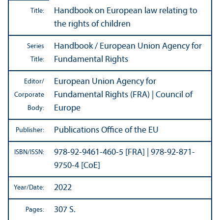
Handbook on European law relating to
Title:
the rights of children
Handbook / European Union Agency for
Series
Fundamental Rights
Title:
European Union Agency for
Editor/
Fundamental Rights (FRA) | Council of
Corporate
Europe
Body:
Publications Office of the EU
Publisher:
978-92-9461-460-5 [FRA] | 978-92-871-
ISBN/
ISSN:
9750-4 [CoE]
2022
Year/
Date:
307 S.
Pages: