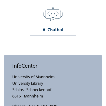
AI Chatbot
InfoCenter
University of Mannheim
University Library
Schloss Schneckenhof
68161 Mannheim