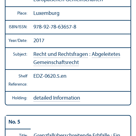
Luxemburg
Place:
978-92-78-63657-8
ISBN/
ISSN:
2017
Year/
Date:
Recht und Rechtsfragen
:
Abgeleitetes
Subject:
Gemeinschaftsrecht
EDZ-0620.5.en
Shelf
Reference:
detailed Information
Holding:
No. 5
Grenzfallüberschreitende Erbfälle : Ein
Title: