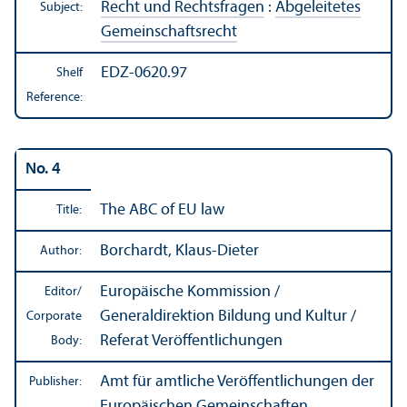
Recht und Rechtsfragen
:
Abgeleitetes
Subject:
Gemeinschaftsrecht
EDZ-0620.97
Shelf
Reference:
No. 4
The ABC of EU law
Title:
Borchardt, Klaus-Dieter
Author:
Europäische Kommission /
Editor/
Generaldirektion Bildung und Kultur /
Corporate
Referat Veröffentlichungen
Body:
Amt für amtliche Veröffentlichungen der
Publisher:
Europäischen Gemeinschaften