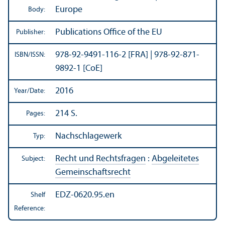
Europe
Body:
Publications Office of the EU
Publisher:
978-92-9491-116-2 [FRA] | 978-92-871-
ISBN/
ISSN:
9892-1 [CoE]
2016
Year/
Date:
214 S.
Pages:
Nachschlagewerk
Typ:
Recht und Rechtsfragen
:
Abgeleitetes
Subject:
Gemeinschaftsrecht
EDZ-0620.95.en
Shelf
Reference: