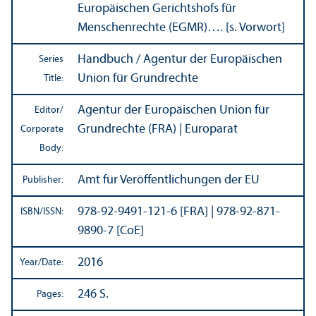
Europäischen Gerichtshofs für
Menschenrechte (EGMR)…. [s. Vorwort]
Handbuch / Agentur der Europäischen
Series
Union für Grundrechte
Title:
Agentur der Europäischen Union für
Editor/
Grundrechte (FRA) | Europarat
Corporate
Body:
Amt für Veröffentlichungen der EU
Publisher:
978-92-9491-121-6 [FRA] | 978-92-871-
ISBN/
ISSN:
9890-7 [CoE]
2016
Year/
Date:
246 S.
Pages: