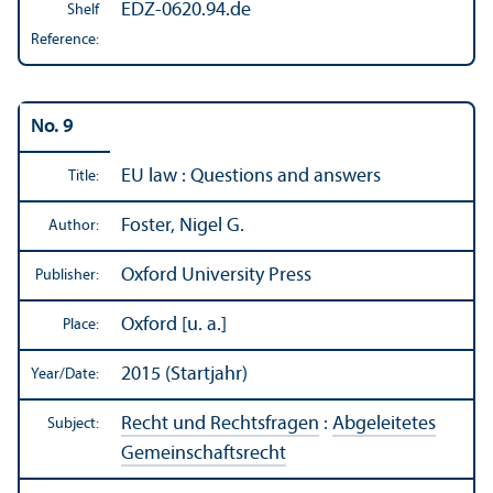
EDZ-0620.94.de
Shelf
Reference:
No. 9
EU law : Questions and answers
Title:
Foster, Nigel G.
Author:
Oxford University Press
Publisher:
Oxford [u. a.]
Place:
2015 (Startjahr)
Year/
Date:
Recht und Rechtsfragen
:
Abgeleitetes
Subject:
Gemeinschaftsrecht