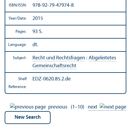
978-92-79-47974-8
ISBN/
ISSN:
2015
Year/
Date:
93 S.
Pages:
dt.
Language:
Recht und Rechtsfragen
:
Abgeleitetes
Subject:
Gemeinschaftsrecht
EDZ-0620.85.2.de
Shelf
Reference:
previous
(1–10)
next