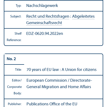
Nachschlagewerk
Typ:
Recht und Rechtsfragen
:
Abgeleitetes
Subject:
Gemeinschaftsrecht
EDZ-0620.94.2022en
Shelf
Reference:
No. 2
70 years of EU law : A Union for citizens
Title:
European Commission / Directorate-
Editor/
General Migration and Home Affairs
Corporate
Body:
Publications Office of the EU
Publisher: