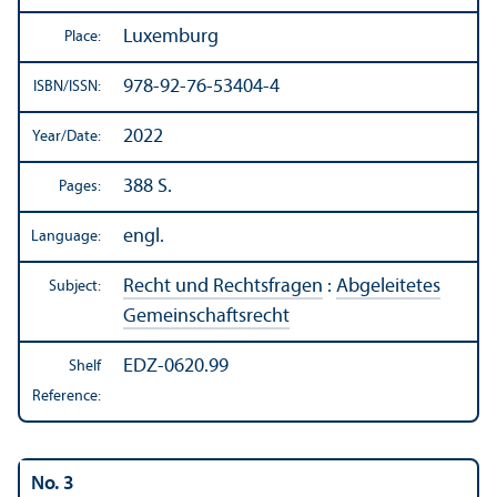
Luxemburg
Place:
978-92-76-53404-4
ISBN/
ISSN:
2022
Year/
Date:
388 S.
Pages:
engl.
Language:
Recht und Rechtsfragen
:
Abgeleitetes
Subject:
Gemeinschaftsrecht
EDZ-0620.99
Shelf
Reference:
No. 3