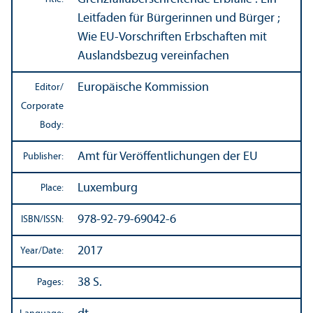
Leitfaden für Bürgerinnen und Bürger ;
Wie EU-Vorschriften Erbschaften mit
Auslandsbezug vereinfachen
Europäische Kommission
Editor/
Corporate
Body:
Amt für Veröffentlichungen der EU
Publisher:
Luxemburg
Place:
978-92-79-69042-6
ISBN/
ISSN:
2017
Year/
Date:
38 S.
Pages: