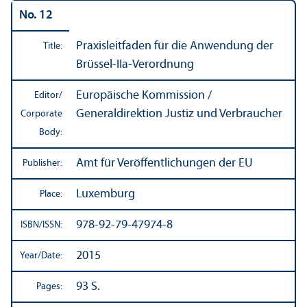
No. 12
Praxisleitfaden für die Anwendung der
Title:
Brüssel-IIa-Verordnung
Europäische Kommission /
Editor/
Generaldirektion Justiz und Verbraucher
Corporate
Body:
Amt für Veröffentlichungen der EU
Publisher:
Luxemburg
Place:
978-92-79-47974-8
ISBN/
ISSN:
2015
Year/
Date:
93 S.
Pages: