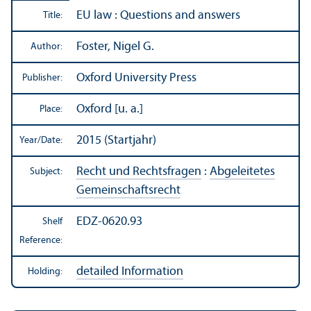
EU law : Questions and answers
Title:
Foster, Nigel G.
Author:
Oxford University Press
Publisher:
Oxford [u. a.]
Place:
2015 (Startjahr)
Year/
Date:
Recht und Rechtsfragen
:
Abgeleitetes
Subject:
Gemeinschaftsrecht
EDZ-0620.93
Shelf
Reference:
detailed Information
Holding: