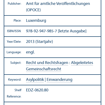
Amt für amtliche Veröffentlichungen
Publisher:
(OPOCE)
Luxemburg
Place:
978-92-947-985-7 [letzte Ausgabe]
ISBN/
ISSN:
2013 (Startjahr)
Year/
Date:
engl.
Language:
Recht und Rechtsfragen
:
Abgeleitetes
Subject:
Gemeinschaftsrecht
Asylpolitik
|
Einwanderung
Keyword:
EDZ-0620.80
Shelf
Reference: