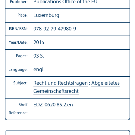
Publications Office of the EU
Publisher:
Luxemburg
Place:
978-92-79-47980-9
ISBN/
ISSN:
2015
Year/
Date:
93 S.
Pages:
engl.
Language:
Recht und Rechtsfragen
:
Abgeleitetes
Subject:
Gemeinschaftsrecht
EDZ-0620.85.2.en
Shelf
Reference: