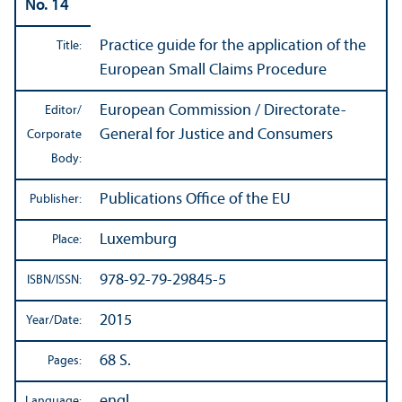
No. 14
Practice guide for the application of the
Title:
European Small Claims Procedure
European Commission / Directorate-
Editor/
General for Justice and Consumers
Corporate
Body:
Publications Office of the EU
Publisher:
Luxemburg
Place:
978-92-79-29845-5
ISBN/
ISSN:
2015
Year/
Date:
68 S.
Pages:
engl.
Language: