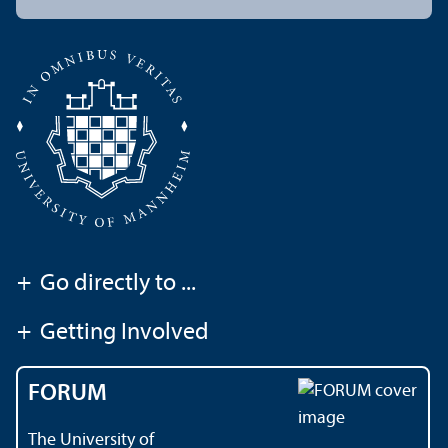
+
Go directly to ...
+
Getting Involved
FORUM
The University of