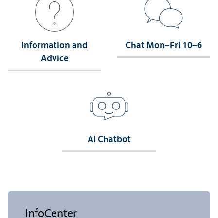
Information and
Chat Mon–Fri 10–6
Advice
AI Chatbot
InfoCenter