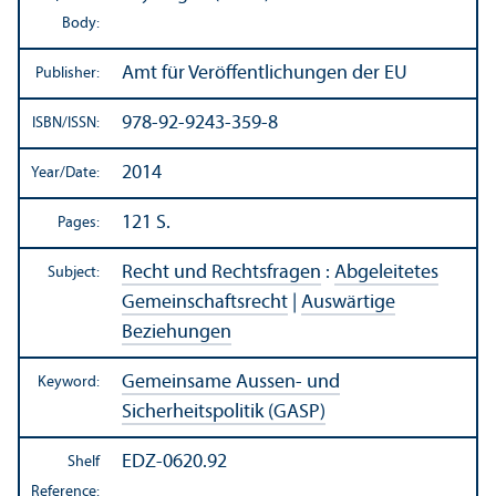
Body:
Amt für Veröffentlichungen der EU
Publisher:
978-92-9243-359-8
ISBN/
ISSN:
2014
Year/
Date:
121 S.
Pages:
Recht und Rechtsfragen
:
Abgeleitetes
Subject:
Gemeinschaftsrecht
|
Auswärtige
Beziehungen
Gemeinsame Aussen- und
Keyword:
Sicherheitspolitik (GASP)
EDZ-0620.92
Shelf
Reference: