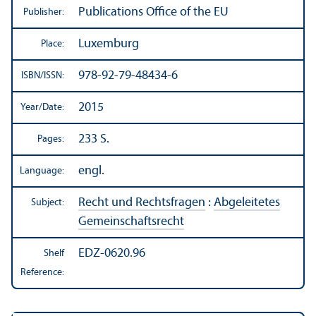
Publications Office of the EU
Publisher:
Luxemburg
Place:
978-92-79-48434-6
ISBN/
ISSN:
2015
Year/
Date:
233 S.
Pages:
engl.
Language:
Recht und Rechtsfragen
:
Abgeleitetes
Subject:
Gemeinschaftsrecht
EDZ-0620.96
Shelf
Reference: