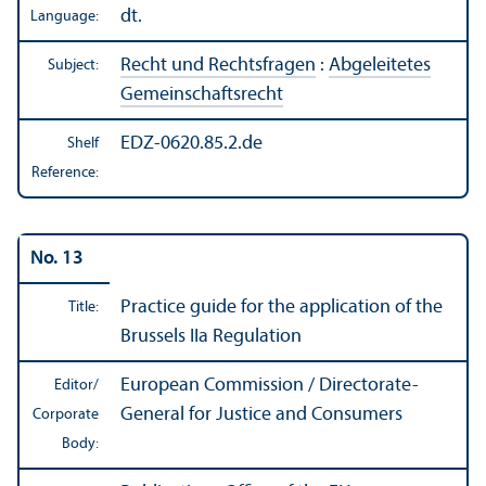
dt.
Language:
Recht und Rechtsfragen
:
Abgeleitetes
Subject:
Gemeinschaftsrecht
EDZ-0620.85.2.de
Shelf
Reference:
No. 13
Practice guide for the application of the
Title:
Brussels IIa Regulation
European Commission / Directorate-
Editor/
General for Justice and Consumers
Corporate
Body: