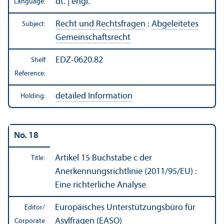
dt. | engl.
Language:
Recht und Rechtsfragen
:
Abgeleitetes
Subject:
Gemeinschaftsrecht
EDZ-0620.82
Shelf
Reference:
detailed Information
Holding:
No. 18
Artikel 15 Buchstabe c der
Title:
Anerkennungsrichtlinie (2011/95/EU) :
Eine richterliche Analyse
Europäisches Unterstützungsbüro für
Editor/
Asylfragen (EASO)
Corporate