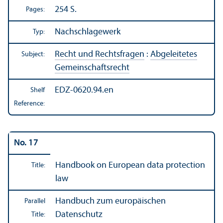
254 S.
Pages:
Nachschlagewerk
Typ:
Recht und Rechtsfragen
:
Abgeleitetes
Subject:
Gemeinschaftsrecht
EDZ-0620.94.en
Shelf
Reference:
No. 17
Handbook on European data protection
Title:
law
Handbuch zum europäischen
Parallel
Datenschutz
Title: