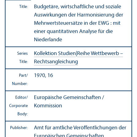
Budgetäre, wirtschaftliche und soziale
Title:
Auswirkungen der Harmonisierung der
Mehrwertsteuersätze in der EWG : mit
einer quantitativen Analyse für die
Niederlande
Kollektion Studien
|
Reihe Wettbewerb –
Series
Rechtsangleichung
Title:
1970, 16
Part/
Number:
Europäische Gemeinschaften /
Editor/
Kommission
Corporate
Body:
Amt für amtliche Veröffentlichungen der
Publisher:
Europäischen Gemeinschaften