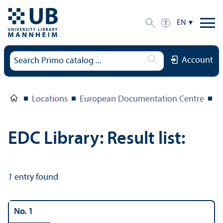
EN
Account
Locations
European Documentation Centre
E
EDC Library: Result list:
1
entry found
No. 1