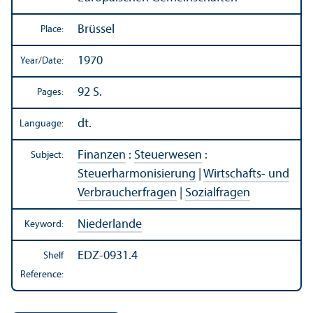
Brüssel
Place:
1970
Year/
Date:
92 S.
Pages:
dt.
Language:
Finanzen
:
Steuerwesen
:
Subject:
Steuerharmonisierung
|
Wirtschafts- und
Verbraucherfragen
|
Sozialfragen
Niederlande
Keyword:
EDZ-0931.4
Shelf
Reference: