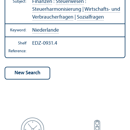
Finanzen
:
Steuerwesen
:
Subject:
Steuerharmonisierung
|
Wirtschafts- und
Verbraucherfragen
|
Sozialfragen
Niederlande
Keyword:
EDZ-0931.4
Shelf
Reference: