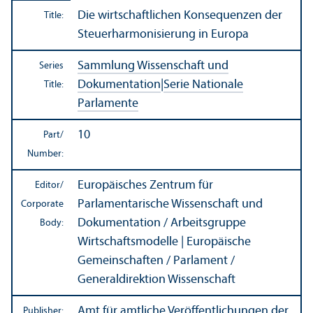
Die wirtschaftlichen Konsequenzen der
Title:
Steuerharmonisierung in Europa
Sammlung Wissenschaft und
Series
Dokumentation
|
Serie Nationale
Title:
Parlamente
10
Part/
Number:
Europäisches Zentrum für
Editor/
Parlamentarische Wissenschaft und
Corporate
Dokumentation / Arbeitsgruppe
Body:
Wirtschaftsmodelle | Europäische
Gemeinschaften / Parlament /
Generaldirektion Wissenschaft
Amt für amtliche Veröffentlichungen der
Publisher: