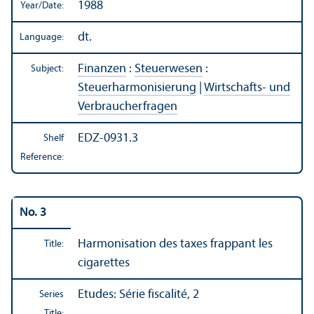
1988
Year/
Date:
dt.
Language:
Finanzen
:
Steuerwesen
:
Subject:
Steuerharmonisierung
|
Wirtschafts- und
Verbraucherfragen
EDZ-0931.3
Shelf
Reference:
No. 3
Harmonisation des taxes frappant les
Title:
cigarettes
Etudes: Série fiscalité, 2
Series
Title: