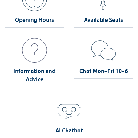
Opening Hours
Available Seats
Information and
Chat Mon–Fri 10–6
Advice
AI Chatbot