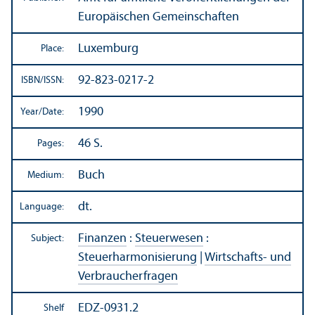
Europäischen Gemeinschaften
Luxemburg
Place:
92-823-0217-2
ISBN/
ISSN:
1990
Year/
Date:
46 S.
Pages:
Buch
Medium:
dt.
Language:
Finanzen
:
Steuerwesen
:
Subject:
Steuerharmonisierung
|
Wirtschafts- und
Verbraucherfragen
EDZ-0931.2
Shelf