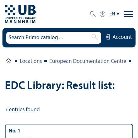
EN
Account
Locations
European Documentation Centre
E
EDC Library: Result list:
5
entries found
No. 1