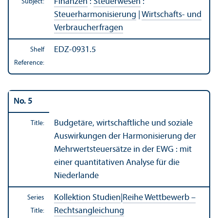
Finanzen
:
Steuerwesen
:
Subject:
Steuerharmonisierung
|
Wirtschafts- und
Verbraucherfragen
EDZ-0931.5
Shelf
Reference:
No. 5
Budgetäre, wirtschaftliche und soziale
Title:
Auswirkungen der Harmonisierung der
Mehrwertsteuersätze in der EWG : mit
einer quantitativen Analyse für die
Niederlande
Kollektion Studien
|
Reihe Wettbewerb –
Series
Rechtsangleichung
Title: