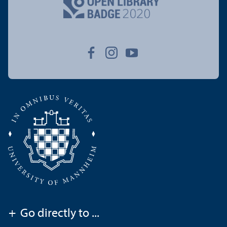
+
Go directly to ...