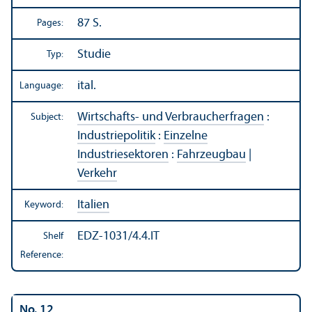
87 S.
Pages:
Studie
Typ:
ital.
Language:
Wirtschafts- und Verbraucherfragen
:
Subject:
Industriepolitik
:
Einzelne
Industriesektoren
:
Fahrzeugbau
|
Verkehr
Italien
Keyword:
EDZ-1031/4.4.IT
Shelf
Reference:
No. 12