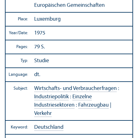
Europäischen Gemeinschaften
Luxemburg
Place:
1975
Year/
Date:
79 S.
Pages:
Studie
Typ:
dt.
Language:
Wirtschafts- und Verbraucherfragen
:
Subject:
Industriepolitik
:
Einzelne
Industriesektoren
:
Fahrzeugbau
|
Verkehr
Deutschland
Keyword: