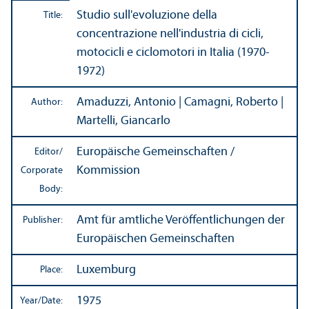
Studio sull'evoluzione della
Title:
concentrazione nell'industria di cicli,
motocicli e ciclomotori in Italia (1970-
1972)
Amaduzzi, Antonio | Camagni, Roberto |
Author:
Martelli, Giancarlo
Europäische Gemeinschaften /
Editor/
Kommission
Corporate
Body:
Amt für amtliche Veröffentlichungen der
Publisher:
Europäischen Gemeinschaften
Luxemburg
Place:
1975
Year/
Date: