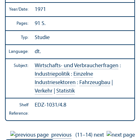
1971
Year/
Date:
91 S.
Pages:
Studie
Typ:
dt.
Language:
Wirtschafts- und Verbraucherfragen
:
Subject:
Industriepolitik
:
Einzelne
Industriesektoren
:
Fahrzeugbau
|
Verkehr
|
Statistik
EDZ-1031/4.8
Shelf
Reference:
previous
(11–14)
next