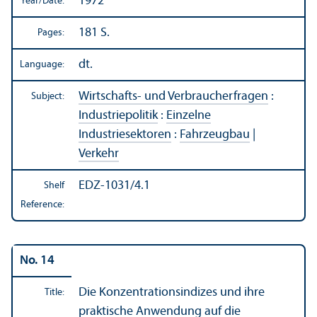
1972
Year/
Date:
181 S.
Pages:
dt.
Language:
Wirtschafts- und Verbraucherfragen
:
Subject:
Industriepolitik
:
Einzelne
Industriesektoren
:
Fahrzeugbau
|
Verkehr
EDZ-1031/4.1
Shelf
Reference:
No. 14
Die Konzentrationsindizes und ihre
Title:
praktische Anwendung auf die