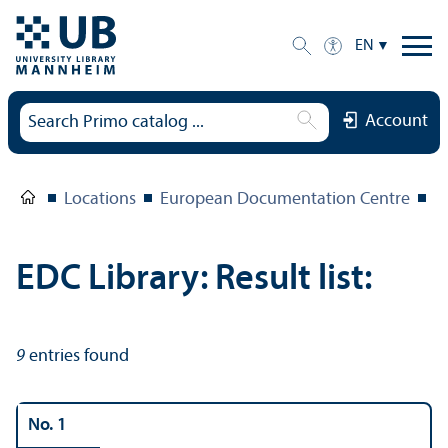
EN
Account
Locations
European Documentation Centre
E
EDC Library: Result list:
9
entries found
No. 1