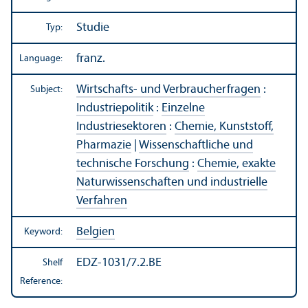
Studie
Typ:
franz.
Language:
Wirtschafts- und Verbraucherfragen
:
Subject:
Industriepolitik
:
Einzelne
Industriesektoren
:
Chemie, Kunststoff,
Pharmazie
|
Wissenschaftliche und
technische Forschung
:
Chemie, exakte
Naturwissenschaften und industrielle
Verfahren
Belgien
Keyword:
EDZ-1031/7.2.BE
Shelf
Reference: