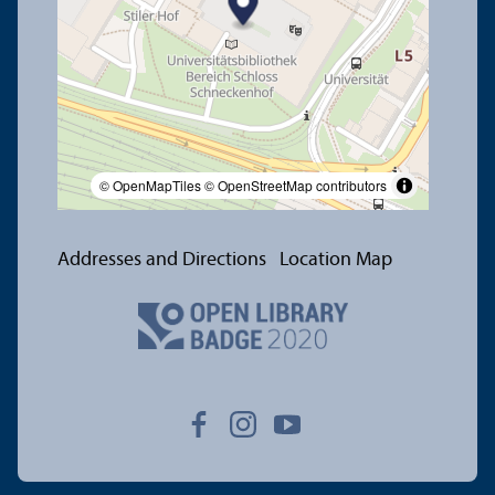
© OpenMapTiles
© OpenStreetMap contributors
Addresses and Directions
Location Map