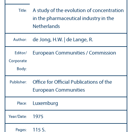
A study of the evolution of concentration
Title:
in the pharmaceutical industry in the
Netherlands
de Jong, H.W. | de Lange, R.
Author:
European Communities / Commission
Editor/
Corporate
Body:
Office for Official Publications of the
Publisher:
European Communities
Luxemburg
Place:
1975
Year/
Date:
115 S.
Pages: