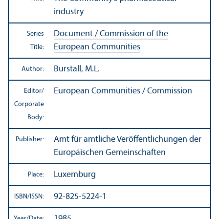
industry
Document / Commission of the
Series
European Communities
Title:
Burstall, M.L.
Author:
European Communities / Commission
Editor/
Corporate
Body:
Amt für amtliche Veröffentlichungen der
Publisher:
Europäischen Gemeinschaften
Luxemburg
Place:
92-825-5224-1
ISBN/
ISSN:
1985
Year/
Date: