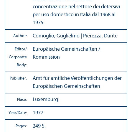
concentrazione nel settore dei detersivi
per uso domestico in Italia dal 1968 al
1975
Comoglio, Guglielmo | Pierezza, Dante
Author:
Europäische Gemeinschaften /
Editor/
Kommission
Corporate
Body:
Amt für amtliche Veröffentlichungen der
Publisher:
Europäischen Gemeinschaften
Luxemburg
Place:
1977
Year/
Date:
249 S.
Pages: