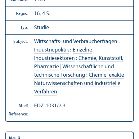
16, 4 S.
Pages:
Studie
Typ:
Wirtschafts- und Verbraucherfragen
:
Subject:
Industriepolitik
:
Einzelne
Industriesektoren
:
Chemie, Kunststoff,
Pharmazie
|
Wissenschaftliche und
technische Forschung
:
Chemie, exakte
Naturwissenschaften und industrielle
Verfahren
EDZ-1031/7.3
Shelf
Reference:
No. 3