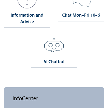
Information and
Chat Mon–Fri 10–6
Advice
AI Chatbot
InfoCenter