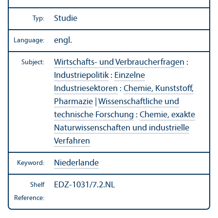
Studie
Typ:
engl.
Language:
Wirtschafts- und Verbraucherfragen
:
Subject:
Industriepolitik
:
Einzelne
Industriesektoren
:
Chemie, Kunststoff,
Pharmazie
|
Wissenschaftliche und
technische Forschung
:
Chemie, exakte
Naturwissenschaften und industrielle
Verfahren
Niederlande
Keyword:
EDZ-1031/7.2.NL
Shelf
Reference: