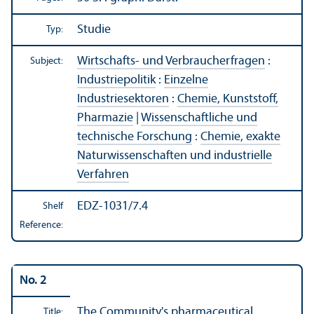
Studie
Typ:
Wirtschafts- und Verbraucherfragen
:
Subject:
Industriepolitik
:
Einzelne
Industriesektoren
:
Chemie, Kunststoff,
Pharmazie
|
Wissenschaftliche und
technische Forschung
:
Chemie, exakte
Naturwissenschaften und industrielle
Verfahren
EDZ-1031/7.4
Shelf
Reference:
No. 2
The Community's pharmaceutical
Title: