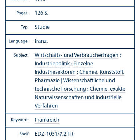
126 S.
Pages:
Studie
Typ:
franz.
Language:
Wirtschafts- und Verbraucherfragen
:
Subject:
Industriepolitik
:
Einzelne
Industriesektoren
:
Chemie, Kunststoff,
Pharmazie
|
Wissenschaftliche und
technische Forschung
:
Chemie, exakte
Naturwissenschaften und industrielle
Verfahren
Frankreich
Keyword:
EDZ-1031/7.2.FR
Shelf