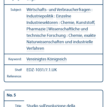
Wirtschafts- und Verbraucherfragen
:
Subject:
Industriepolitik
:
Einzelne
Industriesektoren
:
Chemie, Kunststoff,
Pharmazie
|
Wissenschaftliche und
technische Forschung
:
Chemie, exakte
Naturwissenschaften und industrielle
Verfahren
Vereinigtes Königreich
Keyword:
EDZ-1031/7.1.UK
Shelf
Reference:
No. 5
Studio sull'evoluzione della
Title: