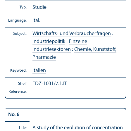
Studie
Typ:
ital.
Language:
Wirtschafts- und Verbraucherfragen
:
Subject:
Industriepolitik
:
Einzelne
Industriesektoren
:
Chemie, Kunststoff,
Pharmazie
Italien
Keyword:
EDZ-1031/7.1.IT
Shelf
Reference:
No. 6
A study of the evolution of concentration
Title: