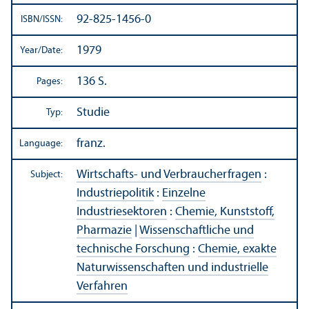
92-825-1456-0
ISBN/
ISSN:
1979
Year/
Date:
136 S.
Pages:
Studie
Typ:
franz.
Language:
Wirtschafts- und Verbraucherfragen
:
Subject:
Industriepolitik
:
Einzelne
Industriesektoren
:
Chemie, Kunststoff,
Pharmazie
|
Wissenschaftliche und
technische Forschung
:
Chemie, exakte
Naturwissenschaften und industrielle
Verfahren