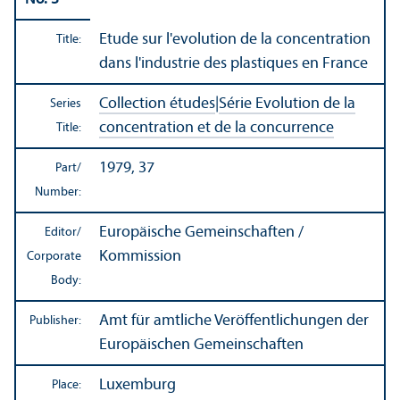
Etude sur l'evolution de la concentration
Title:
dans l'industrie des plastiques en France
Collection études
|
Série Evolution de la
Series
concentration et de la concurrence
Title:
1979, 37
Part/
Number:
Europäische Gemeinschaften /
Editor/
Kommission
Corporate
Body:
Amt für amtliche Veröffentlichungen der
Publisher:
Europäischen Gemeinschaften
Luxemburg
Place: