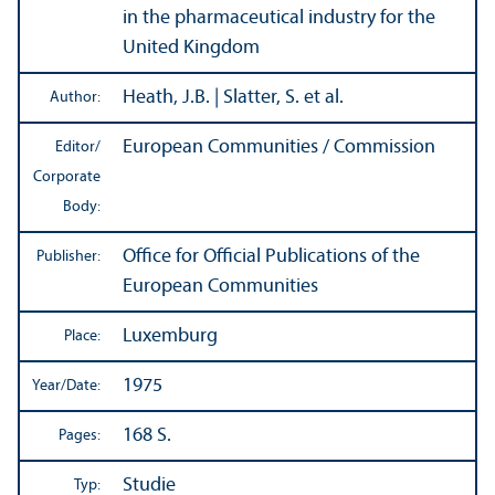
in the pharmaceutical industry for the
United Kingdom
Heath, J.B. | Slatter, S. et al.
Author:
European Communities / Commission
Editor/
Corporate
Body:
Office for Official Publications of the
Publisher:
European Communities
Luxemburg
Place:
1975
Year/
Date:
168 S.
Pages:
Studie
Typ: