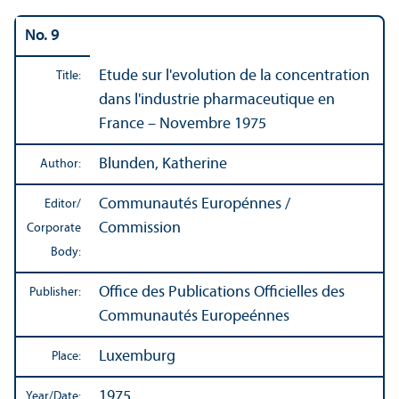
No. 9
Etude sur l'evolution de la concentration
Title:
dans l'industrie pharmaceutique en
France – Novembre 1975
Blunden, Katherine
Author:
Communautés Europénnes /
Editor/
Commission
Corporate
Body:
Office des Publications Officielles des
Publisher:
Communautés Europeénnes
Luxemburg
Place:
1975
Year/
Date: