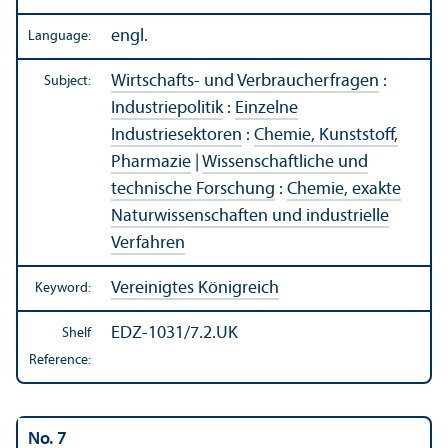
engl.
Language:
Wirtschafts- und Verbraucherfragen
:
Subject:
Industriepolitik
:
Einzelne
Industriesektoren
:
Chemie, Kunststoff,
Pharmazie
|
Wissenschaftliche und
technische Forschung
:
Chemie, exakte
Naturwissenschaften und industrielle
Verfahren
Vereinigtes Königreich
Keyword:
EDZ-1031/7.2.UK
Shelf
Reference:
No. 7