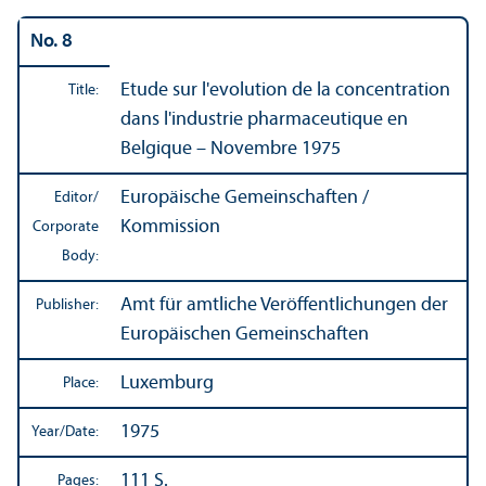
No. 8
Etude sur l'evolution de la concentration
Title:
dans l'industrie pharmaceutique en
Belgique – Novembre 1975
Europäische Gemeinschaften /
Editor/
Kommission
Corporate
Body:
Amt für amtliche Veröffentlichungen der
Publisher:
Europäischen Gemeinschaften
Luxemburg
Place:
1975
Year/
Date:
111 S.
Pages: