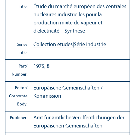
Étude du marché européen des centrales
Title:
nucléaires industrielles pour la
production mixte de vapeur et
d'electricité – Synthèse
Collection études
|
Série industrie
Series
Title:
1975, 8
Part/
Number:
Europäische Gemeinschaften /
Editor/
Kommission
Corporate
Body:
Amt für amtliche Veröffentlichungen der
Publisher:
Europäischen Gemeinschaften