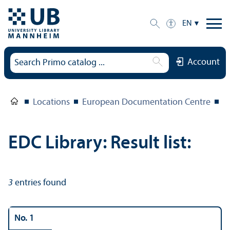
EN
Account
Locations
European Documentation Centre
E
EDC Library: Result list:
3
entries found
No. 1