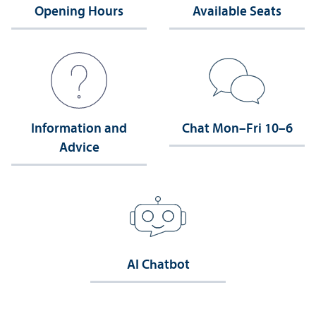
Opening Hours
Available Seats
Information and
Chat Mon–Fri 10–6
Advice
AI Chatbot