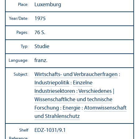
Luxemburg
Place:
1975
Year/
Date:
76 S.
Pages:
Studie
Typ:
franz.
Language:
Wirtschafts- und Verbraucherfragen
:
Subject:
Industriepolitik
:
Einzelne
Industriesektoren
:
Verschiedenes
|
Wissenschaftliche und technische
Forschung
:
Energie
:
Atomwissenschaft
und Strahlenschutz
EDZ-1031/9.1
Shelf
Reference: