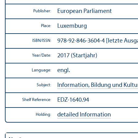
European Parliament
Publisher:
Luxemburg
Place:
978-92-846-3604-4 [letzte Ausg
ISBN/
ISSN:
2017 (Startjahr)
Year/
Date:
engl.
Language:
Information, Bildung und Kultu
Subject:
EDZ-1640.94
Shelf Reference:
detailed Information
Holding: