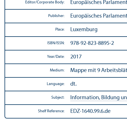
Europäisches Parlamen
Editor/
Corporate Body:
Europäisches Parlamen
Publisher:
Luxemburg
Place:
978-92-823-8895-2
ISBN/
ISSN:
2017
Year/
Date:
Mappe mit 9 Arbeitsblät
Medium:
dt.
Language:
Information, Bildung un
Subject:
EDZ-1640.99.6.de
Shelf Reference: