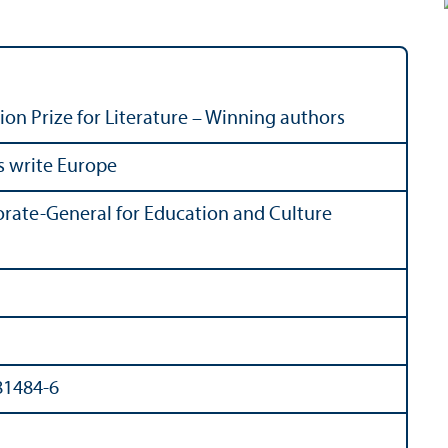
on Prize for Literature – Winning authors
s write Europe
rate-General for Education and Culture
81484-6