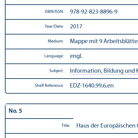
978-92-823-8896-9
ISBN/
ISSN:
2017
Year/
Date:
Mappe mit 9 Arbeitsblätte
Medium:
engl.
Language:
Information, Bildung und 
Subject:
EDZ-1640.99.6.en
Shelf Reference:
No. 5
Haus der Europäischen 
Title: