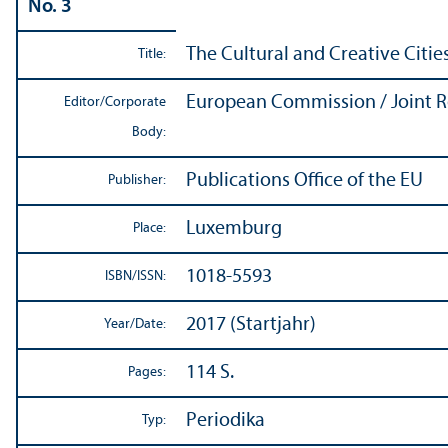
No. 3
The Cultural and Creative Citie
Title:
European Commission / Joint R
Editor/
Corporate
Body:
Publications Office of the EU
Publisher:
Luxemburg
Place:
1018-5593
ISBN/
ISSN:
2017 (Startjahr)
Year/
Date:
114 S.
Pages:
Periodika
Typ: