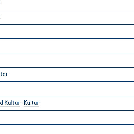
t
t
ter
d Kultur
:
Kultur