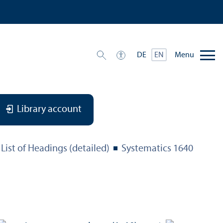
Menu
DE
EN
Library account
List of Headings (detailed)
Systematics 1640