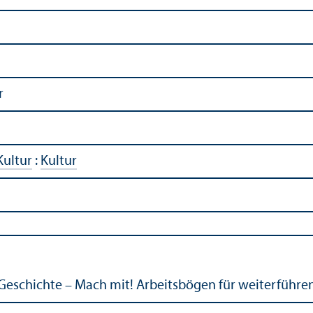
r
Kultur
:
Kultur
Geschichte – Mach mit! Arbeitsbögen für weiterführe