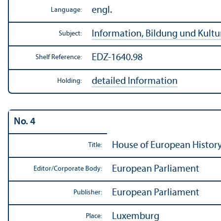
engl.
Language:
Information, Bildung und Kultu
Subject:
EDZ-1640.98
Shelf Reference:
detailed Information
Holding:
No. 4
House of European History
Title:
European Parliament
Editor/
Corporate Body:
European Parliament
Publisher:
Luxemburg
Place: