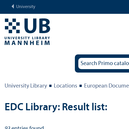
University
University Library
Locations
European Documen
EDC Library: Result list:
93
entries found