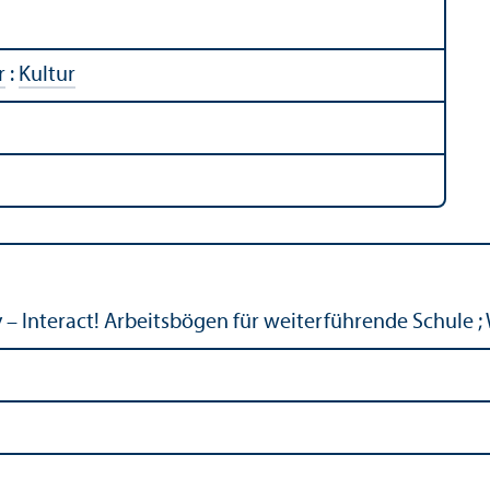
r
:
Kultur
 – Interact! Arbeitsbögen für weiterführende Schule ;