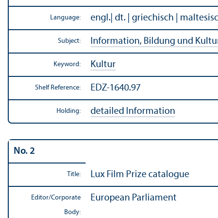
engl.| dt. | griechisch | maltesi
Language:
Information, Bildung und Kultu
Subject:
Kultur
Keyword:
EDZ-1640.97
Shelf Reference:
detailed Information
Holding:
No. 2
Lux Film Prize catalogue
Title:
European Parliament
Editor/
Corporate
Body: