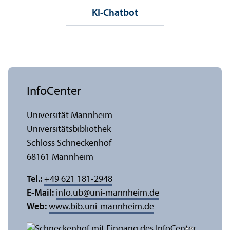
KI-Chatbot
InfoCenter
Universität Mannheim
Universitäts­bibliothek
Schloss Schneckenhof
68161 Mannheim
Tel.:
+49 621 181-2948
E-Mail:
info.ub
@
uni-mannheim.de
Web:
www.bib.uni-mannheim.de