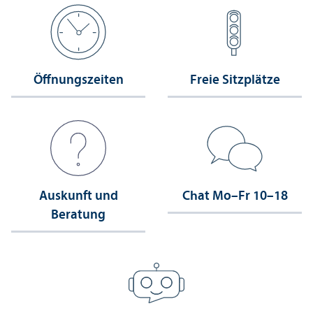
Öffnungs­zeiten
Freie Sitzplätze
Auskunft und
Chat Mo–Fr 10–18
Beratung