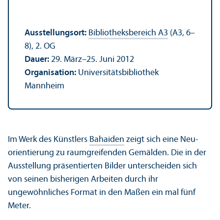
Ausstellungs­ort:
Bibliotheks­bereich A3
(A3, 6–
8), 2. OG
Dauer:
29. März–25. Juni 2012
Organisation:
Universitäts­bibliothek
Mannheim
Im Werk des Künstlers
Bahaiden
zeigt sich eine Neu­
orientierung zu raumgreifenden Gemälden. Die in der
Ausstellung präsentierten Bilder unter­scheiden sich
von seinen bisherigen Arbeiten durch ihr
ungewöhnliches Format in den Maßen ein mal fünf
Meter.