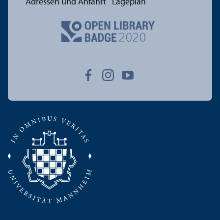
Adressen und Anfahrt
Lageplan