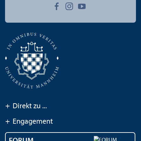
+
Direkt zu ...
+
Engagement
FORUM