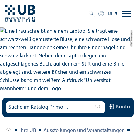
DE
Bild: Anna Logue
Konto
Ihre UB
Ausstellungen und Veranstaltungen
D