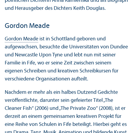
polnischen Dichterin Anna Kamienska und als Biograph
und Herausgeber des Dichters Keith Douglas.
Gordon Meade
Gordon Meade
ist in Schottland geboren und
aufgewachsen, besuchte die Universitäten von Dundee
und Newcastle Upon Tyne und lebt nun mit seiner
Familie in Fife, wo er seine Zeit zwischen seinem
eigenen Schreiben und kreativen Schreibkursen für
verschiedene Organisationen aufteilt.
Nachdem er mehr als ein halbes Dutzend Gedichte
veröffentlichte, dar­unter sein gefeierter Titel „The
Cleaner Fish“ (2006) und „The Private Zoo“ (2008), ist er
derzeit an einem gemeinsamen kreativen Projekt für
eine Reihe von Schulen in Fife beteiligt. Hierbei geht es
um Drama, Tanz, Musik, Animation und bildende Kunst.