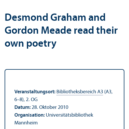
Desmond Graham and
Gordon Meade read their
own poetry
Veranstaltungs­ort:
Bibliotheks­bereich A3
(A3,
6–8), 2. OG
Datum:
28. Oktober 2010
Organisation:
Universitäts­bibliothek
Mannheim