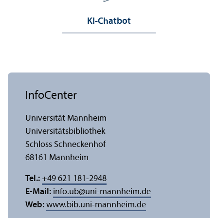
KI-Chatbot
InfoCenter
Universität Mannheim
Universitäts­bibliothek
Schloss Schneckenhof
68161 Mannheim
Tel.:
+49 621 181-2948
E-Mail:
info.ub
@
uni-mannheim.de
Web:
www.bib.uni-mannheim.de