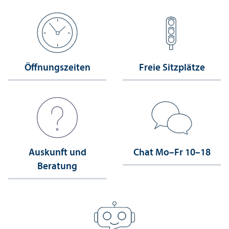
Öffnungs­zeiten
Freie Sitzplätze
Auskunft und
Chat Mo–Fr 10–18
Beratung