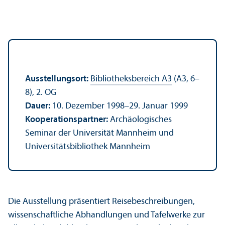
Ausstellungs­ort:
Bibliotheks­bereich A3
(A3, 6–
8), 2. OG
Dauer:
10. Dezember 1998–29. Januar 1999
Kooperations­partner:
Archäologisches
Seminar der Universität Mannheim und
Universitäts­bibliothek Mannheim
Die Ausstellung präsentiert Reisebeschreibungen,
wissenschaft­liche Abhandlungen und Tafelwerke zur