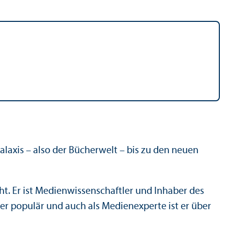
laxis – also der Bücherwelt – bis zu den neuen
t. Er ist Medien­wissenschaft­ler und Inhaber des
st er populär und auch als Medienexperte ist er über