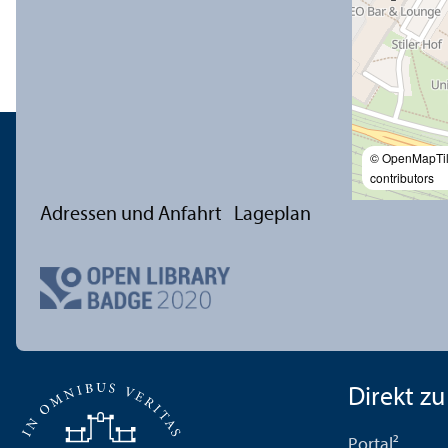
© OpenMapTi
contributors
Adressen und Anfahrt
Lageplan
Direkt zu .
Portal²