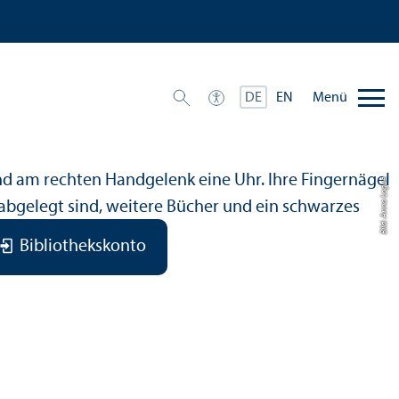
Menü
DE
EN
Bild: Anna Logue
Bibliothekskonto