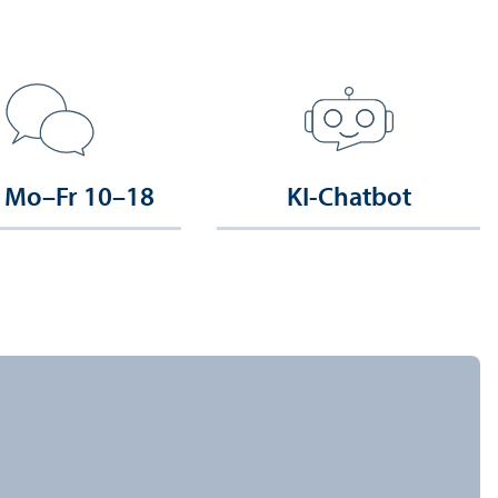
 Mo–Fr 10–18
KI-Chatbot