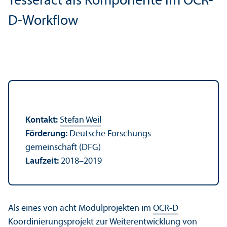
Tesseract als Komponente im OCR-
D-Workflow
Kontakt:
Stefan Weil
Förderung:
Deutsche Forschungs­
gemeinschaft (DFG)
Laufzeit:
2018–2019
Als eines von acht Modul­projekten im
OCR-D
Koordinierungs­projekt zur Weiter­entwicklung von