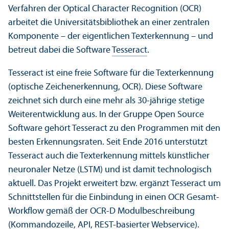
Verfahren der Optical Character Recognition (OCR)
arbeitet die Universitäts­bibliothek an einer zentralen
Komponente – der eigentlichen Texterkennung – und
betreut dabei die Software
Tesseract
.
Tesseract ist eine freie Software für die Texterkennung
(optische Zeichenerkennung, OCR). Diese Software
zeichnet sich durch eine mehr als 30-jährige stetige
Weiter­entwicklung aus. In der Gruppe Open Source
Software gehört Tesseract zu den Programmen mit den
besten Erkennungs­raten. Seit Ende 2016 unter­stützt
Tesseract auch die Texterkennung mittels künstlicher
neuronaler Netze (LSTM) und ist damit technologisch
aktuell. Das Projekt erweitert bzw. ergänzt Tesseract um
Schnittstellen für die Einbindung in einen OCR Gesamt-
Workflow gemäß der OCR-D Modulbeschreibung
(Kommandozeile, API, REST-basierter Webservice).