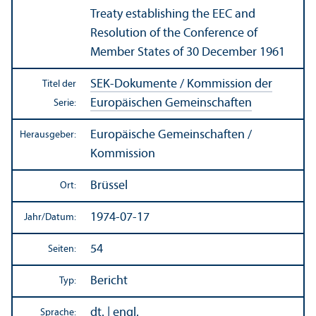
Treaty establishing the EEC and
Resolution of the Conference of
Member States of 30 December 1961
SEK-Dokumente / Kommission der
Titel der
Europäischen Gemeinschaften
Serie:
Europäische Gemeinschaften /
Herausgeber:
Kommission
Brüssel
Ort:
1974-07-17
Jahr/
Datum:
54
Seiten:
Bericht
Typ:
dt. | engl.
Sprache: