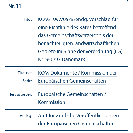
Nr. 11
KOM/
1997/0575/endg. Vorschlag für
Titel:
eine Richtlinie des Rates betreffend
das Gemeinschafts­verzeichnis der
benachteiligten landwirtschaft­lichen
Gebiete im Sinne der Verordnung (EG)
Nr. 950/
97 Dänemark
KOM-Dokumente / Kommission der
Titel der
Europäischen Gemeinschaften
Serie:
Europäische Gemeinschaften /
Herausgeber:
Kommission
Amt für amtliche Veröffentlichungen
Verlag:
der Europäischen Gemeinschaften