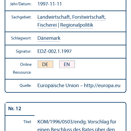
1997-11-11
Jahr/
Datum:
Landwirtschaft, Forstwirtschaft,
Sachgebiet:
Fischerei
|
Regionalpolitik
Dänemark
Schlagwort:
EDZ-002.1.1997
Signatur:
DE
EN
Online
Ressource:
Europäische Union – http://europa.eu
Quelle:
Nr. 12
KOM/
1996/0503/endg. Vorschlag für
Titel:
einen Beschluss des Rates über den