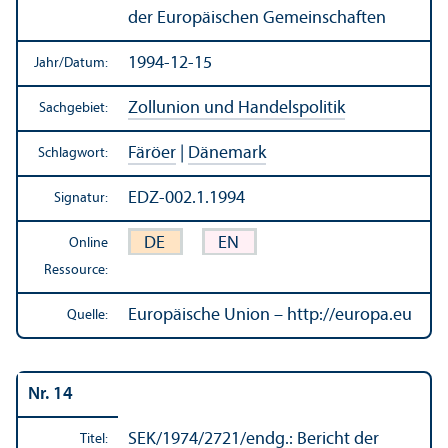
der Europäischen Gemeinschaften
1994-12-15
Jahr/
Datum:
Zollunion und Handels­politik
Sachgebiet:
Färöer
|
Dänemark
Schlagwort:
EDZ-002.1.1994
Signatur:
DE
EN
Online
Ressource:
Europäische Union – http://europa.eu
Quelle:
Nr. 14
SEK/
1974/2721/endg.: Bericht der
Titel: