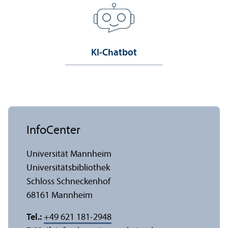
KI-Chatbot
InfoCenter
Universität Mannheim
Universitäts­bibliothek
Schloss Schneckenhof
68161 Mannheim
Tel.:
+49 621 181-2948