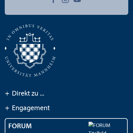
+
Direkt zu ...
+
Engagement
FORUM