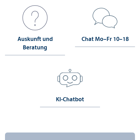
Auskunft und
Chat Mo–Fr 10–18
Beratung
KI-Chatbot