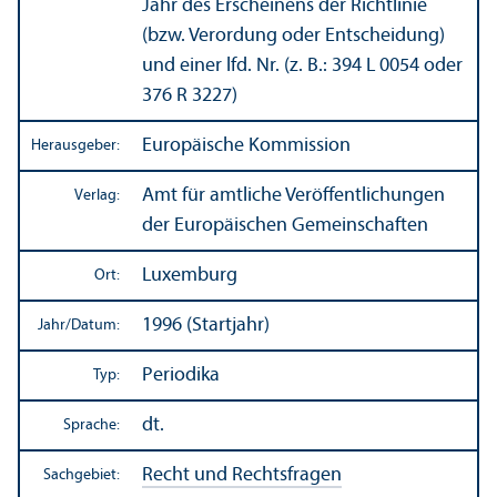
Jahr des Erscheinens der Richtlinie
(bzw. Verordung oder Entscheidung)
und einer lfd. Nr. (z. B.: 394 L 0054 oder
376 R 3227)
Europäische Kommission
Herausgeber:
Amt für amtliche Veröffentlichungen
Verlag:
der Europäischen Gemeinschaften
Luxemburg
Ort:
1996 (Startjahr)
Jahr/
Datum:
Periodika
Typ:
dt.
Sprache:
Recht und Rechts­fragen
Sachgebiet: