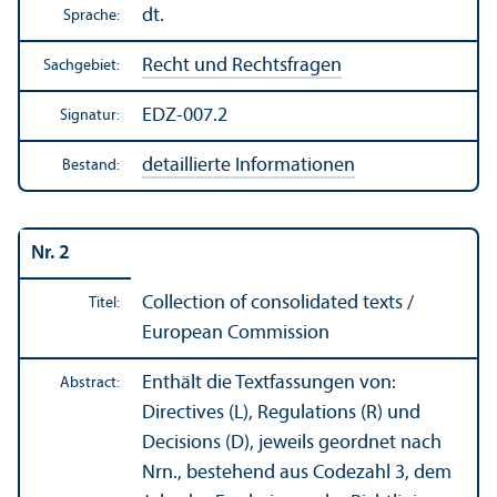
dt.
Sprache:
Recht und Rechts­fragen
Sachgebiet:
EDZ-007.2
Signatur:
detaillierte Informationen
Bestand:
Nr. 2
Collection of consolidated texts /
Titel:
European Commission
Enthält die Textfassungen von:
Abstract:
Directives (L), Regulations (R) und
Decisions (D), jeweils geordnet nach
Nrn., bestehend aus Codezahl 3, dem