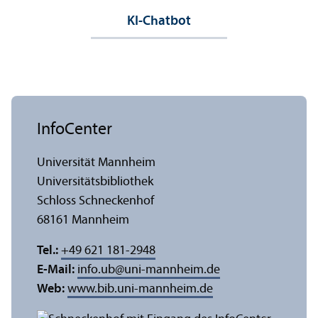
KI-Chatbot
InfoCenter
Universität Mannheim
Universitäts­bibliothek
Schloss Schneckenhof
68161 Mannheim
Tel.:
+49 621 181-2948
E-Mail:
info.ub
@
uni-mannheim.de
Web:
www.bib.uni-mannheim.de