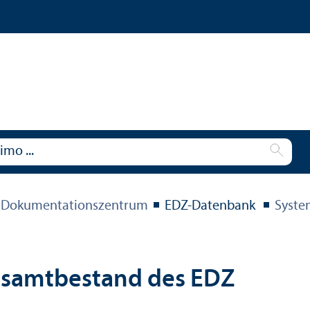
 Dokumentations­zentrum
EDZ-Datenbank
Syste
esamtbestand des EDZ