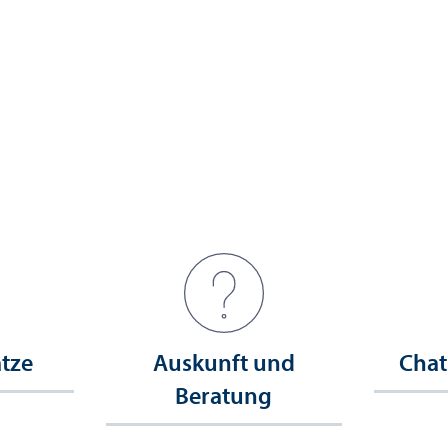
ätze
Auskunft und
Chat
Beratung