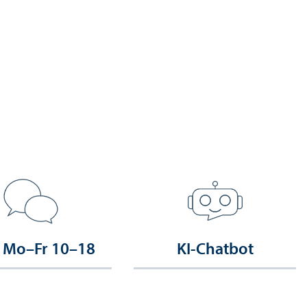
 Mo–Fr 10–18
KI-Chatbot