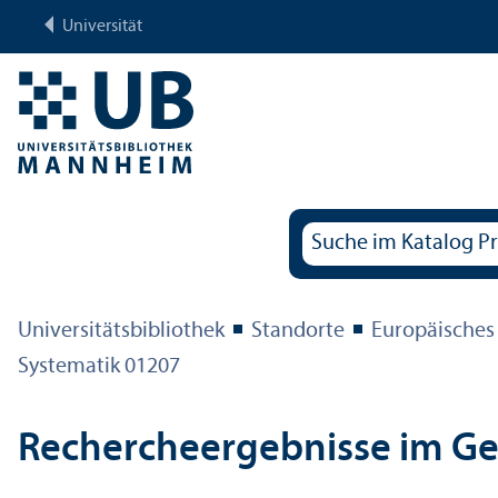
Universität
Universitäts­bibliothek
Standorte
Europäisches
Systematik 01207
Rechercheergebnisse im G