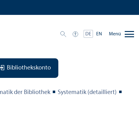
Menü
DE
EN
Bibliothekskonto
matik der Bibliothek
Systematik (detailliert)