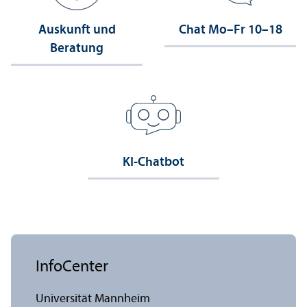
Auskunft und
Chat Mo–Fr 10–18
Beratung
KI-Chatbot
InfoCenter
Universität Mannheim