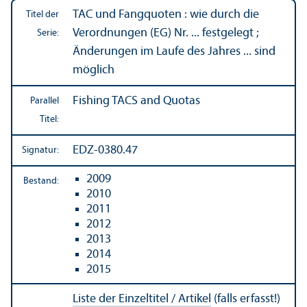
TAC und Fangquoten : wie durch die
Titel der
Verordnungen (EG) Nr. ... festgelegt ;
Serie:
Änderungen im Laufe des Jahres ... sind
möglich
Fishing TACS and Quotas
Parallel
Titel:
EDZ-0380.47
Signatur:
2009
Bestand:
2010
2011
2012
2013
2014
2015
Liste der Einzeltitel / Artikel
(falls erfasst!)