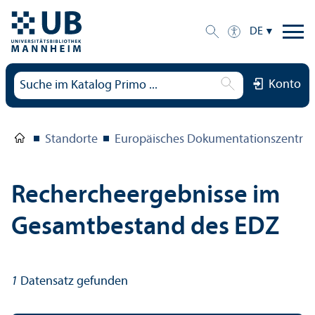
DE
Konto
Standorte
Europäisches Dokumentations­zentru
Rechercheergebnisse im
Gesamtbestand des EDZ
1
Datensatz gefunden