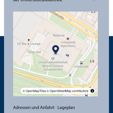
© OpenMapTiles
© OpenStreetMap contributors
Adressen und Anfahrt
Lageplan