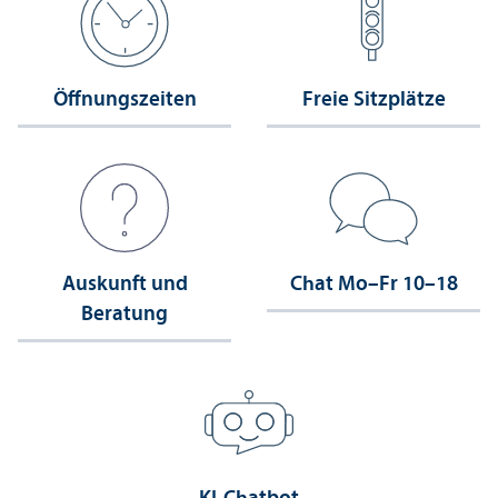
Öffnungs­zeiten
Freie Sitzplätze
Auskunft und
Chat Mo–Fr 10–18
Beratung