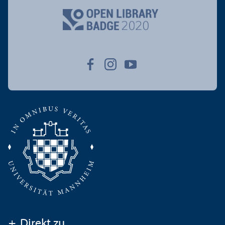
+
Direkt zu ...