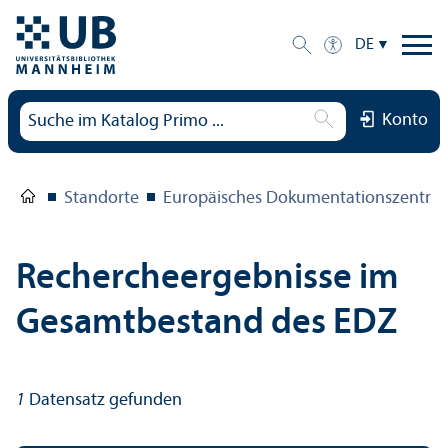
DE
Konto
Standorte
Europäisches Dokumentations­zentru
Rechercheergebnisse im
Gesamtbestand des EDZ
1
Datensatz gefunden