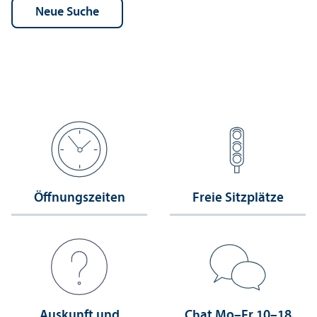
Öffnungs­zeiten
Freie Sitzplätze
Auskunft und
Chat Mo–Fr 10–18