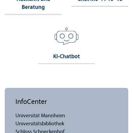
Beratung
KI-Chatbot
InfoCenter
Universität Mannheim
Universitäts­bibliothek
Schloss Schneckenhof