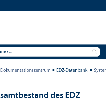
 Dokumentations­zentrum
EDZ-Datenbank
Syste
esamtbestand des EDZ