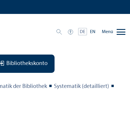
Menü
DE
EN
Bibliothekskonto
matik der Bibliothek
Systematik (detailliert)