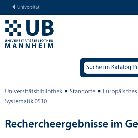
Universität
Universitäts­bibliothek
Standorte
Europäisches
Systematik 0510
Rechercheergebnisse im G