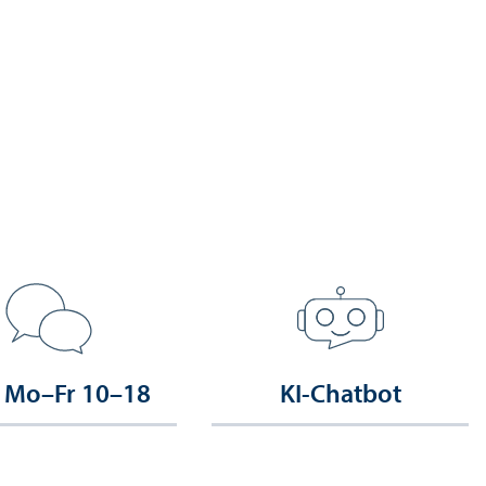
 Mo–Fr 10–18
KI-Chatbot