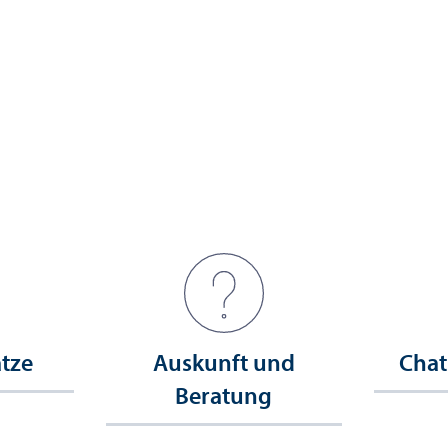
ätze
Auskunft und
Chat
Beratung