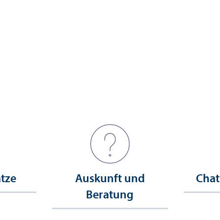
ätze
Auskunft und
Chat
Beratung