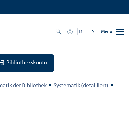
Menü
DE
EN
Bibliothekskonto
matik der Bibliothek
Systematik (detailliert)