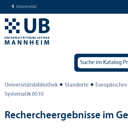
Universität
Universitäts­bibliothek
Standorte
Europäisches
Systematik 0510
Rechercheergebnisse im G