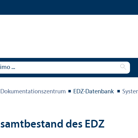
 Dokumentations­zentrum
EDZ-Datenbank
Syste
esamtbestand des EDZ