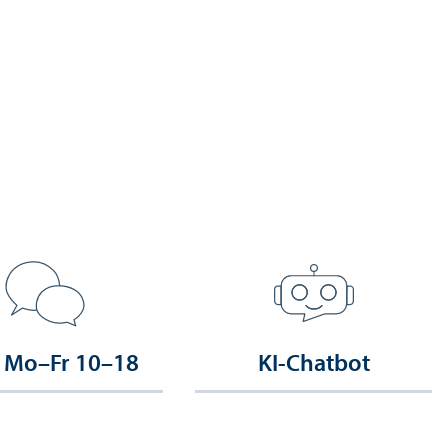
 Mo–Fr 10–18
KI-Chatbot