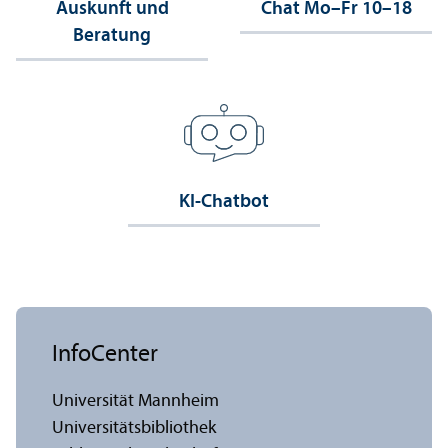
Auskunft und
Chat Mo–Fr 10–18
Beratung
KI-Chatbot
InfoCenter
Universität Mannheim
Universitäts­bibliothek