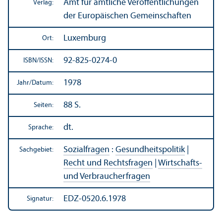
Amt für amtliche Veröffentlichungen
Verlag:
der Europäischen Gemeinschaften
Luxemburg
Ort:
92-825-0274-0
ISBN/
ISSN:
1978
Jahr/
Datum:
88 S.
Seiten:
dt.
Sprache:
Sozialfragen
:
Gesundheits­politik
|
Sachgebiet:
Recht und Rechts­fragen
|
Wirtschafts-
und Verbraucherfragen
EDZ-0520.6.1978
Signatur: