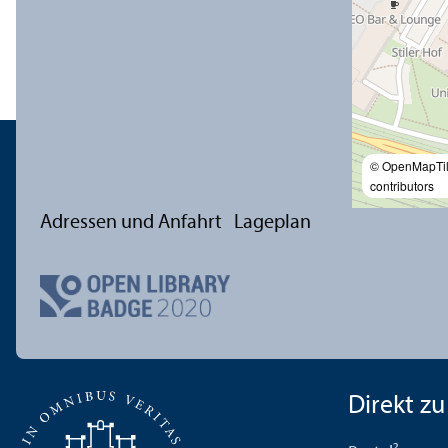
© OpenMapTi
contributors
Adressen und Anfahrt
Lageplan
Direkt zu .