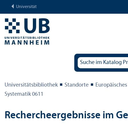
Universität
Universitäts­bibliothek
Standorte
Europäisches
Systematik 0611
Rechercheergebnisse im G