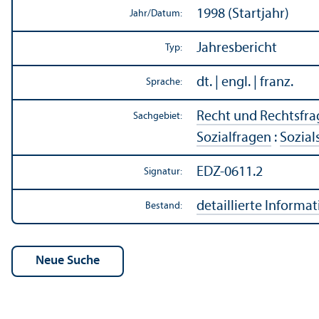
1998 (Startjahr)
Jahr/
Datum:
Jahresbericht
Typ:
dt. | engl. | franz.
Sprache:
Recht und Rechts­fr
Sachgebiet:
Sozialfragen
:
Sozial
EDZ-0611.2
Signatur:
detaillierte Informa
Bestand: