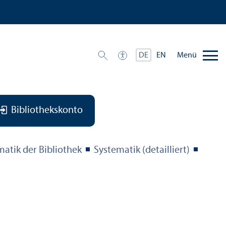
Menü
DE
EN
Bibliothekskonto
matik der Bibliothek
Systematik (detailliert)