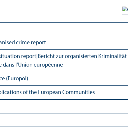
nised crime report
ituation report
|
Bericht zur organisierten Kriminalitä
ée dans l'Union européenne
ce (Europol)
Publications of the European Communities