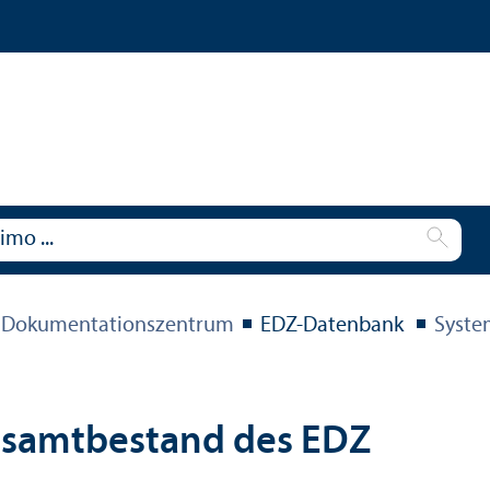
 Dokumentations­zentrum
EDZ-Datenbank
Syste
esamtbestand des EDZ