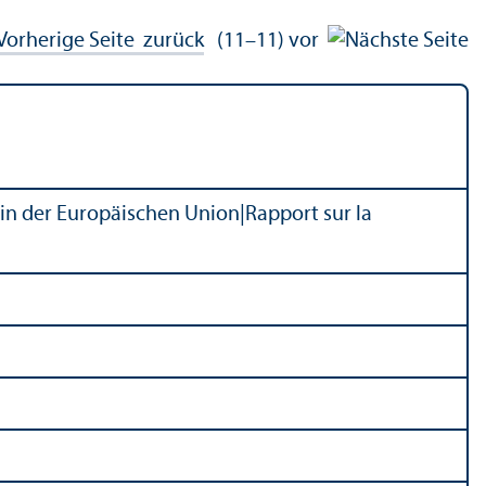
zurück
(11–11)
vor
t in der Europäischen Union
|
Rapport sur la