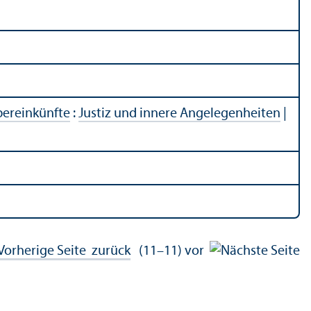
er­einkünfte
:
Justiz und innere Angelegenheiten
|
zurück
(11–11)
vor