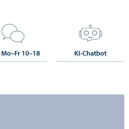
 Mo–Fr 10–18
KI-Chatbot