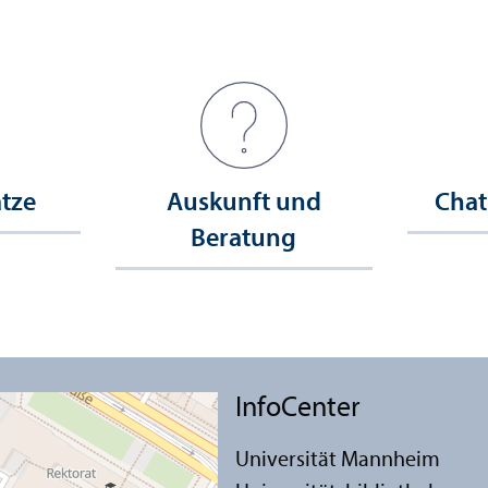
ätze
Auskunft und
Chat
Beratung
InfoCenter
Universität Mannheim