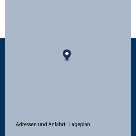
Adressen und Anfahrt
Lageplan