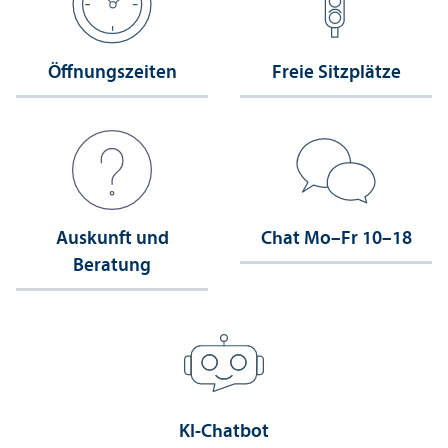
Öffnungs­zeiten
Freie Sitzplätze
Auskunft und
Chat Mo–Fr 10–18
Beratung
KI-Chatbot