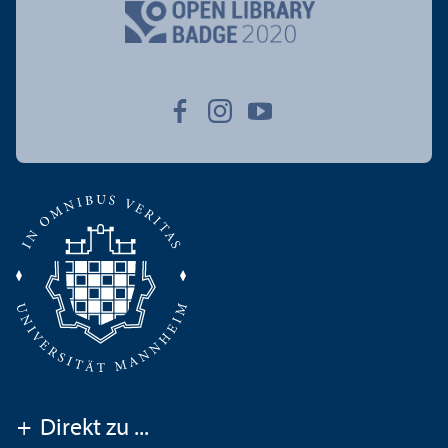
+
Direkt zu ...