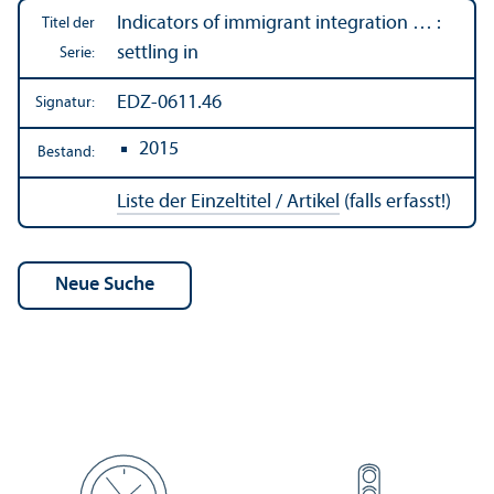
Indicators of immigrant integration … :
Titel der
settling in
Serie:
EDZ-0611.46
Signatur:
2015
Bestand:
Liste der Einzeltitel / Artikel
(falls erfasst!)