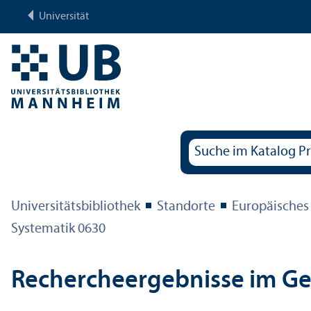
Universität
Universitäts­bibliothek
Standorte
Europäisches
Systematik 0630
Rechercheergebnisse im G