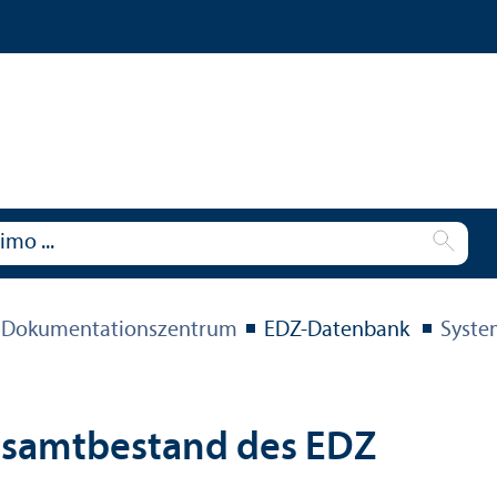
 Dokumentations­zentrum
EDZ-Datenbank
Syste
esamtbestand des EDZ