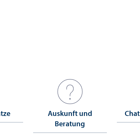
ätze
Auskunft und
Chat
Beratung