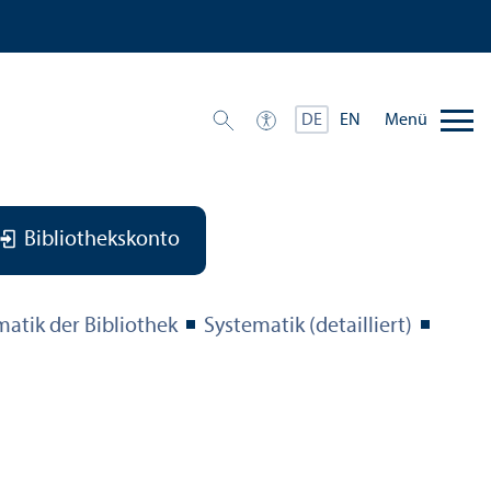
Menü
DE
EN
Bibliothekskonto
matik der Bibliothek
Systematik (detailliert)