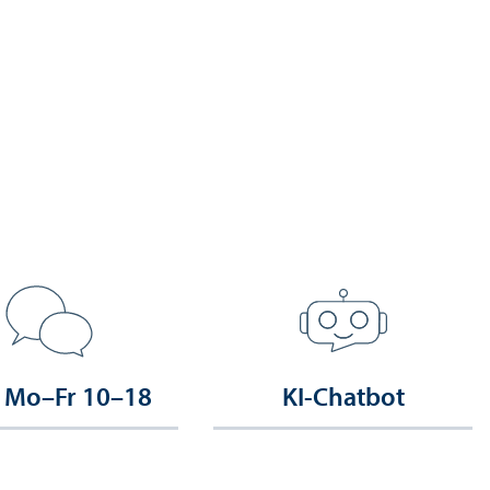
 Mo–Fr 10–18
KI-Chatbot