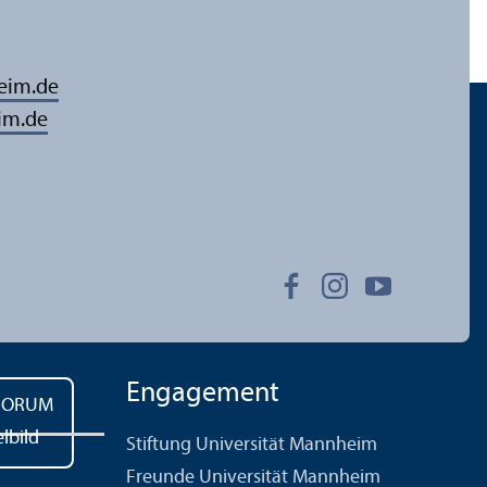
eim.de
im.de
Engagement
Stiftung Universität Mannheim
Freunde Universität Mannheim