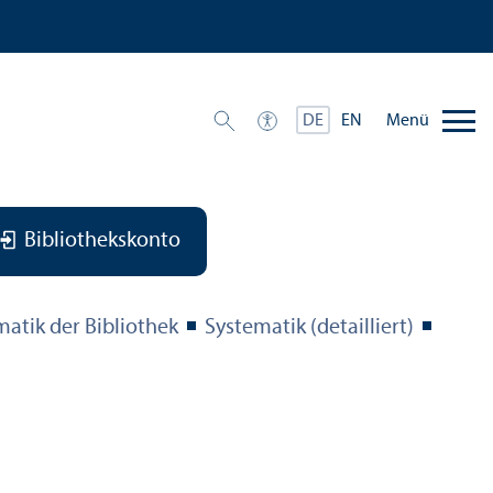
Menü
DE
EN
Bibliothekskonto
matik der Bibliothek
Systematik (detailliert)