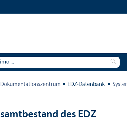
 Dokumentations­zentrum
EDZ-Datenbank
Syste
esamtbestand des EDZ