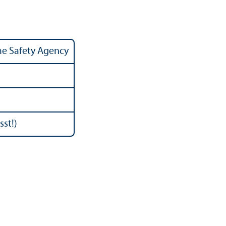
e Safety Agency
sst!)