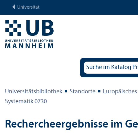
Universität
Universitäts­bibliothek
Standorte
Europäisches
Systematik 0730
Rechercheergebnisse im G