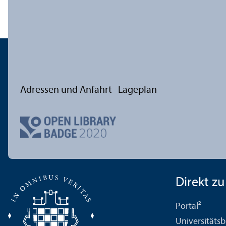
Adressen und Anfahrt
Lageplan
Direkt zu .
Portal²
Universitäts­b