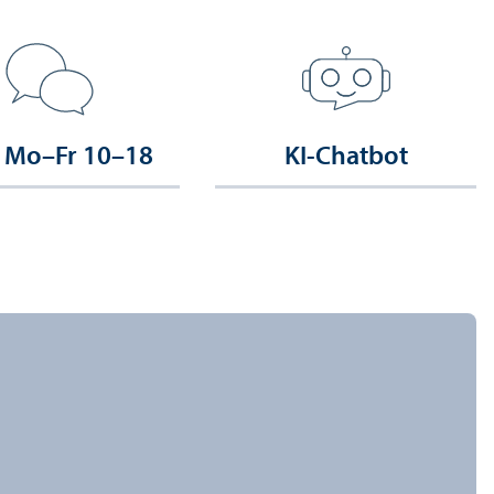
 Mo–Fr 10–18
KI-Chatbot