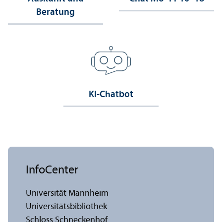
Beratung
KI-Chatbot
InfoCenter
Universität Mannheim
Universitäts­bibliothek
Schloss Schneckenhof