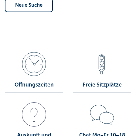
Öffnungs­zeiten
Freie Sitzplätze
Auskunft und
Chat Mo–Fr 10–18